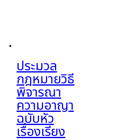
ประมวล
กฎหมายวิธี
พิจารณา
ความอาญา
ฉบับหัว
เรื่องเรียง