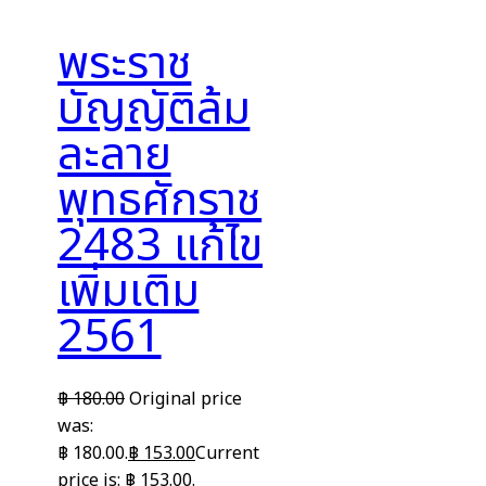
พระราช
บัญญัติล้ม
ละลาย
พุทธศักราช
2483 แก้ไข
เพิ่มเติม
2561
฿
180.00
Original price
was:
฿ 180.00.
฿
153.00
Current
price is: ฿ 153.00.