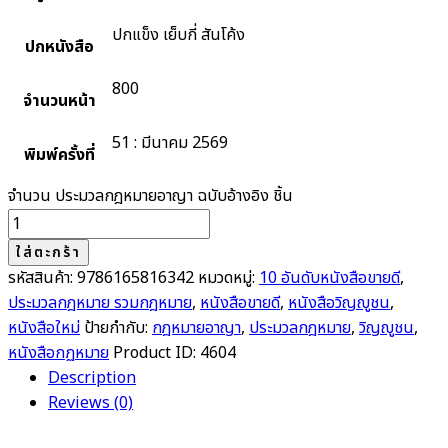
ปกแข็ง เย็บกี่ สันโค้ง
ปกหนังสือ
800
จำนวนหน้า
51 : มีนาคม 2569
พิมพ์ครั้งที่
จำนวน ประมวลกฎหมายอาญา ฉบับอ้างอิง ชิ้น
ใส่ตะกร้า
รหัสสินค้า:
9786165816342
หมวดหมู่:
10 อันดับหนังสือขายดี
,
ประมวลกฎหมาย รวมกฎหมาย
,
หนังสือขายดี
,
หนังสือวิญญูชน
,
หนังสือใหม่
ป้ายกำกับ:
กฎหมายอาญา
,
ประมวลกฎหมาย
,
วิญญูชน
,
หนังสือกฏหมาย
Product ID:
4604
Description
Reviews (0)