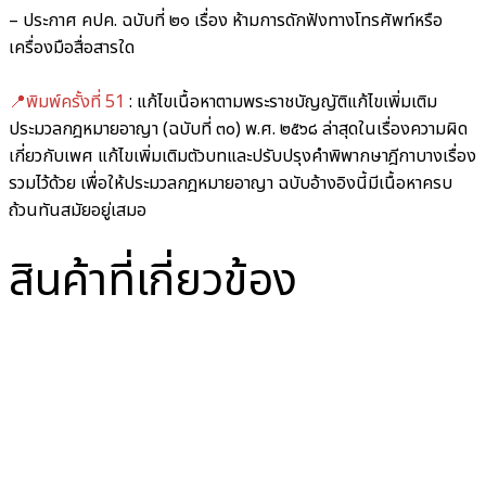
– ประกาศ คปค. ฉบับที่ ๒๑ เรื่อง ห้ามการดักฟังทางโทรศัพท์หรือ
เครื่องมือสื่อสารใด
📍พิมพ์ครั้งที่ 51
:
แก้ไขเนื้อหาตามพระราชบัญญัติแก้ไขเพิ่มเติม
ประมวลกฎหมายอาญา (ฉบับที่ ๓๐) พ.ศ. ๒๕๖๘ ล่าสุดในเรื่องความผิด
เกี่ยวกับเพศ แก้ไขเพิ่มเติมตัวบทและปรับปรุงคำพิพากษาฎีกาบางเรื่อง
รวมไว้ด้วย เพื่อให้ประมวลกฎหมายอาญา ฉบับอ้างอิงนี้มีเนื้อหาครบ
ถ้วนทันสมัยอยู่เสมอ
สินค้าที่เกี่ยวข้อง