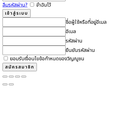
ลืมรหัสผ่าน?
จำฉันไว้
ชื่อผู้ใช้หรือที่อยู่อีเมล
อีเมล
รหัสผ่าน
ยืนยันรหัสผ่าน
ยอมรับเงื่อนไขข้อกำหนดของวิญญูชน