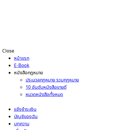
Close
หน้าแรก
E-Book
หนังสือกฎหมาย
ประมวลกฎหมาย รวมกฎหมาย
10 อันดับหนังสือขายดี
หมวดหนังสือทั้งหมด
แจ้งชำระเงิน
บัญชีของฉัน
บทความ