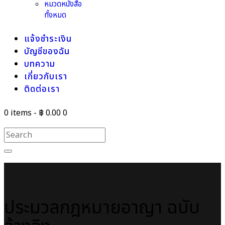
หมวดหนังสือ
ทั้งหมด
แจ้งชำระเงิน
บัญชีของฉัน
บทความ
เกี่ยวกับเรา
ติดต่อเรา
0 items
-
฿ 0.00
0
ประมวลกฎหมายอาญา ฉบับ