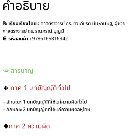
คำอธิบาย
📝 เรียบเรียงโดย :
ศาสตราจารย์ ดร. ทวีเกียรติ มีนะกนิษฐ, ผู้ช่วย
ศาสตราจารย์ ดร. รณกรณ์ บุญมี
📔 รหัสสินค้า :
9786165816342
🥕 สารบาญ
🌵
ภาค 1 บทบัญญัติทั่วไป
– ลักษณะ 1 บทบัญญัติที่ใช้แก่ความผิดทั่วไป
– ลักษณะ 2 บทบัญญัติที่ใช้แก่ความผิดลหุโทษ
🌵
ภาค 2 ความผิด