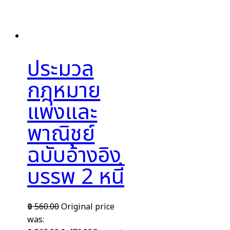
ประมวล
กฎหมาย
แพ่งและ
พาณิชย์
ฉบับอ้างอิง
บรรพ 2 หนี้
฿
560.00
Original price
was: