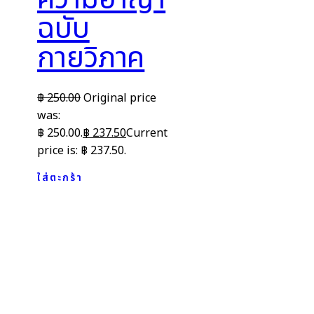
ฉบับ
กายวิภาค
฿
250.00
Original price
was:
฿ 250.00.
฿
237.50
Current
price is: ฿ 237.50.
ใส่ตะกร้า