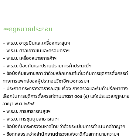
🥕กฎหมายประกอบ
– พ.ร.บ. อาวุธปืนและเครื่องกระสุนฯ
– พ.ร.บ. ศาลเยาวชนและครอบครัวฯ
– พ.ร.บ. เครื่องหมายการค้าฯ
– พ.ร.บ. ป้องกันและปราบปรามการค้าประเวณีฯ
– ข้อบังคับแพทยสภา ว่าด้วยหลักเกณฑ์เกี่ยวกับการยุติการตั้งครรภ์
ทางการแพทย์ของผู้ประกอบวิชาชีพเวชกรรมฯ
– ประกาศกระทรวงสาธารณสุข เรื่อง การตรวจและรับคำปรึกษาทาง
เลือกในการยุติการตั้งครรภ์ตามมาตรา ๓๐๕ (๕) แห่งประมวลกฎหมาย
อาญา พ.ศ. ๒๕๖๕
– พ.ร.บ. การสาธารณสุขฯ
– พ.ร.บ. การชุมนุมสาธารณะฯ
– ข้อบังคับกระทรวงมหาดไทย ว่าด้วยระเบียบการดำเนินคดีอาญาฯ
– ข้อตกลงระหว่างสำนักงานตำรวจแห่งชาติกับสภาทนายความฯ