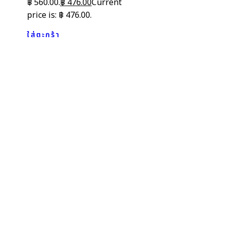
฿ 560.00.
฿
476.00
Current
price is: ฿ 476.00.
ใส่ตะกร้า