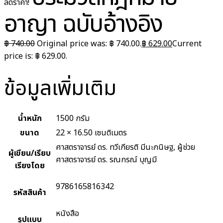
ลดราคา!
อาญา ฉบับอ้างอิง
฿
740.00
Original price was: ฿ 740.00.
฿
629.00
Current
price is: ฿ 629.00.
ข้อมูลเพิ่มเติม
น้ำหนัก
1500 กรัม
ขนาด
22 × 16.50 เซนติเมตร
ศาสตราจารย์ ดร. ทวีเกียรติ มีนะกนิษฐ, ผู้ช่วย
ผู้เขียน/เรียบ
ศาสตราจารย์ ดร. รณกรณ์ บุญมี
เรียงโดย
9786165816342
รหัสสินค้า
หนังสือ
รูปแบบ