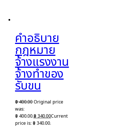
คำอธิบาย
กฎหมาย
จ้างแรงงาน
จ้างทำของ
รับขน
฿
400.00
Original price
was:
฿ 400.00.
฿
340.00
Current
price is: ฿ 340.00.