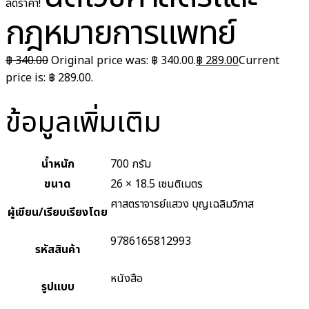
ลดราคา!
กฎหมายการแพทย์
฿
340.00
Original price was: ฿ 340.00.
฿
289.00
Current
price is: ฿ 289.00.
ข้อมูลเพิ่มเติม
น้ำหนัก
700 กรัม
ขนาด
26 × 18.5 เซนติเมตร
ศาสตราจารย์แสวง บุญเฉลิมวิภาส
ผู้เขียน/เรียบเรียงโดย
9786165812993
รหัสสินค้า
หนังสือ
รูปแบบ