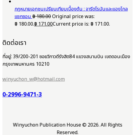
กฎหมายเอกชนเปรียบเทียบเบื้องต้น : จารีตโรมันและแองโกล
แซกซอน
฿
180.00
Original price was:
฿ 180.00.
฿
171.00
Current price is: ฿ 171.00.
ติดต่อเรา
ที่อยู่: 39/200-201 ซอยวิภาวดีรังสิต84 แขวงสนามบิน เขตดอนเมือง
กรุงเทพมหานคร 10210
winyuchon_w@hotmail.com
0-2996-9471-3
Winyuchon Publication House © 2026. All Rights
Reserved.