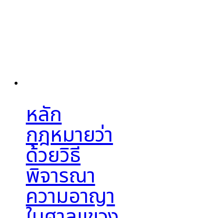
หลัก
กฎหมายว่า
ด้วยวิธี
พิจารณา
ความอาญา
ในศาลแขวง