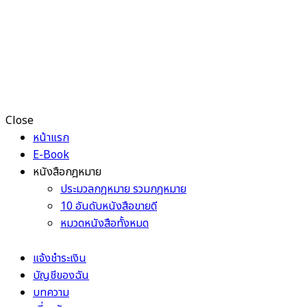
Close
หน้าแรก
E-Book
หนังสือกฎหมาย
ประมวลกฎหมาย รวมกฎหมาย
10 อันดับหนังสือขายดี
หมวดหนังสือทั้งหมด
แจ้งชำระเงิน
บัญชีของฉัน
บทความ