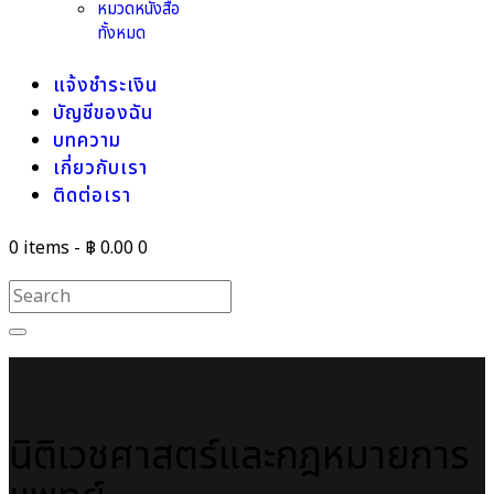
หมวดหนังสือ
ทั้งหมด
แจ้งชำระเงิน
บัญชีของฉัน
บทความ
เกี่ยวกับเรา
ติดต่อเรา
0 items
-
฿ 0.00
0
นิติเวชศาสตร์และกฎหมายการ