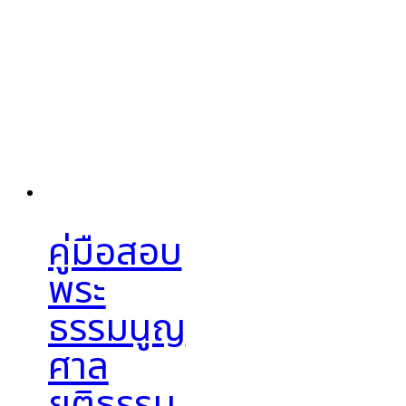
คู่มือสอบ
พระ
ธรรมนูญ
ศาล
ยุติธรรม