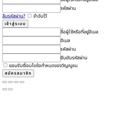
รหัสผ่าน
ลืมรหัสผ่าน?
จำฉันไว้
ชื่อผู้ใช้หรือที่อยู่อีเมล
อีเมล
รหัสผ่าน
ยืนยันรหัสผ่าน
ยอมรับเงื่อนไขข้อกำหนดของวิญญูชน