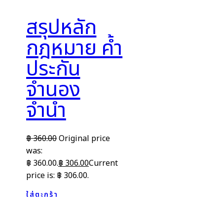
สรุปหลัก
กฎหมาย ค้ำ
ประกัน
จำนอง
จำนำ
฿
360.00
Original price
was:
฿ 360.00.
฿
306.00
Current
price is: ฿ 306.00.
ใส่ตะกร้า