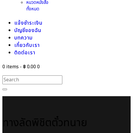
หมวดหนังสือ
ทั้งหมด
แจ้งชำระเงิน
บัญชีของฉัน
บทความ
เกี่ยวกับเรา
ติดต่อเรา
0 items
-
฿ 0.00
0
ทางลัดพิชิตตั๋วทนาย