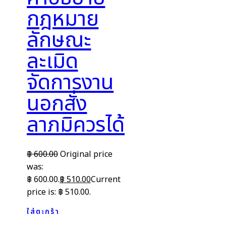
กฎหมาย
ลักษณะ
ละเมิด
จัดการงาน
นอกสั่ง
ลาภมิควรได้
฿
600.00
Original price
was:
฿ 600.00.
฿
510.00
Current
price is: ฿ 510.00.
ใส่ตะกร้า