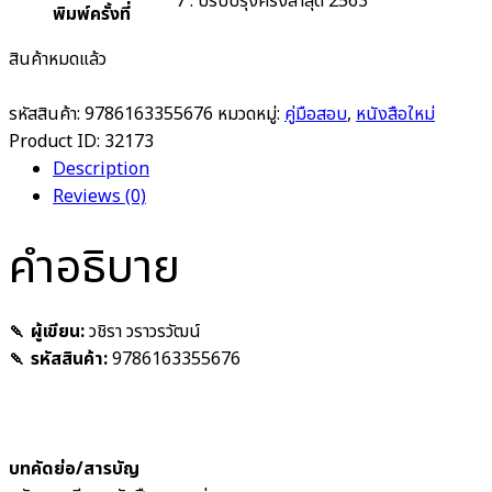
7 : ปรับปรุงครั้งล่าสุด 2563
พิมพ์ครั้งที่
สินค้าหมดแล้ว
รหัสสินค้า:
9786163355676
หมวดหมู่:
คู่มือสอบ
,
หนังสือใหม่
Product ID:
32173
Description
Reviews (0)
คำอธิบาย
🍡 ผู้เขียน:
วชิรา วราวรวัฒน์
🍡 รหัสสินค้า:
9786163355676
บทคัดย่อ/สารบัญ