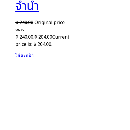
จำนำ
฿
240.00
Original price
was:
฿ 240.00.
฿
204.00
Current
price is: ฿ 204.00.
ใส่ตะกร้า