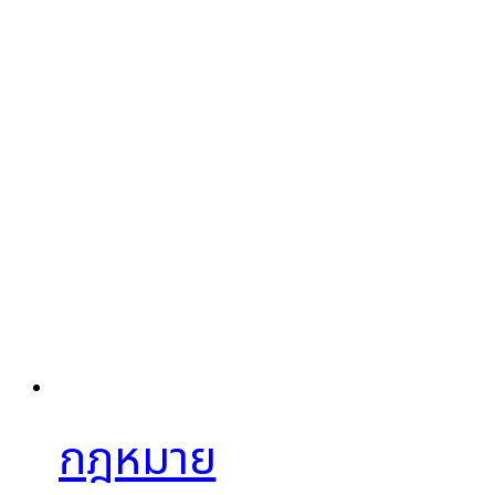
กฎหมาย