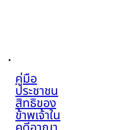
คู่มือ
ประชาชน
สิทธิของ
ข้าพเจ้าใน
คดีอาญา