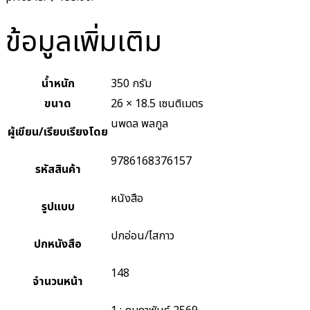
ข้อมูลเพิ่มเติม
น้ำหนัก
350 กรัม
ขนาด
26 × 18.5 เซนติเมตร
นพดล พลกูล
ผู้เขียน/เรียบเรียงโดย
9786168376157
รหัสสินค้า
หนังสือ
รูปแบบ
ปกอ่อน/ไสกาว
ปกหนังสือ
148
จำนวนหน้า