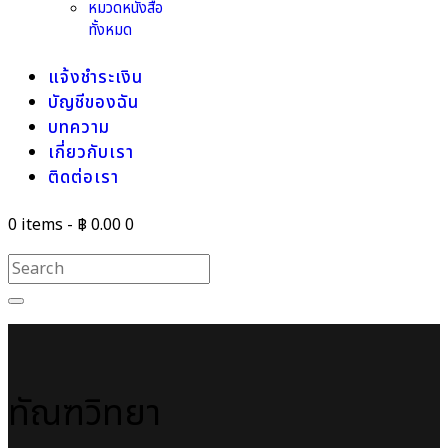
หมวดหนังสือ
ทั้งหมด
แจ้งชำระเงิน
บัญชีของฉัน
บทความ
เกี่ยวกับเรา
ติดต่อเรา
0 items
-
฿ 0.00
0
ทัณฑวิทยา