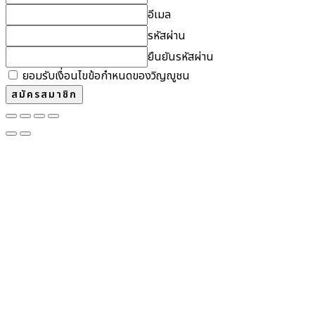
อีเมล
รหัสผ่าน
ยืนยันรหัสผ่าน
ยอมรับเงื่อนไขข้อกำหนดของวิญญูชน