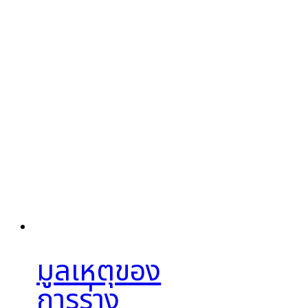
มูลเหตุของ
การร่าง