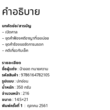
คำอธิบาย
บทคัดย่อ/สารบัญ
– เปิดศาล
– ชุดคำฟ้องคดีอาญาที่เจอบ่อย
– ชุดคำร้องขอจัดการมรดก
– คดีเกี่ยวกับเช็ค
รายละเอียด
ชื่อผู้แต่ง
: น้าออด ทนายความ
รหัสสินค้า
: 9786164782105
รูปแบบ
:
ปกอ่อน
น้ำหนัก
: 350
กรัม
จำนวนหน้า
: 216
ขนาด
: 14.5×21
พิมพ์ครั้งที่ 1
: ตุลาคม
2561