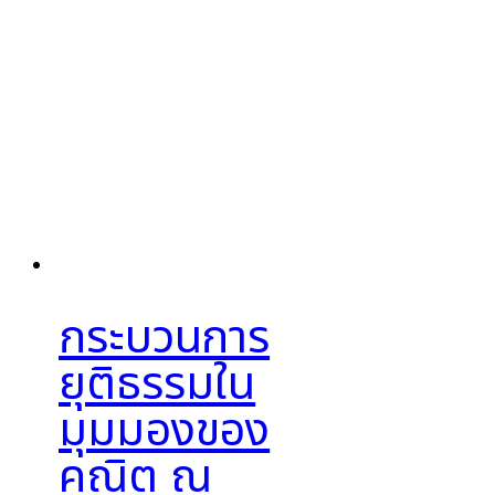
กระบวนการ
ยุติธรรมใน
มุมมองของ
คณิต ณ