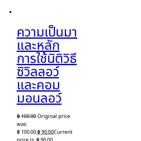
ความเป็นมา
และหลัก
การใช้นิติวิธี
ซิวิลลอว์
และคอม
มอนลอว์
฿
100.00
Original price
was:
฿ 100.00.
฿
90.00
Current
price is: ฿ 90.00.