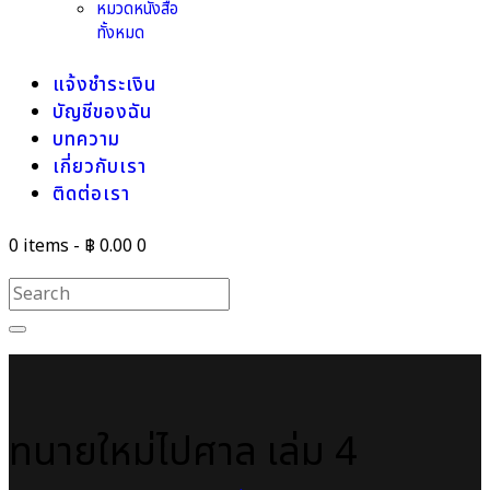
หมวดหนังสือ
ทั้งหมด
แจ้งชำระเงิน
บัญชีของฉัน
บทความ
เกี่ยวกับเรา
ติดต่อเรา
0 items
-
฿ 0.00
0
ทนายใหม่ไปศาล เล่ม 4