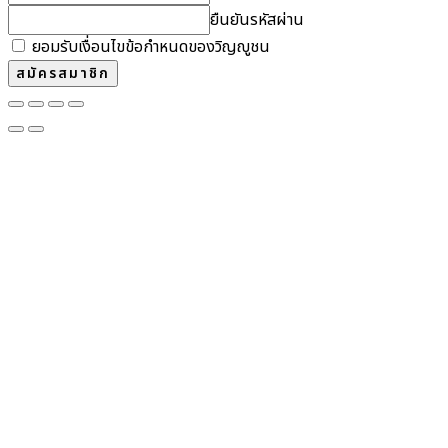
ยืนยันรหัสผ่าน
ยอมรับเงื่อนไขข้อกำหนดของวิญญูชน