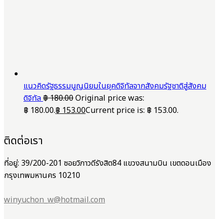
แนวคิดรัฐธรรมนูญนิยมในยุคดิจิทัลจากสังคมรัฐชาติสู่สังคม
ดิจิทัล
฿
180.00
Original price was:
฿ 180.00.
฿
153.00
Current price is: ฿ 153.00.
ติดต่อเรา
ที่อยู่: 39/200-201 ซอยวิภาวดีรังสิต84 แขวงสนามบิน เขตดอนเมือง
กรุงเทพมหานคร 10210
winyuchon_w@hotmail.com