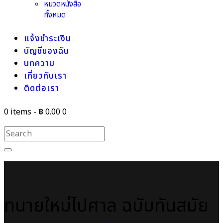
หมวดหนังสือ
ทั้งหมด
แจ้งชำระเงิน
บัญชีของฉัน
บทความ
เกี่ยวกับเรา
ติดต่อเรา
0 items
-
฿ 0.00
0
ทนายใหม่ไปศาล ฉบับทันสมัย