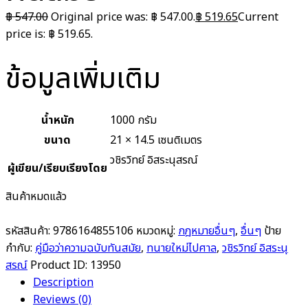
฿
547.00
Original price was: ฿ 547.00.
฿
519.65
Current
price is: ฿ 519.65.
ข้อมูลเพิ่มเติม
น้ำหนัก
1000 กรัม
ขนาด
21 × 14.5 เซนติเมตร
วชิรวิทย์ อิสระนุสรณ์
ผู้เขียน/เรียบเรียงโดย
สินค้าหมดแล้ว
รหัสสินค้า:
9786164855106
หมวดหมู่:
กฎหมายอื่นๆ
,
อื่นๆ
ป้าย
กำกับ:
คู่มือว่าความฉบับทันสมัย
,
ทนายใหม่ไปศาล
,
วชิรวิทย์ อิสระนุ
สรณ์
Product ID:
13950
Description
Reviews (0)