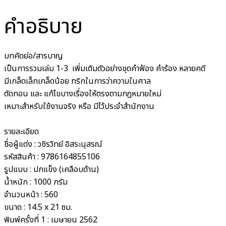
คำอธิบาย
บทคัดย่อ/สารบาญ
เป็นการรวมเล่ม 1-3 เพิ่มเติมตัวอย่างชุดคำฟ้อง คำร้อง หลายคดี
มีเกล็ดเล็กเกล็ดน้อย ทริกในการว่าความในศาล
ตัดทอน และ แก้ไขบางเรื่องให้ตรงตามกฎหมายใหม่
เหมาะสำหรับใช้งานจริง หรือ มีไว้ประจำสำนักงาน
รายละเอียด
ชื่อผู้แต่ง : วชิรวิทย์ อิสระนุสรณ์
รหัสสินค้า : 9786164855106
รูปแบบ : ปกแข็ง (เคลือบด้าน)
น้ำหนัก : 1000 กรัม
จำนวนหน้า : 560
ขนาด : 14.5 x 21 ซม.
พิมพ์ครั้งที่ 1 : เมษายน 2562