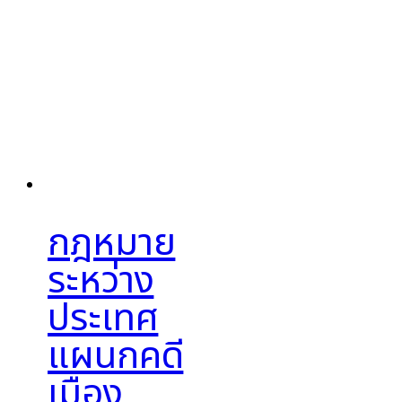
กฎหมาย
ระหว่าง
ประเทศ
แผนกคดี
เมือง