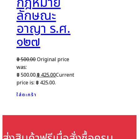
กฎหมาย
ลักษณะ
อาญา ร.ศ.
๑๒๗
฿
500.00
Original price
was:
฿ 500.00.
฿
425.00
Current
price is: ฿ 425.00.
ใส่ตะกร้า
ส่งสินค้าฟรี
เมื่อสั่งซื้อครบ