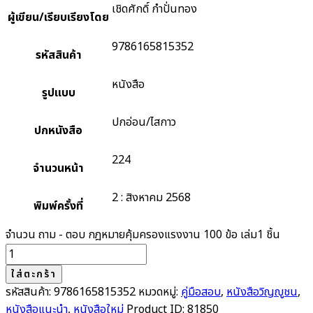
เชิดศักดิ์ กำปั่นทอง
ผู้เขียน/เรียบเรียงโดย
9786165815352
รหัสสินค้า
หนังสือ
รูปแบบ
ปกอ่อน/ไสกาว
ปกหนังสือ
224
จำนวนหน้า
2 : สิงหาคม 2568
พิมพ์ครั้งที่
จำนวน ถาม - ตอบ กฎหมายคุ้มครองแรงงาน 100 ข้อ เล่ม1 ชิ้น
ใส่ตะกร้า
รหัสสินค้า:
9786165815352
หมวดหมู่:
คู่มือสอบ
,
หนังสือวิญญูชน
,
หนังสือแนะนำ
,
หนังสือใหม่
Product ID:
81850