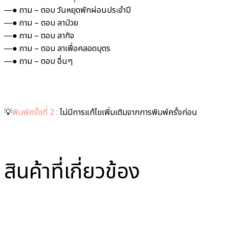
―● ถาม – ตอบ วันหยุดพักผ่อนประจำปี
―● ถาม – ตอบ ลาป่วย
―● ถาม – ตอบ ลากิจ
―● ถาม – ตอบ ลาเพื่อคลอดบุตร
―● ถาม – ตอบ อื่นๆ
💡
พิมพ์ครั้งที่ 2 :
ไม่มีการแก้ไขเพิ่มเติมจากการพิมพ์ครั้งก่อน
สินค้าที่เกี่ยวข้อง