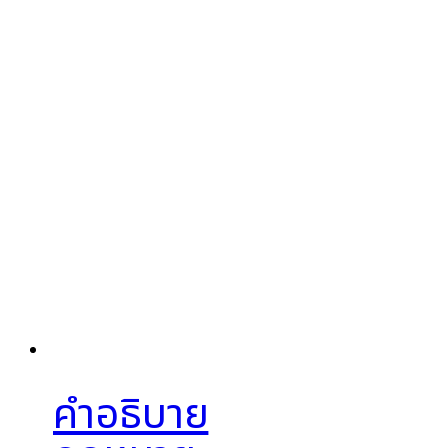
คำอธิบาย