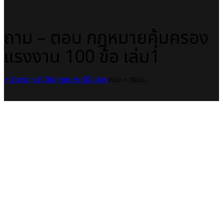
ถาม – ตอบ กฎหมายคุ้มครอง
แรงงาน 100 ข้อ เล่ม1
หน้าแรก
หนังสือกฎหมาย
คู่มือสอบ
ถาม – ตอบ...