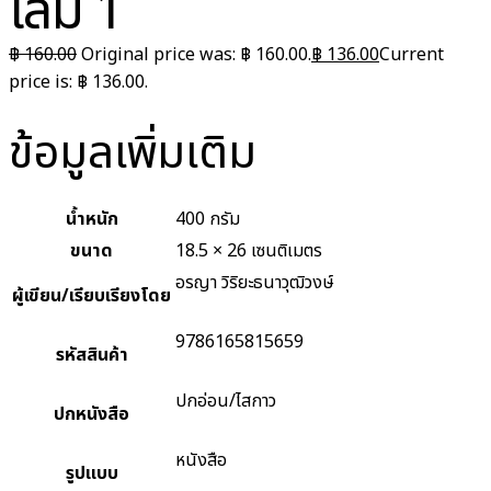
เล่ม 1
฿
160.00
Original price was: ฿ 160.00.
฿
136.00
Current
price is: ฿ 136.00.
ข้อมูลเพิ่มเติม
น้ำหนัก
400 กรัม
ขนาด
18.5 × 26 เซนติเมตร
อรญา วิริยะธนาวุฒิวงษ์
ผู้เขียน/เรียบเรียงโดย
9786165815659
รหัสสินค้า
ปกอ่อน/ไสกาว
ปกหนังสือ
หนังสือ
รูปแบบ