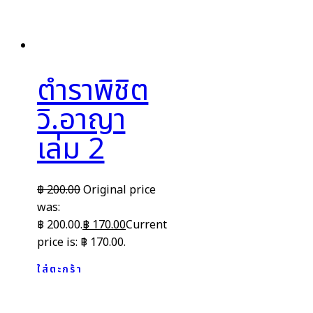
ตำราพิชิต
วิ.อาญา
เล่ม 2
฿
200.00
Original price
was:
฿ 200.00.
฿
170.00
Current
price is: ฿ 170.00.
ใส่ตะกร้า