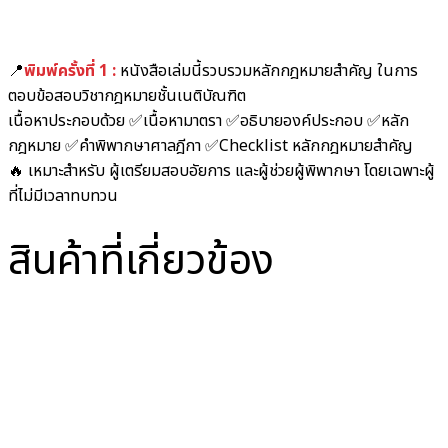
📍
พิมพ์ครั้งที่ 1 :
หนังสือเล่มนี้รวบรวมหลักกฎหมายสำคัญ ในการ
ตอบข้อสอบวิชากฎหมายชั้นเนติบัณฑิต
เนื้อหาประกอบด้วย ✅เนื้อหามาตรา ✅อธิบายองค์ประกอบ ✅หลัก
กฎหมาย ✅คำพิพากษาศาลฎีกา ✅Checklist หลักกฎหมายสำคัญ
🔥 เหมาะสำหรับ ผู้เตรียมสอบอัยการ และผู้ช่วยผู้พิพากษา โดยเฉพาะผู้
ที่ไม่มีเวลาทบทวน
สินค้าที่เกี่ยวข้อง