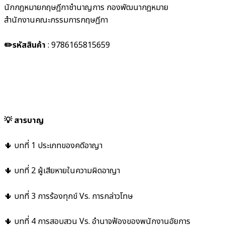
นักกฎหมายกฤษฎีกาชำนาญการ กองพัฒนากฎหมาย
สำนักงานคณะกรรมการกฤษฎีกา
✏️รหัสสินค้า
:
9786165815659
💡 สารบาญ
🌵 บทที่ 1 ประเภทของคดีอาญา
🌵 บทที่ 2 ผู้เสียหายในความผิดอาญา
🌵 บทที่ 3 การร้องทุกข์ Vs. การกล่าวโทษ
🌵 บทที่ 4 การสอบสวน Vs. อำนาจฟ้องของพนักงานอัยการ