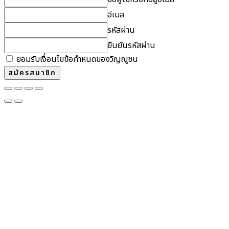
อีเมล
รหัสผ่าน
ยืนยันรหัสผ่าน
ยอมรับเงื่อนไขข้อกำหนดของวิญญูชน