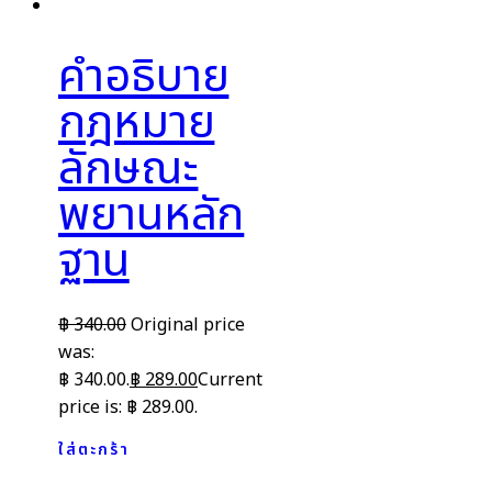
คำอธิบาย
กฎหมาย
ลักษณะ
พยานหลัก
ฐาน
฿
340.00
Original price
was:
฿ 340.00.
฿
289.00
Current
price is: ฿ 289.00.
ใส่ตะกร้า