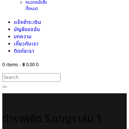
หมวดหนังสือ
ทั้งหมด
แจ้งชำระเงิน
บัญชีของฉัน
บทความ
เกี่ยวกับเรา
ติดต่อเรา
0 items
-
฿ 0.00
0
ตำราพิชิต วิ.อาญา เล่ม 1