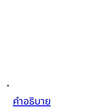
คำอธิบาย