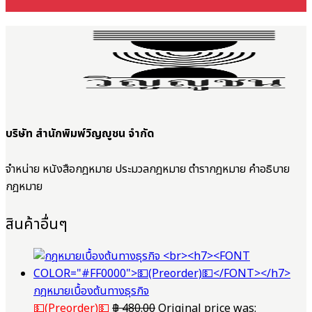
บริษัท สำนักพิมพ์วิญญูชน จำกัด
จำหน่าย หนังสือกฎหมาย ประมวลกฎหมาย ตำรากฎหมาย คำอธิบาย
กฎหมาย
สินค้าอื่นๆ
กฎหมายเบื้องต้นทางธุรกิจ
💵(Preorder)💵
฿
480.00
Original price was: