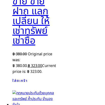
ขาย ขาย
ฝาก แลก
เปลี่ยน ให้
เช่าทรัพย์
เช่าซื้อ
฿
380.00
Original price
was:
฿ 380.00.
฿
323.00
Current
price is: ฿ 323.00.
ใส่ตะกร้า