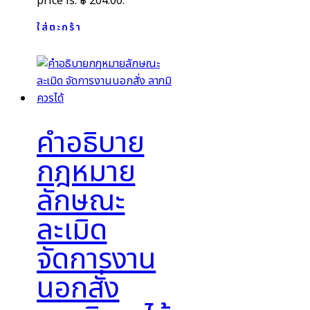
price is: ฿ 204.00.
ใส่ตะกร้า
คำอธิบาย
กฎหมาย
ลักษณะ
ละเมิด
จัดการงาน
นอกสั่ง