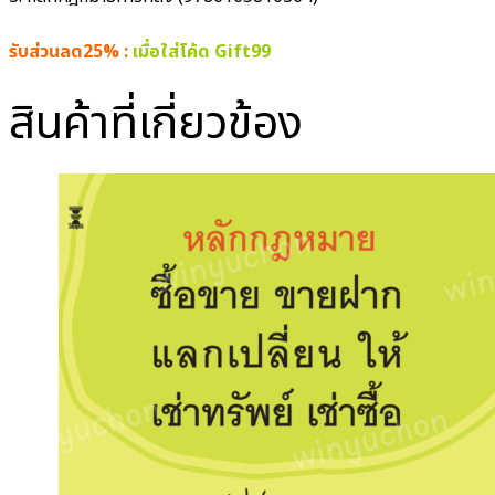
รับส่วนลด25% :
เมื่อใส่โค้ด Gift99
สินค้าที่เกี่ยวข้อง