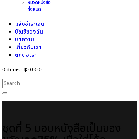
หมวดหนังสือ
ทั้งหมด
แจ้งชำระเงิน
บัญชีของฉัน
บทความ
เกี่ยวกับเรา
ติดต่อเรา
0 items
-
฿ 0.00
0
ชุดที่ 5 มอบหนังสือเป็นของ