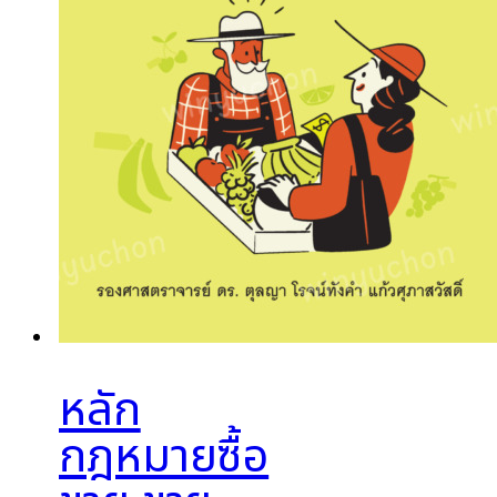
หลัก
กฎหมายซื้อ