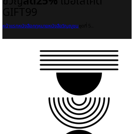
ขวัญ
ลด25%
เมื่อใส่โค้ด
GIFT99
หน้าแรก
หนังสือกฎหมาย
หนังสือวิญญูชน
ชุดที่ 5...