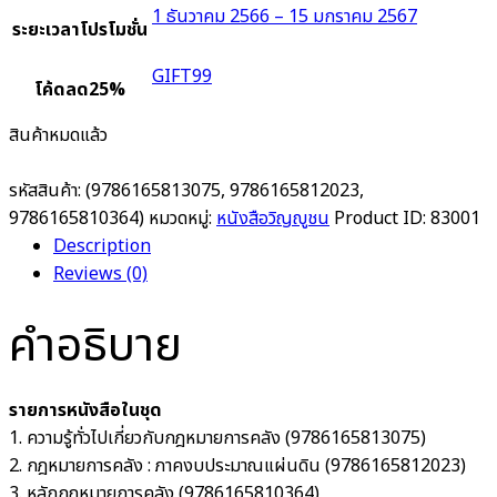
1 ธันวาคม 2566 – 15 มกราคม 2567
ระยะเวลาโปรโมชั่น
GIFT99
โค้ดลด25%
สินค้าหมดแล้ว
รหัสสินค้า:
(9786165813075, 9786165812023,
9786165810364)
หมวดหมู่:
หนังสือวิญญูชน
Product ID:
83001
Description
Reviews (0)
คำอธิบาย
รายการหนังสือในชุด
1. ความรู้ทั่วไปเกี่ยวกับกฎหมายการคลัง (9786165813075)
2. กฎหมายการคลัง : ภาคงบประมาณแผ่นดิน (9786165812023)
3. หลักกฎหมายการคลัง (9786165810364)