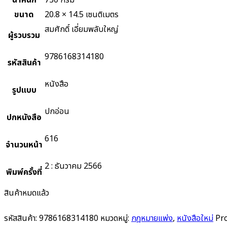
น้ำหนัก
730 กรัม
ขนาด
20.8 × 14.5 เซนติเมตร
สมศักดิ์ เอี่ยมพลับใหญ่
ผู้รวบรวม
9786168314180
รหัสสินค้า
หนังสือ
รูปแบบ
ปกอ่อน
ปกหนังสือ
616
จำนวนหน้า
2 : ธันวาคม 2566
พิมพ์ครั้งที่
สินค้าหมดแล้ว
รหัสสินค้า:
9786168314180
หมวดหมู่:
กฎหมายแพ่ง
,
หนังสือใหม่
Pr