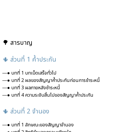
🌳 สารบาญ
🌵 ส่วนที่ 1 ค้ำประกัน
―● บทที่ 1 บทเบ็ดเสร็จทั่วไป
―● บทที่ 2 ผลของสัญญาค้ำประกันก่อนการชำระหนี้
―● บทที่ 3 ผลภายหลังชำระหนี้
―● บทที่ 4 ความระงับสิ้นไปของสัญญาค้ำประกัน
🌵 ส่วนที่ 2 จำนอง
―● บทที่ 1 ลักษณะของสัญญาจำนอง