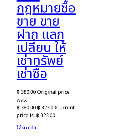
กฎหมายซื้อ
ขาย ขาย
ฝาก แลก
เปลี่ยน ให้
เช่าทรัพย์
เช่าซื้อ
฿
380.00
Original price
was:
฿ 380.00.
฿
323.00
Current
price is: ฿ 323.00.
ใส่ตะกร้า