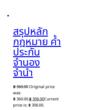
สรุปหลัก
กฎหมาย ค้ำ
ประกัน
จำนอง
จำนำ
฿
360.00
Original price
was:
฿ 360.00.
฿
306.00
Current
price is: ฿ 306.00.