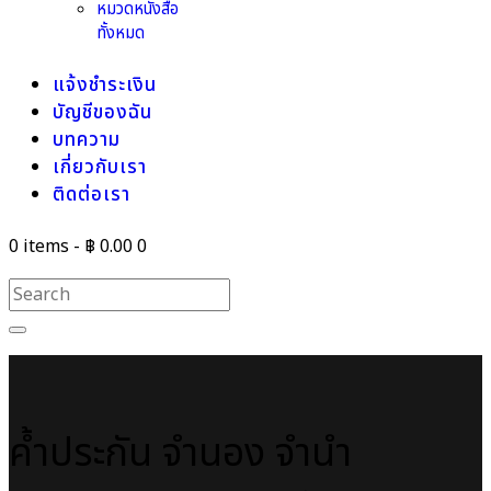
หมวดหนังสือ
ทั้งหมด
แจ้งชำระเงิน
บัญชีของฉัน
บทความ
เกี่ยวกับเรา
ติดต่อเรา
0 items
-
฿ 0.00
0
ค้ำประกัน จำนอง จำนำ