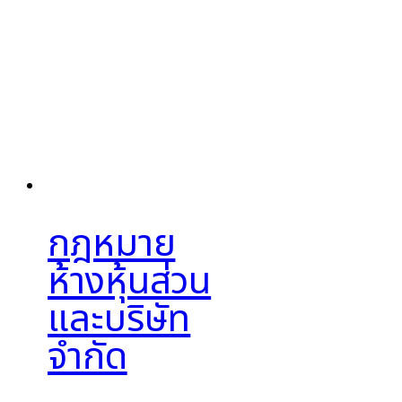
กฎหมาย
ห้างหุ้นส่วน
และบริษัท
จำกัด