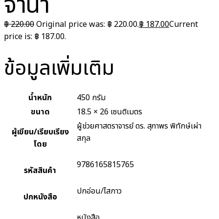
จำนำ
฿
220.00
Original price was: ฿ 220.00.
฿
187.00
Current
price is: ฿ 187.00.
ข้อมูลเพิ่มเติม
น้ำหนัก
450 กรัม
ขนาด
18.5 × 26 เซนติเมตร
ผู้ช่วยศาสตราจารย์ ดร. สุภาพร พิทักษ์เผ่า
ผู้เขียน/เรียบเรียง
สกุล
โดย
9786165815765
รหัสสินค้า
ปกอ่อน/ไสกาว
ปกหนังสือ
หนังสือ