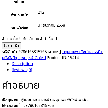
รูปแบบ
212
จำนวนหน้า
3 : ธันวาคม 2568
พิมพ์ครั้งที่
จำนวน ค้ำประกัน จำนอง จำนำ ชิ้น
ใส่ตะกร้า
รหัสสินค้า:
9786165815765
หมวดหมู่:
กฎหมายพาณิชย์ และธุรกิจ
,
หนังสือวิญญูชน
,
หนังสือใหม่
Product ID:
15414
Description
Reviews (0)
คำอธิบาย
✍️ ผู้เขียน :
ผู้ช่วยศาสตราจารย์ ดร. สุภาพร พิทักษ์เผ่าสกุล
📝 รหัสสินค้า :
9786165815765