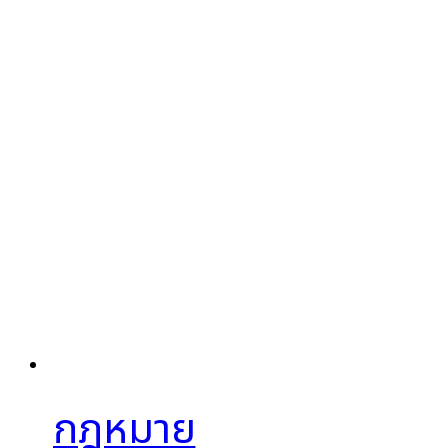
กฎหมาย