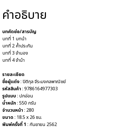
คำอธิบาย
บทคัดย่อ/สารบัญ
บทที่ 1 บทนำ
บทที่ 2 ค้ำประกัน
บทที่ 3 จำนอง
บทที่ 4 จำนำ
รายละเอียด
ชื่อผู้แต่ง
: ปิติกุล จีระมงคลพาณิชย์
รหัสสินค้า
: 9786164977303
รูปแบบ
:
ปกอ่อน
น้ำหนัก
: 550
กรัม
จำนวนหน้า
: 280
ขนาด
: 18.5 x 26
ซม.
พิมพ์ครั้งที่ 1
: กันยายน 2562