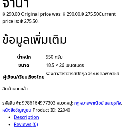
จำนำ
฿
290.00
Original price was: ฿ 290.00.
฿
275.50
Current
price is: ฿ 275.50.
ข้อมูลเพิ่มเติม
น้ำหนัก
550 กรัม
ขนาด
18.5 × 26 เซนติเมตร
รองศาสตราจารย์ปิติกุล จีระมงคลพาณิชย์
ผู้เขียน/เรียบเรียงโดย
สินค้าหมดแล้ว
รหัสสินค้า:
9786164977303
หมวดหมู่:
กฎหมายพาณิชย์ และธุรกิจ
,
หนังสือวิญญูชน
Product ID:
22040
Description
Reviews (0)