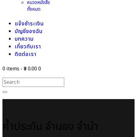
หมวดหนังสือ
ทั้งหมด
แจ้งชำระเงิน
บัญชีของฉัน
บทความ
เกี่ยวกับเรา
ติดต่อเรา
0 items
-
฿ 0.00
0
ค้ำประกัน จำนอง จำนำ