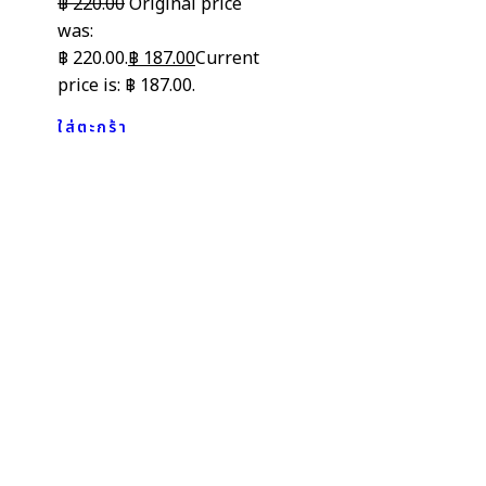
฿
220.00
Original price
was:
฿ 220.00.
฿
187.00
Current
price is: ฿ 187.00.
ใส่ตะกร้า