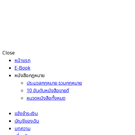
Close
หน้าแรก
E-Book
หนังสือกฎหมาย
ประมวลกฎหมาย รวมกฎหมาย
10 อันดับหนังสือขายดี
หมวดหนังสือทั้งหมด
แจ้งชำระเงิน
บัญชีของฉัน
บทความ