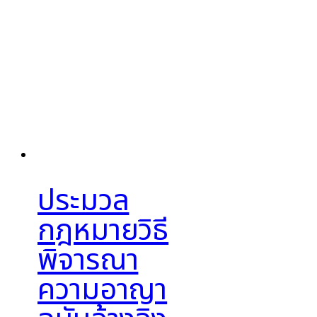
ประมวล
กฎหมายวิธี
พิจารณา
ความอาญา