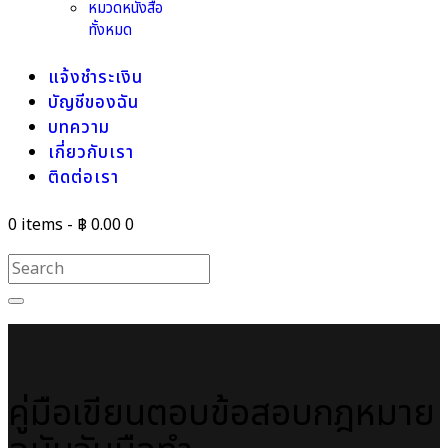
หมวดหนังสือ
ทั้งหมด
แจ้งชำระเงิน
บัญชีของฉัน
บทความ
เกี่ยวกับเรา
ติดต่อเรา
0 items
-
฿ 0.00
0
คู่มือเขียนตอบข้อสอบกฎหมาย