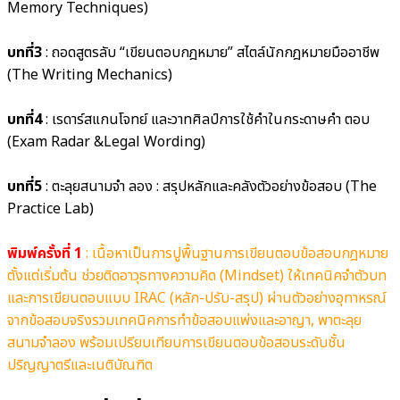
Memory Techniques)
บทที่3
: ถอดสูตรลับ “เขียนตอบกฎหมาย” สไตล์นักกฎหมายมืออาชีพ
(The Writing Mechanics)
บทที่4
: เรดาร์สแกนโจทย์ และวาทศิลป์การใช้คำในกระดาษคำ ตอบ
(Exam Radar &Legal Wording)
บทที่5
: ตะลุยสนามจำ ลอง : สรุปหลักและคลังตัวอย่างข้อสอบ (The
Practice Lab)
พิมพ์ครั้งที่ 1
:
เนื้อหาเป็นการปูพื้นฐานการเขียนตอบข้อสอบกฎหมาย
ตั้งแต่เริ่มต้น ช่วยติดอาวุธทางความคิด (Mindset) ให้เทคนิคจำตัวบท
และการเขียนตอบแบบ IRAC (หลัก-ปรับ-สรุป) ผ่านตัวอย่างอุทาหรณ์
จากข้อสอบจริงรวมเทคนิคการทำข้อสอบแพ่งและอาญา, พาตะลุย
สนามจำลอง พร้อมเปรียบเทียบการเขียนตอบข้อสอบระดับชั้น
ปริญญาตรีและเนติบัณฑิต