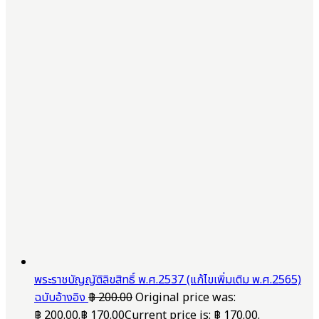
พระราชบัญญัติลิขสิทธิ์ พ.ศ.2537 (แก้ไขเพิ่มเติม พ.ศ.2565)
ฉบับอ้างอิง
฿
200.00
Original price was:
฿ 200.00.
฿
170.00
Current price is: ฿ 170.00.