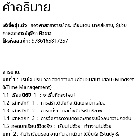
คำอธิบาย
✍️ชื่อผู้แต่ง :
รองศาสตราจารย์ ดร. เดือนเด่น นาคสีหราช, ผู้ช่วย
ศาสตราจารย์สุธิดา ผิวขาว
📝รหัสสินค้า :
9786165817257
สารบาญ
บทที่ 1
: ปรับใจ ปรับเวลา สลัดความลนก่อนชนสนามสอบ (Mindset
&Time Management)
1.1 เรียนนิติปี 1 : จะเริ่มที่ตรงไหน?
1.2 เสาหลักที่ 1 : การสร้างวินัยทีละนิดแต่สม่ำาเสมอ
1.3 เสาหลักที่ 2 : การแบ่งเวลาอย่างมีประสิทธิภาพ
1.4 เสาหลักที่ 3 : การจัดการความคิดและการรับมือกับความกดดัน
1.5 ถอดบทเรียนชีวิตจริง : เรียนไปด้วย ทำางานไปด้วย
บทที่ 2
: คัมภีร์เรียนรอด อ่านทัน จำาตัวบทได้ขึ้นใจ (Study &