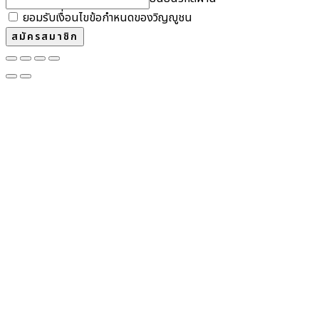
ยอมรับเงื่อนไขข้อกำหนดของวิญญูชน