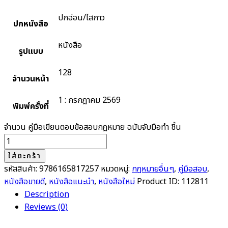
ปกอ่อน/ไสกาว
ปกหนังสือ
หนังสือ
รูปแบบ
128
จำนวนหน้า
1 : กรกฎาคม 2569
พิมพ์ครั้งที่
จำนวน คู่มือเขียนตอบข้อสอบกฎหมาย ฉบับจับมือทำ ชิ้น
ใส่ตะกร้า
รหัสสินค้า:
9786165817257
หมวดหมู่:
กฎหมายอื่นๆ
,
คู่มือสอบ
,
หนังสือขายดี
,
หนังสือแนะนำ
,
หนังสือใหม่
Product ID:
112811
Description
Reviews (0)