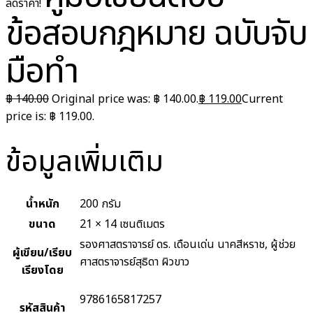
ลดราคา!
ข้อสอบกฎหมาย ฉบับจับ
มือทำ
฿
140.00
Original price was: ฿ 140.00.
฿
119.00
Current
price is: ฿ 119.00.
ข้อมูลเพิ่มเติม
น้ำหนัก
200 กรัม
ขนาด
21 × 14 เซนติเมตร
รองศาสตราจารย์ ดร. เดือนเด่น นาคสีหราช, ผู้ช่วย
ผู้เขียน/เรียบ
ศาสตราจารย์สุธิดา ผิวขาว
เรียงโดย
9786165817257
รหัสสินค้า