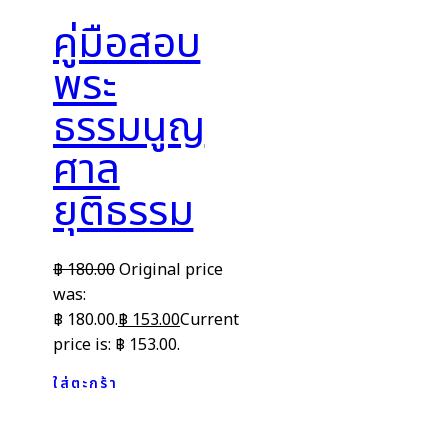
คู่มือสอบ
พระ
ธรรมนูญ
ศาล
ยุติธรรม
฿
180.00
Original price
was:
฿ 180.00.
฿
153.00
Current
price is: ฿ 153.00.
ใส่ตะกร้า