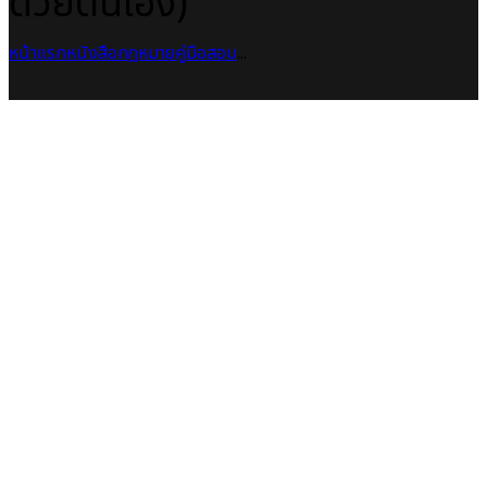
ด้วยตนเอง)
หน้าแรก
หนังสือกฎหมาย
คู่มือสอบ
...