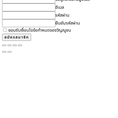
อีเมล
รหัสผ่าน
ยืนยันรหัสผ่าน
ยอมรับเงื่อนไขข้อกำหนดของวิญญูชน