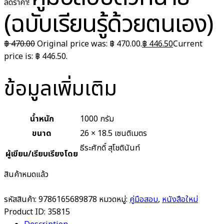
ลดราคา!
(ฉบับเรียนรู้ด้วยตนเอง)
฿
470.00
Original price was: ฿ 470.00.
฿
446.50
Current
price is: ฿ 446.50.
ข้อมูลเพิ่มเติม
น้ำหนัก
1000 กรัม
ขนาด
26 × 18.5 เซนติเมตร
ธีระศักดิ์ สุโชตินันท์
ผู้เขียน/เรียบเรียงโดย
สินค้าหมดแล้ว
รหัสสินค้า:
9786165689878
หมวดหมู่:
คู่มือสอบ
,
หนังสือใหม่
Product ID:
35815