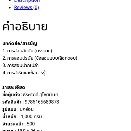
Description
Reviews (0)
คำอธิบาย
บทคัดย่อ/สารบัญ
1. การสอบอัตนัย (บรรยาย)
2. การสอบปรนัย (ข้อสอบแบบเลือกตอบ)
3. การสอบปากเปล่า
4. การสาธิตและข้อควรรู้
รายละเอียด
ชื่อผู้แต่ง
: ธีระศักดิ์ สุโชตินันท์
รหัสสินค้า
: 9786165689878
รูปแบบ
:
ปกอ่อน
น้ำหนัก
:
1,000 กรัม
จำนวนหน้า
:
500