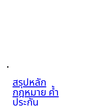
สรุปหลัก
กฎหมาย ค้ำ
ประกัน