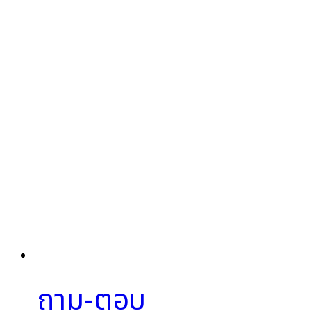
ถาม-ตอบ