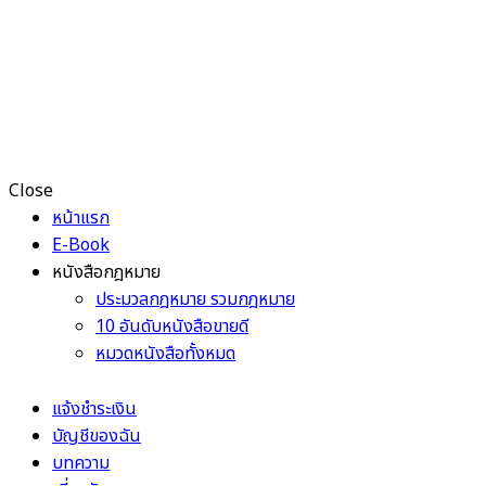
Close
หน้าแรก
E-Book
หนังสือกฎหมาย
ประมวลกฎหมาย รวมกฎหมาย
10 อันดับหนังสือขายดี
หมวดหนังสือทั้งหมด
แจ้งชำระเงิน
บัญชีของฉัน
บทความ