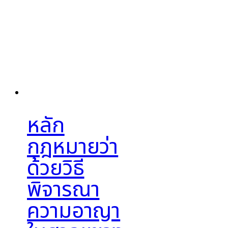
หลัก
กฎหมายว่า
ด้วยวิธี
พิจารณา
ความอาญา