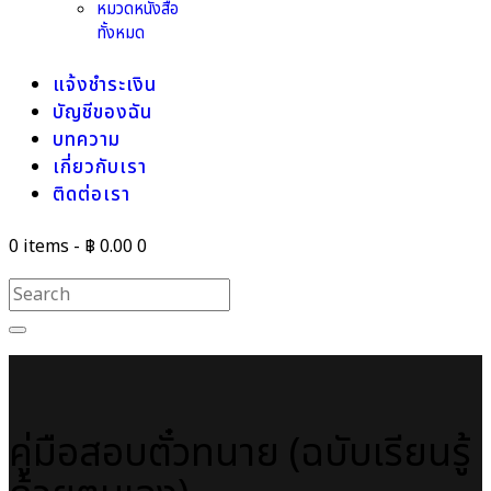
หมวดหนังสือ
ทั้งหมด
แจ้งชำระเงิน
บัญชีของฉัน
บทความ
เกี่ยวกับเรา
ติดต่อเรา
0 items
-
฿ 0.00
0
คู่มือสอบตั๋วทนาย (ฉบับเรียนรู้