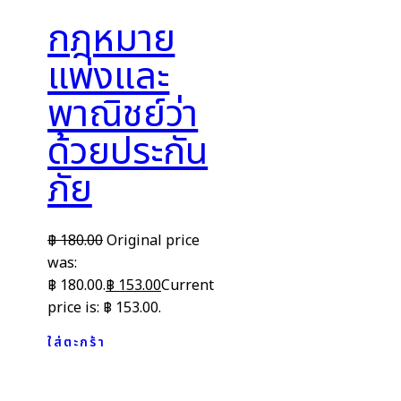
กฎหมาย
แพ่งและ
พาณิชย์ว่า
ด้วยประกัน
ภัย
฿
180.00
Original price
was:
฿ 180.00.
฿
153.00
Current
price is: ฿ 153.00.
ใส่ตะกร้า