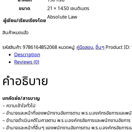
น้ำหนัก
150 กรัม
ขนาด
21 × 14.50 เซนติเมตร
Absolute Law
ผู้เขียน/เรียบเรียงโดย
สินค้าหมดแล้ว
รหัสสินค้า:
9786164852068
หมวดหมู่:
คู่มือสอบ
,
อื่นๆ
Product ID:
Description
Reviews (0)
คำอธิบาย
บทคัดย่อ/สารบาญ
– ความเข้าใจทั่วไป
– อำนาจและหน้าที่ของพนักงานอัยการตาม พ.ร.บ.องค์กรอัยการและพน
– อำนาจดำเนินคดีในศาลตาม พ.ร.บ.องค์กรอัยการและพนักงานอัยการ
– อำนาจและหน้าที่อื่นๆ ของพนักงานอัยการตาม พ.ร.บ.องค์กรอัยการ