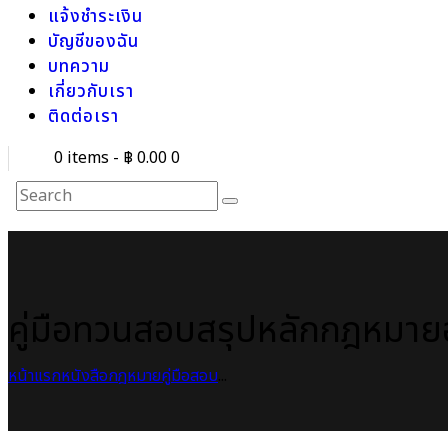
แจ้งชำระเงิน
บัญชีของฉัน
บทความ
เกี่ยวกับเรา
ติดต่อเรา
0 items
-
฿ 0.00
0
คู่มือทวนสอบสรุปหลักกฎหมาย
หน้าแรก
หนังสือกฎหมาย
คู่มือสอบ
...