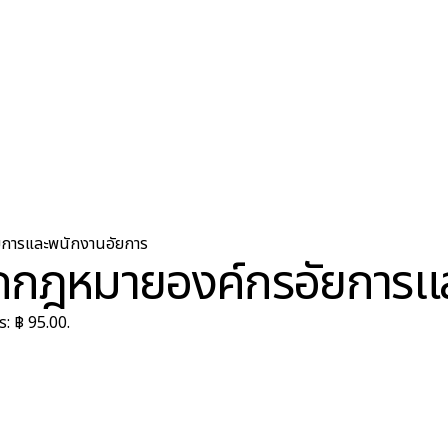
ยการและพนักงานอัยการ
ักกฎหมายองค์กรอัยการแ
s: ฿ 95.00.