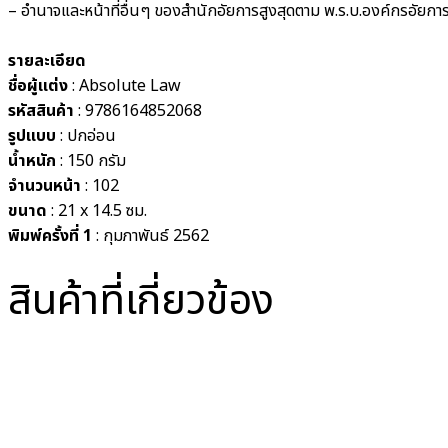
– อำนาจและหน้าที่อื่นๆ ของสำนักอัยการสูงสุดตาม พ.ร.บ.องค์กรอัย
รายละเอียด
ชื่อผู้แต่ง
: Absolute Law
รหัสสินค้า
: 9786164852068
รูปแบบ
: ปกอ่อน
น้ำหนัก
: 150 กรัม
จำนวนหน้า
: 102
ขนาด
: 21 x 14.5 ซม.
พิมพ์ครั้งที่
1
: กุมภาพันธ์ 2562
สินค้าที่เกี่ยวข้อง