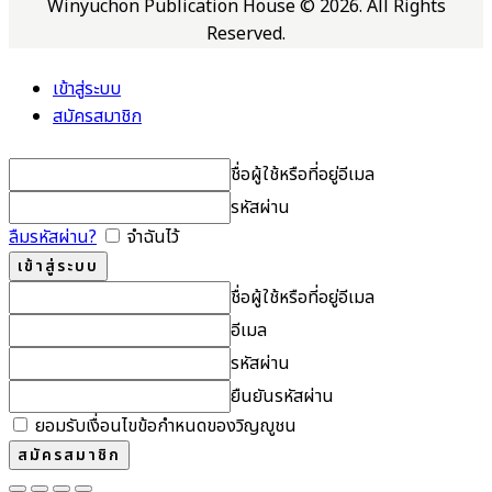
Winyuchon Publication House © 2026. All Rights
Reserved.
เข้าสู่ระบบ
สมัครสมาชิก
ชื่อผู้ใช้หรือที่อยู่อีเมล
รหัสผ่าน
ลืมรหัสผ่าน?
จำฉันไว้
ชื่อผู้ใช้หรือที่อยู่อีเมล
อีเมล
รหัสผ่าน
ยืนยันรหัสผ่าน
ยอมรับเงื่อนไขข้อกำหนดของวิญญูชน