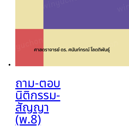
ถาม-ตอบ
นิติกรรม-
สัญญา
(พ.8)