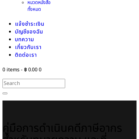
หมวดหนังสือ
ทั้งหมด
แจ้งชำระเงิน
บัญชีของฉัน
บทความ
เกี่ยวกับเรา
ติดต่อเรา
0 items
-
฿ 0.00
0
คู่มือการดำเนินคดีภาษีอากร