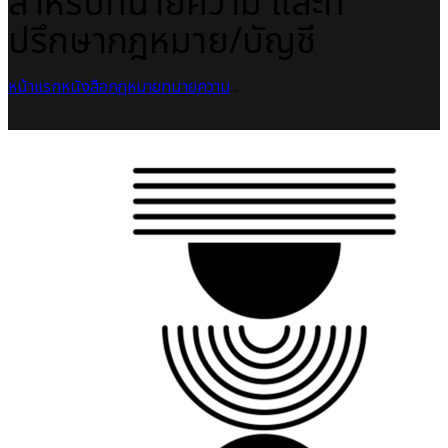
สำหรับทนายความ และที่
ปรึกษากฎหมาย/บัญชี
หน้าแรก
หนังสือกฎหมาย
ทนายความ
...