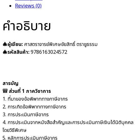
Reviews (0)
คำอธิบาย
🎄ผู้เขียน:
ศาสตราจารย์พิเศษชัยสิทธิ์ ตราชูธรรม
🎄รหัสสินค้า:
9786163024572
สารบัญ
🎒 ส่วนที่ 1 ภาควิชาการ
1. ที่มาของข้อพิพาททางภาษีอากร
2. การเกิดข้อพิพาททางภาษีอากร
3. การประเมินภาษีอากร
4. การประเมินจากหนังสือสำคัญและการประเมินภาษีเงินได้นิติบุคคล
โดยวิธีพิเศษ
5. หลักการประเมินภาษีอากร