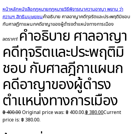
หน้าหลัก
หนังสือกฎหมาย
กฎหมายวิธีพิจารณาความอาญา พยาน ว่า
ความฯ สิทธิมนุษยชน
คำอธิบาย ศาลอาญาคดีทุจริตและประพฤติมิชอบ
กับศาลฎีกาแผนกคดีอาญาของผู้ดำรงตำแหน่งทางการเมือง
คำอธิบาย ศาลอาญา
ลดราคา!
คดีทุจริตและประพฤติมิ
ชอบ กับศาลฎีกาแผนก
คดีอาญาของผู้ดำรง
ตำแหน่งทางการเมือง
฿
400.00
Original price was: ฿ 400.00.
฿
380.00
Current
price is: ฿ 380.00.