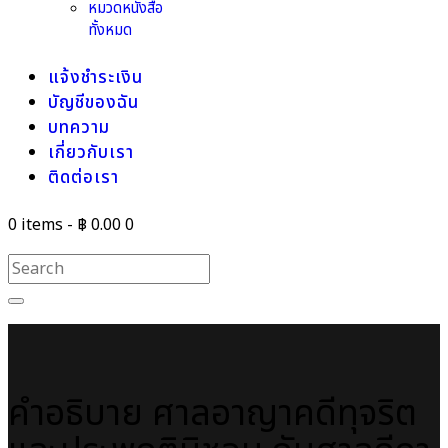
หมวดหนังสือ
ทั้งหมด
แจ้งชำระเงิน
บัญชีของฉัน
บทความ
เกี่ยวกับเรา
ติดต่อเรา
0 items
-
฿ 0.00
0
คำอธิบาย ศาลอาญาคดีทุจริต