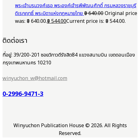
พระเจ้าบรมวงศ์เธอ พระองค์เจ้ารพีพัฒนศักดิ์ กรมหลวงราชบุรี
ดิเรกฤทธิ์ พระบิดาแห่งกฎหมายไทย
฿
640.00
Original price
was: ฿ 640.00.
฿
544.00
Current price is: ฿ 544.00.
ติดต่อเรา
ที่อยู่: 39/200-201 ซอยวิภาวดีรังสิต84 แขวงสนามบิน เขตดอนเมือง
กรุงเทพมหานคร 10210
winyuchon_w@hotmail.com
0-2996-9471-3
Winyuchon Publication House © 2026. All Rights
Reserved.