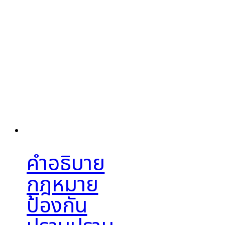
คำอธิบาย
กฎหมาย
ป้องกัน