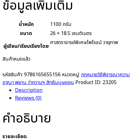
ข้อมูลเพิ่มเติม
น้ำหนัก
1100 กรัม
ขนาด
26 × 18.5 เซนติเมตร
ศาสตราจารย์พิเศษไพโรจน์ วายุภาพ
ผู้เขียน/เรียบเรียงโดย
สินค้าหมดแล้ว
รหัสสินค้า:
9786165655156
หมวดหมู่:
กฎหมายวิธีพิจารณาความ
อาญา พยาน ว่าความฯ สิทธิมนุษยชน
Product ID:
23205
Description
Reviews (0)
คำอธิบาย
รายละเอียด