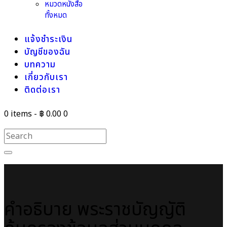
หมวดหนังสือ
ทั้งหมด
แจ้งชำระเงิน
บัญชีของฉัน
บทความ
เกี่ยวกับเรา
ติดต่อเรา
0 items
-
฿ 0.00
0
คำอธิบาย พระราชบัญญัติ