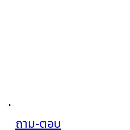
ถาม-ตอบ