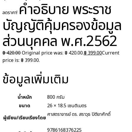
คำอธิบาย พระราช
ลดราคา!
บัญญัติคุ้มครองข้อมูล
ส่วนบุคคล พ.ศ.2562
฿
420.00
Original price was: ฿ 420.00.
฿
399.00
Current
price is: ฿ 399.00.
ข้อมูลเพิ่มเติม
น้ำหนัก
800 กรัม
ขนาด
26 × 18.5 เซนติเมตร
ศาสตราจารย์ ดร. สราวุธ ปิติยาศักดิ์
ผู้เขียน/เรียบเรียงโดย
9786168376225