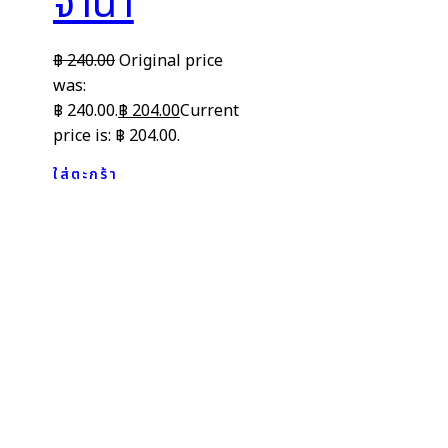
จำนำ
฿
240.00
Original price
was:
฿ 240.00.
฿
204.00
Current
price is: ฿ 204.00.
ใส่ตะกร้า