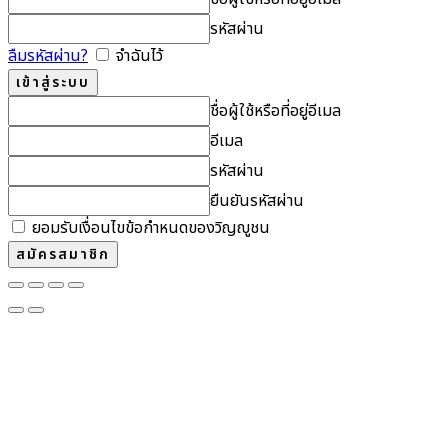
รหัสผ่าน
ลืมรหัสผ่าน?
จำฉันไว้
ชื่อผู้ใช้หรือที่อยู่อีเมล
อีเมล
รหัสผ่าน
ยืนยันรหัสผ่าน
ยอมรับเงื่อนไขข้อกำหนดของวิญญูชน