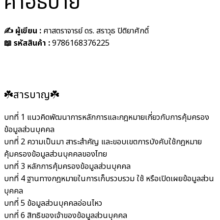
คำอธิบาย
✍️ ผู้เขียน :
ศาสตราจารย์ ดร. สราวุธ ปิติยาศักดิ์
📖 รหัสสินค้า :
9786168376225
☘️สารบาญ☘️
บทที่ 1 แนวคิดพัฒนาการหลักการและกฎหมายเกี่ยวกับการคุ้มครอง
ข้อมูลส่วนบุคคล
บทที่ 2 ความเป็นมา สาระสำคัญ และขอบเขตการบังคับใช้กฎหมาย
คุ้มครองข้อมูลส่วนบุคคลของไทย
บทที่ 3 หลักการคุ้มครองข้อมูลส่วนบุคคล
บทที่ 4 ฐานทางกฎหมายในการเก็บรวบรวม ใช้ หรือเปิดเผยข้อมูลส่วน
บุคคล
บทที่ 5 ข้อมูลส่วนบุคคลอ่อนไหว
บทที่ 6 สิทธิของเจ้าของข้อมูลส่วนบุคคล