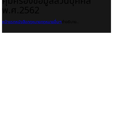
คุ้มครองข้อมูลส่วนบุคคล
พ.ศ.2562
หน้าแรก
หนังสือกฎหมาย
กฎหมายอื่นๆ
คำอธิบาย...