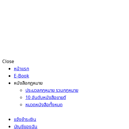
Close
หน้าแรก
E-Book
หนังสือกฎหมาย
ประมวลกฎหมาย รวมกฎหมาย
10 อันดับหนังสือขายดี
หมวดหนังสือทั้งหมด
แจ้งชำระเงิน
บัญชีของฉัน