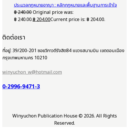
ประมวลกฎหมายอาญา : หลักกฎหมายและพื้นฐานการเข้าใจ
฿
240.00
Original price was:
฿ 240.00.
฿
204.00
Current price is: ฿ 204.00.
ติดต่อเรา
ที่อยู่: 39/200-201 ซอยวิภาวดีรังสิต84 แขวงสนามบิน เขตดอนเมือง
กรุงเทพมหานคร 10210
winyuchon_w@hotmail.com
0-2996-9471-3
Winyuchon Publication House © 2026. All Rights
Reserved.