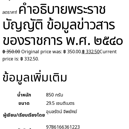
คำอธิบายพระราช
ลดราคา!
บัญญัติ ข้อมูลข่าวสาร
ของราชการ พ.ศ. ๒๕๔๐
฿
350.00
Original price was: ฿ 350.00.
฿
332.50
Current
price is: ฿ 332.50.
ข้อมูลเพิ่มเติม
น้ำหนัก
850 กรัม
ขนาด
29.5 เซนติเมตร
อุบลรัตน์ จิพยัคฆ์
ผู้เขียน/เรียบเรียงโดย
9786166361223