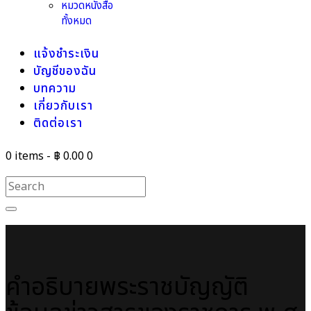
หมวดหนังสือ
ทั้งหมด
แจ้งชำระเงิน
บัญชีของฉัน
บทความ
เกี่ยวกับเรา
ติดต่อเรา
0 items
-
฿ 0.00
0
คำอธิบายพระราชบัญญัติ