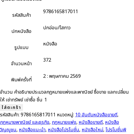
9786165817011
รหัสสินค้า
ปกอ่อน/ไสกาว
ปกหนังสือ
หนังสือ
รูปแบบ
372
จำนวนหน้า
2 : พฤษภาคม 2569
พิมพ์ครั้งที่
จำนวน คำอธิบายประมวลกฎหมายแพ่งและพาณิชย์ ซื้อขาย แลกเปลี่ยน
ให้ เช่าทรัพย์ เช่าซื้อ ชิ้น
ใส่ตะกร้า
รหัสสินค้า:
9786165817011
หมวดหมู่:
10 อันดับหนังสือขายดี
,
กฎหมายพาณิชย์ และธุรกิจ
,
กฎหมายแพ่ง
,
หนังสือขายดี
,
หนังสือ
วิญญูชน
,
หนังสือแนะนำ
,
หนังสือโปรโมชั่น
,
หนังสือใหม่
,
โปรโมชั่นพิ