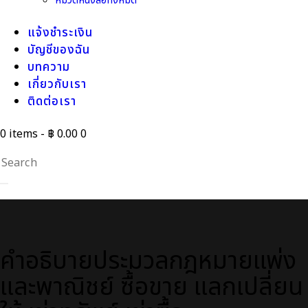
หมวดหนังสือทั้งหมด
แจ้งชำระเงิน
บัญชีของฉัน
บทความ
เกี่ยวกับเรา
ติดต่อเรา
0 items
-
฿ 0.00
0
คำอธิบายประมวลกฎหมายแพ่ง
และพาณิชย์ ซื้อขาย แลกเปลี่ยน