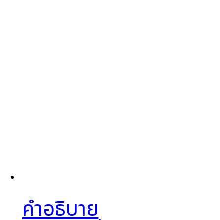
คำอธิบาย