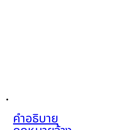
คำอธิบาย