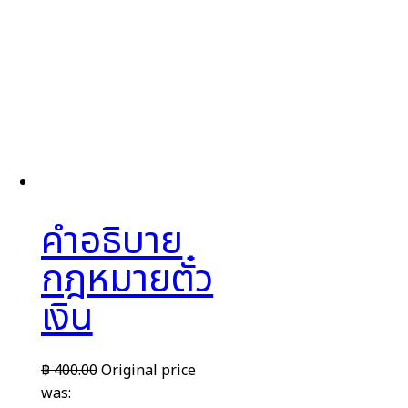
คำอธิบาย
กฎหมายตั๋ว
เงิน
฿
400.00
Original price
was: