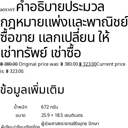
คำอธิบายประมวล
ลดราคา!
กฎหมายแพ่งและพาณิชย์
ซื้อขาย แลกเปลี่ยน ให้
เช่าทรัพย์ เช่าซื้อ
฿
380.00
Original price was: ฿ 380.00.
฿
323.00
Current price
is: ฿ 323.00.
ข้อมูลเพิ่มเติม
น้ำหนัก
672 กรัม
ขนาด
25.9 × 18.5 เซนติเมตร
ผู้ช่วยศาสตราจารย์ธีรยุทธ ปักษา
ผู้เขียน/เรียบเรียงโดย