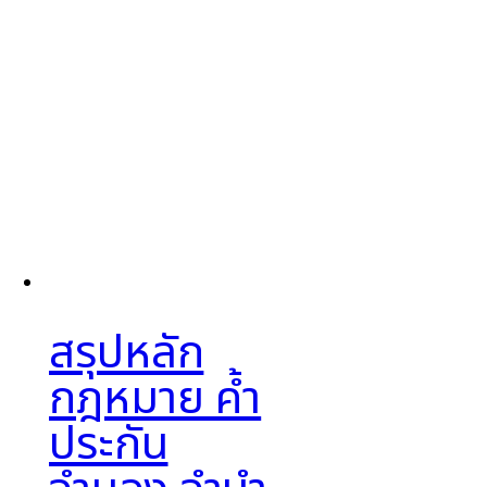
สรุปหลัก
กฎหมาย ค้ำ
ประกัน