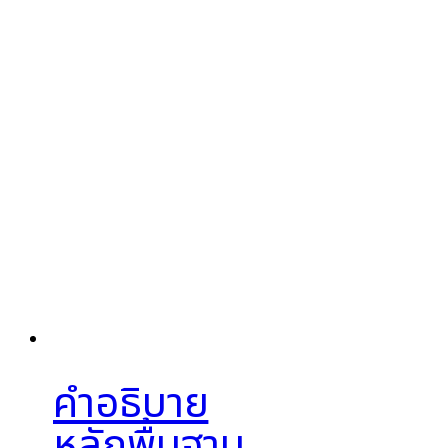
คำอธิบาย
หลักพื้นฐาน