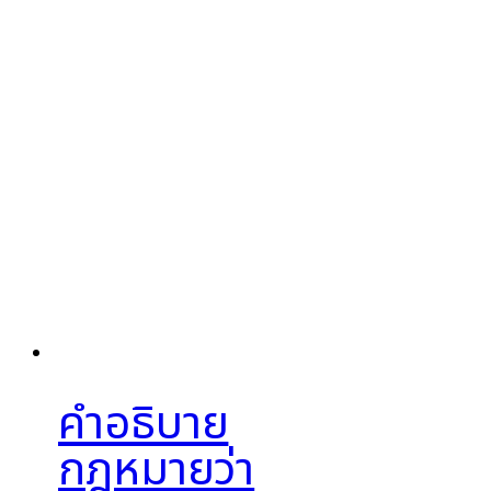
คำอธิบาย
กฎหมายว่า