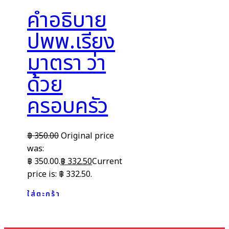
คำอธิบาย
ปพพ.เรียง
มาตรา ว่า
ด้วย
ครอบครัว
฿
350.00
Original price
was:
฿ 350.00.
฿
332.50
Current
price is: ฿ 332.50.
ใส่ตะกร้า