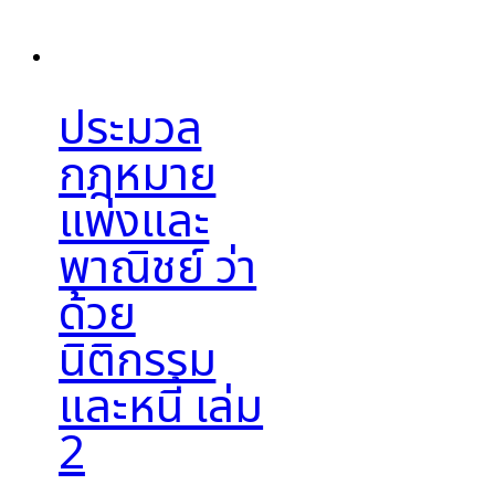
ประมวล
กฎหมาย
แพ่งและ
พาณิชย์ ว่า
ด้วย
นิติกรรม
และหนี้ เล่ม
2