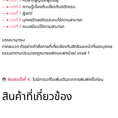
―● บทที่ 5
คนสาบสูญและผู้ไม่อยู่
―● บทที่ 6
ความรู้เบื้องต้นเกี่ยวกับนิติกรรม
―● บทที่ 7
ผู้เยาว์
―● บทที่ 8
บุคคลวิกลจริตและคนไร้ความสามารถ
―● บทที่ 9
คนเสมือนไร้ความสามารถ
บรรณานุกรม
ภาคผนวก ตัวอย่างคำสั่งศาลที่เกี่ยวข้องกับสิทธิและหน้าที่ของบุคคล
ธรรมดาตามประมวลกฎหมายแพ่งและพาณิชย์ บรรพ 1
🍟
พิมพ์ครั้งที่ 4 :
ไม่มีการแก้ไขเพิ่มเติมจากการพิมพ์ครั้งก่อน
สินค้าที่เกี่ยวข้อง