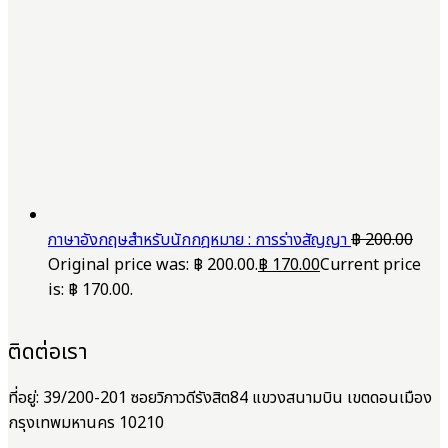
ภาษาอังกฤษสำหรับนักกฎหมาย : การร่างสัญญา
฿
200.00
Original price was: ฿ 200.00.
฿
170.00
Current price
is: ฿ 170.00.
ติดต่อเรา
ที่อยู่: 39/200-201 ซอยวิภาวดีรังสิต84 แขวงสนามบิน เขตดอนเมือง
กรุงเทพมหานคร 10210