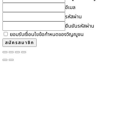
อีเมล
รหัสผ่าน
ยืนยันรหัสผ่าน
ยอมรับเงื่อนไขข้อกำหนดของวิญญูชน