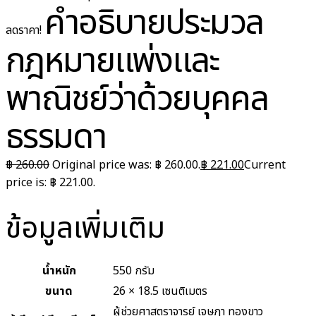
คำอธิบายประมวล
ลดราคา!
กฎหมายแพ่งและ
พาณิชย์ว่าด้วยบุคคล
ธรรมดา
฿
260.00
Original price was: ฿ 260.00.
฿
221.00
Current
price is: ฿ 221.00.
ข้อมูลเพิ่มเติม
น้ำหนัก
550 กรัม
ขนาด
26 × 18.5 เซนติเมตร
ผู้ช่วยศาสตราจารย์ เจษฎา ทองขาว