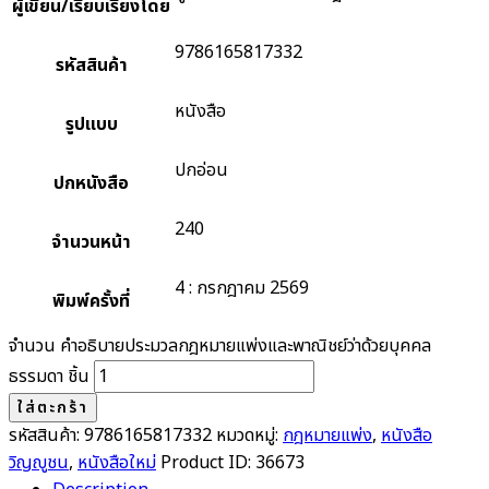
ผู้เขียน/เรียบเรียงโดย
9786165817332
รหัสสินค้า
หนังสือ
รูปแบบ
ปกอ่อน
ปกหนังสือ
240
จำนวนหน้า
4 : กรกฎาคม 2569
พิมพ์ครั้งที่
จำนวน คำอธิบายประมวลกฎหมายแพ่งและพาณิชย์ว่าด้วยบุคคล
ธรรมดา ชิ้น
ใส่ตะกร้า
รหัสสินค้า:
9786165817332
หมวดหมู่:
กฎหมายแพ่ง
,
หนังสือ
วิญญูชน
,
หนังสือใหม่
Product ID:
36673