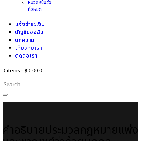
หมวดหนังสือ
ทั้งหมด
แจ้งชำระเงิน
บัญชีของฉัน
บทความ
เกี่ยวกับเรา
ติดต่อเรา
0 items
-
฿ 0.00
0
คำอธิบายประมวลกฎหมายแพ่ง