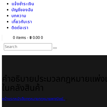
แจ้งชำระเงิน
บัญชีของฉัน
บทความ
เกี่ยวกับเรา
ติดต่อเรา
0 items
-
฿ 0.00
0
คำอธิบายประมวลกฎหมายแพ่งและ
ในคลังสินค้า
หน้าแรก
หนังสือกฎหมาย
กฎหมายพาณิชย์...
...