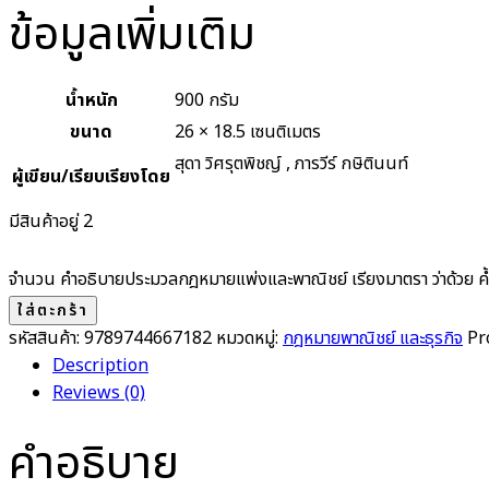
ข้อมูลเพิ่มเติม
น้ำหนัก
900 กรัม
ขนาด
26 × 18.5 เซนติเมตร
สุดา วิศรุตพิชญ์ , ภารวีร์ กษิตินนท์
ผู้เขียน/เรียบเรียงโดย
มีสินค้าอยู่ 2
จำนวน คำอธิบายประมวลกฎหมายแพ่งและพาณิชย์ เรียงมาตรา ว่าด้วย ค้ำ
ใส่ตะกร้า
รหัสสินค้า:
9789744667182
หมวดหมู่:
กฎหมายพาณิชย์ และธุรกิจ
Pr
Description
Reviews (0)
คำอธิบาย