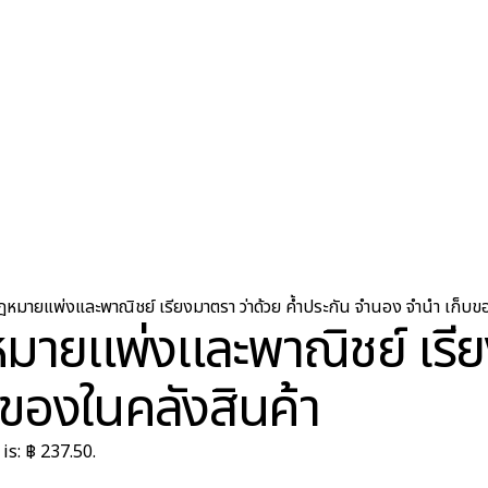
มายแพ่งและพาณิชย์ เรียงมาตรา ว่าด้วย ค้ำประกัน จำนอง จำนำ เก็บข
ายแพ่งและพาณิชย์ เรียง
ของในคลังสินค้า
is: ฿ 237.50.