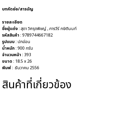
บทคัดย่อ/สารบัญ
รายละเอียด
ชื่อผู้แต่ง
: สุดา วิศรุตพิชญ์ , ภารวีร์ กษิตินนท์
รหัสสินค้า
: 9789744667182
รูปแบบ
:
ปกอ่อน
น้ำหนัก
: 900
กรัม
จำนวนหน้า
: 393
ขนาด
: 18.5 x 26
พิมพ์
: ธันวาคม 2556
สินค้าที่เกี่ยวข้อง