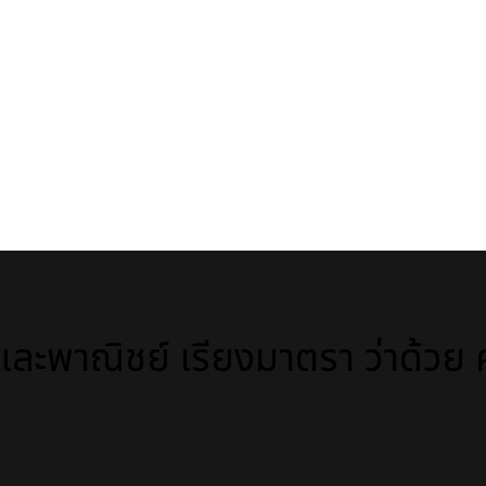
พาณิชย์ เรียงมาตรา ว่าด้วย ค