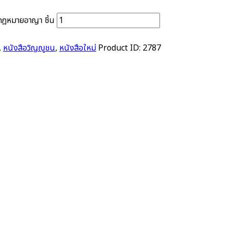
กฎหมายอาญา ชิ้น
,
หนังสือวิญญูชน
,
หนังสือใหม่
Product ID:
2787