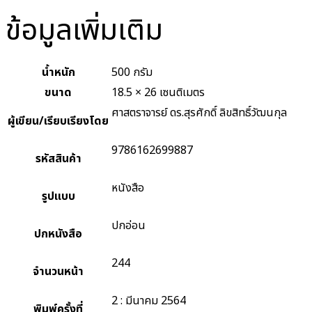
ข้อมูลเพิ่มเติม
น้ำหนัก
500 กรัม
ขนาด
18.5 × 26 เซนติเมตร
ศาสตราจารย์ ดร.สุรศักดิ์ ลิขสิทธิ์วัฒนกุล
ผู้เขียน/เรียบเรียงโดย
9786162699887
รหัสสินค้า
หนังสือ
รูปแบบ
ปกอ่อน
ปกหนังสือ
244
จำนวนหน้า
2 : มีนาคม 2564
พิมพ์ครั้งที่