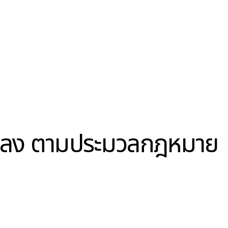
แปลง ตามประมวลกฎหมาย