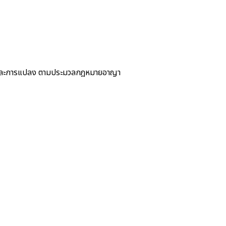
มและการแปลง ตามประมวลกฎหมายอาญา