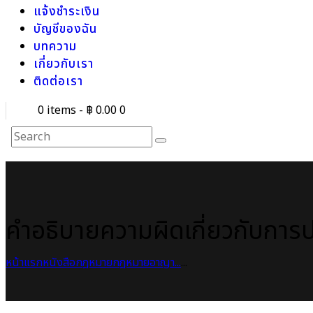
แจ้งชำระเงิน
บัญชีของฉัน
บทความ
เกี่ยวกับเรา
ติดต่อเรา
0 items
-
฿ 0.00
0
คำอธิบายความผิดเกี่ยวกับ
หน้าแรก
หนังสือกฎหมาย
กฎหมายอาญา...
...