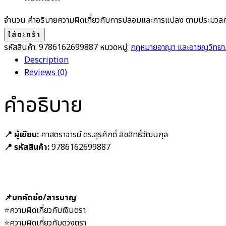
จำนวน คำอธิบายความผิดเกี่ยวกับการปลอมและการแปลง ตามประมวล
ใส่ตะกร้า
รหัสสินค้า:
9786162699887
หมวดหมู่:
กฎหมายอาญา และอาชญวิทยา
Description
Reviews (0)
คำอธิบาย
📍 ผู้เขียน:
ศาสตราจารย์ ดร.สุรศักดิ์ ลิขสิทธิ์วัฒนกุล
📍 รหัสสินค้า:
9786162699887
📌บทคัดย่อ/สารบาญ
⭐️ความผิดเกี่ยวกับเงินตรา
⭐️ความผิดเกี่ยวกับดวงตรา