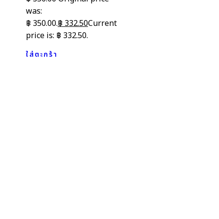
was:
฿ 350.00.
฿
332.50
Current
price is: ฿ 332.50.
ใส่ตะกร้า