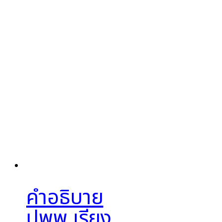
คำอธิบาย
ปพพ.เรียง