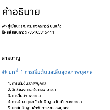
คำอธิบาย
✍️ ผู้เขียน:
รศ. ดร. อังคณาวดี ปิ่นแก้ว
📝 รหัสสินค้า:
9786165815444
สารบาญ
👭 บทที่ 1 การเริ่มต้นและสิ้นสุดสภาพบุคคล
การเริ่มต้นสภาพบุคคล
สิทธิของทารกในครรภ์มารดา
การสิ้นสภาพบุคคล
การนับอายุและข้อสันนิษฐานวันเกิดของบุคคล
บทสันนิษฐานลำดับการตายของบุคคล