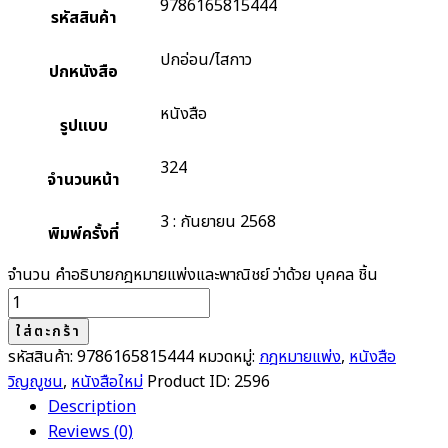
9786165815444
รหัสสินค้า
ปกอ่อน/ไสกาว
ปกหนังสือ
หนังสือ
รูปแบบ
324
จำนวนหน้า
3 : กันยายน 2568
พิมพ์ครั้งที่
จำนวน คำอธิบายกฎหมายแพ่งและพาณิชย์ ว่าด้วย บุคคล ชิ้น
ใส่ตะกร้า
รหัสสินค้า:
9786165815444
หมวดหมู่:
กฎหมายแพ่ง
,
หนังสือ
วิญญูชน
,
หนังสือใหม่
Product ID:
2596
Description
Reviews (0)