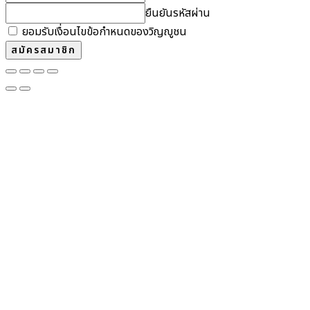
ยืนยันรหัสผ่าน
ยอมรับเงื่อนไขข้อกำหนดของวิญญูชน