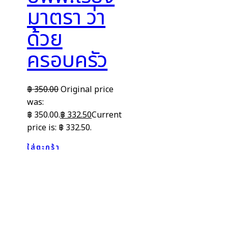
มาตรา ว่า
ด้วย
ครอบครัว
฿
350.00
Original price
was:
฿ 350.00.
฿
332.50
Current
price is: ฿ 332.50.
ใส่ตะกร้า