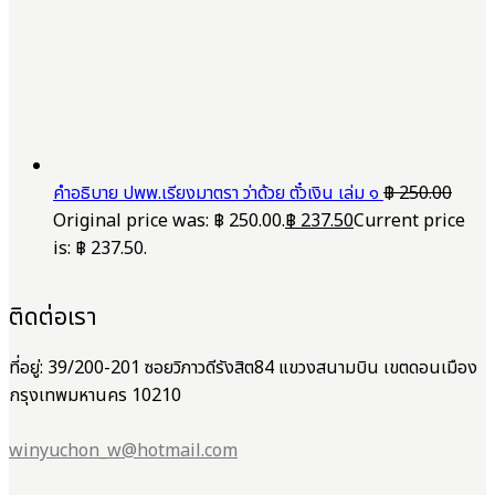
คำอธิบาย ปพพ.เรียงมาตรา ว่าด้วย ตั๋วเงิน เล่ม ๑
฿
250.00
Original price was: ฿ 250.00.
฿
237.50
Current price
is: ฿ 237.50.
ติดต่อเรา
ที่อยู่: 39/200-201 ซอยวิภาวดีรังสิต84 แขวงสนามบิน เขตดอนเมือง
กรุงเทพมหานคร 10210
winyuchon_w@hotmail.com