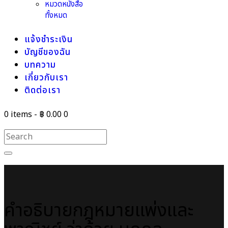
หมวดหนังสือ
ทั้งหมด
แจ้งชำระเงิน
บัญชีของฉัน
บทความ
เกี่ยวกับเรา
ติดต่อเรา
0 items
-
฿ 0.00
0
คำอธิบายกฎหมายแพ่งและ