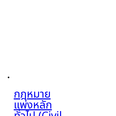
กฎหมาย
แพ่งหลัก