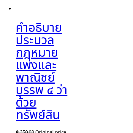
คำอธิบาย
ประมวล
กฎหมาย
แพ่งและ
พาณิชย์
บรรพ ๔ ว่า
ด้วย
ทรัพย์สิน
฿
350.00
Original price