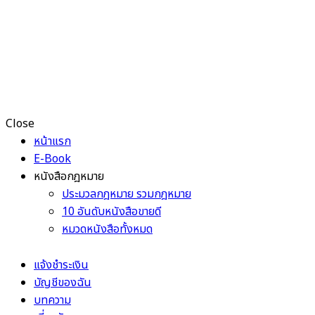
Close
หน้าแรก
E-Book
หนังสือกฎหมาย
ประมวลกฎหมาย รวมกฎหมาย
10 อันดับหนังสือขายดี
หมวดหนังสือทั้งหมด
แจ้งชำระเงิน
บัญชีของฉัน
บทความ