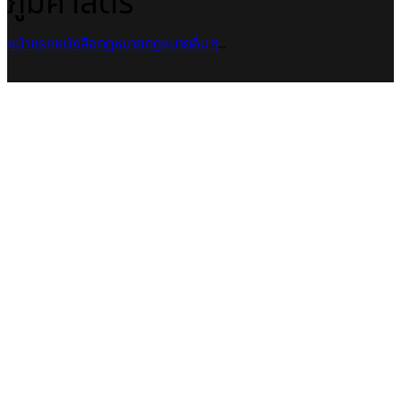
ภูมิศาสตร์
หน้าแรก
หนังสือกฎหมาย
กฎหมายอื่นๆ
...