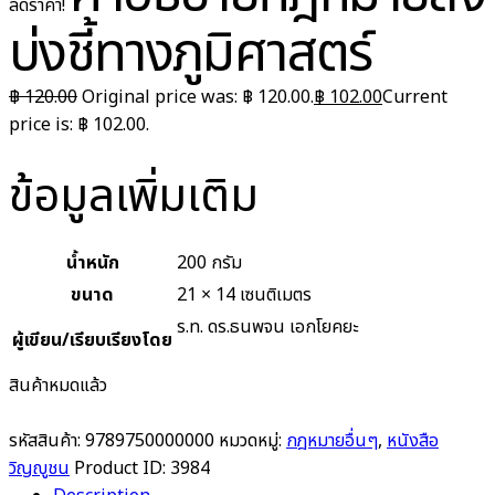
ลดราคา!
บ่งชี้ทางภูมิศาสตร์
฿
120.00
Original price was: ฿ 120.00.
฿
102.00
Current
price is: ฿ 102.00.
ข้อมูลเพิ่มเติม
น้ำหนัก
200 กรัม
ขนาด
21 × 14 เซนติเมตร
ร.ท. ดร.ธนพจน เอกโยคยะ
ผู้เขียน/เรียบเรียงโดย
สินค้าหมดแล้ว
รหัสสินค้า:
9789750000000
หมวดหมู่:
กฎหมายอื่นๆ
,
หนังสือ
วิญญูชน
Product ID:
3984