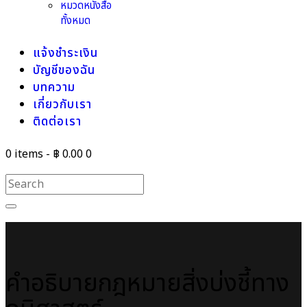
หมวดหนังสือ
ทั้งหมด
แจ้งชำระเงิน
บัญชีของฉัน
บทความ
เกี่ยวกับเรา
ติดต่อเรา
0 items
-
฿ 0.00
0
คำอธิบายกฎหมายสิ่งบ่งชี้ทาง