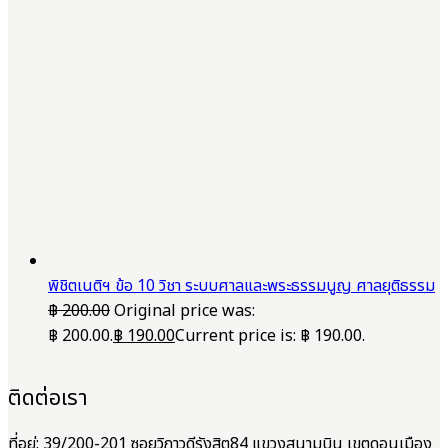
พิชิตเนติฯ ข้อ 10 วิชา ระบบศาลและพระธรรมนูญ ศาลยุติธรรม
฿
200.00
Original price was:
฿ 200.00.
฿
190.00
Current price is: ฿ 190.00.
ติดต่อเรา
ที่อยู่: 39/200-201 ซอยวิภาวดีรังสิต84 แขวงสนามบิน เขตดอนเมือง