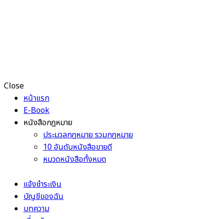
Close
หน้าแรก
E-Book
หนังสือกฎหมาย
ประมวลกฎหมาย รวมกฎหมาย
10 อันดับหนังสือขายดี
หมวดหนังสือทั้งหมด
แจ้งชำระเงิน
บัญชีของฉัน
บทความ