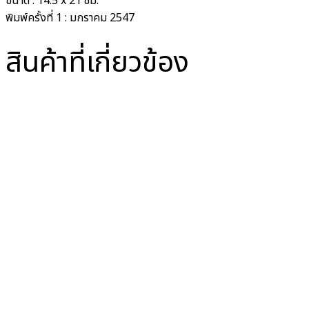
ขนาด :
14.5 x 21 ซม.
พิมพ์ครั้งที่
1 : มกราคม 2547
สินค้าที่เกี่ยวข้อง