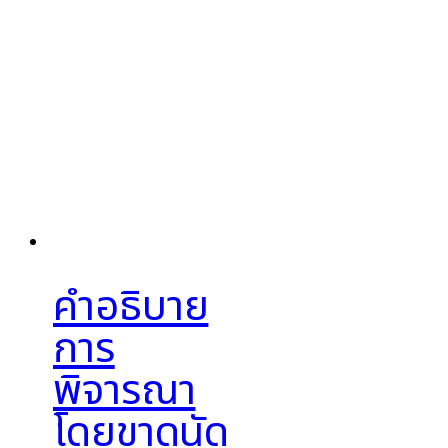
คำอธิบาย
การ
พิจารณา
โดยขาดนัด