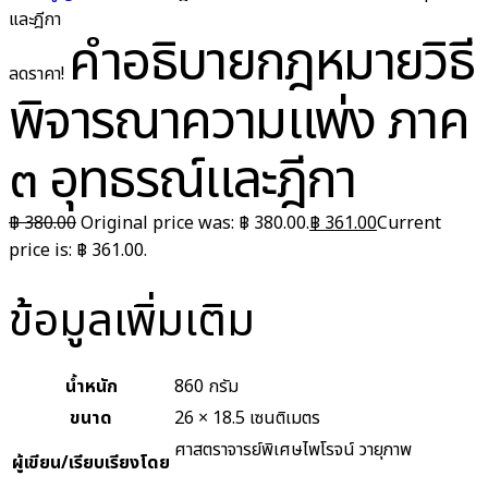
และฎีกา
คำอธิบายกฎหมายวิธี
ลดราคา!
พิจารณาความแพ่ง ภาค
๓ อุทธรณ์และฎีกา
฿
380.00
Original price was: ฿ 380.00.
฿
361.00
Current
price is: ฿ 361.00.
ข้อมูลเพิ่มเติม
น้ำหนัก
860 กรัม
ขนาด
26 × 18.5 เซนติเมตร
ศาสตราจารย์พิเศษไพโรจน์ วายุภาพ
ผู้เขียน/เรียบเรียงโดย