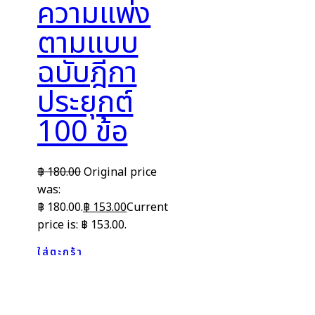
ความแพ่ง
ตามแบบ
ฉบับฎีกา
ประยุกต์
100 ข้อ
฿
180.00
Original price
was:
฿ 180.00.
฿
153.00
Current
price is: ฿ 153.00.
ใส่ตะกร้า