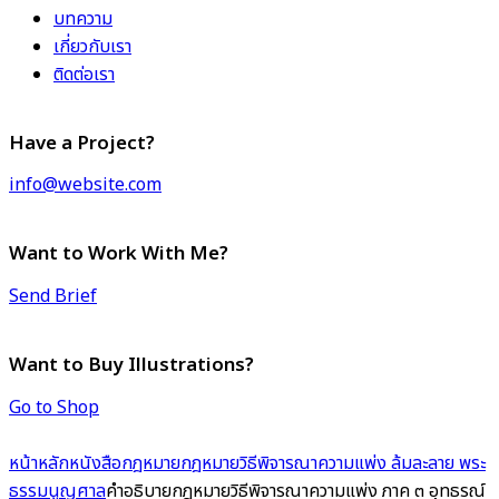
บทความ
เกี่ยวกับเรา
ติดต่อเรา
Have a Project?
info@website.com
Want to Work With Me?
Send Brief
Want to Buy Illustrations?
Go to Shop
หน้าหลัก
หนังสือกฎหมาย
กฎหมายวิธีพิจารณาความแพ่ง ล้มละลาย พระ
ธรรมนูญศาล
คำอธิบายกฎหมายวิธีพิจารณาความแพ่ง ภาค ๓ อุทธรณ์