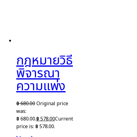
กฎหมายวิธี
พิจารณา
ความแพ่ง
฿
680.00
Original price
was:
฿ 680.00.
฿
578.00
Current
price is: ฿ 578.00.