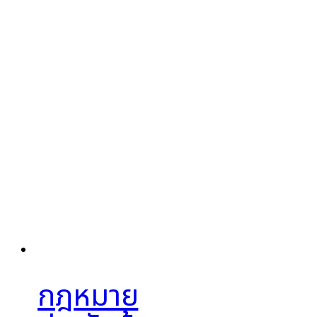
กฎหมาย