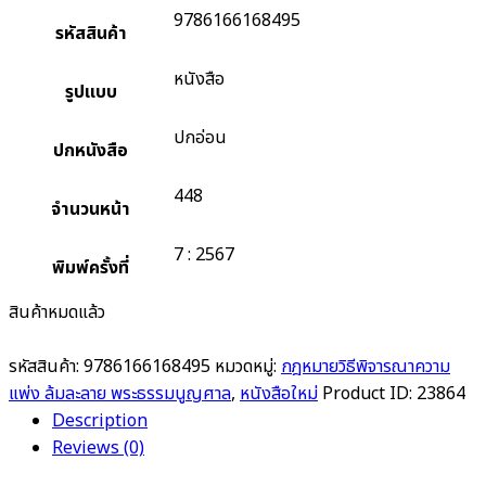
9786166168495
รหัสสินค้า
หนังสือ
รูปแบบ
ปกอ่อน
ปกหนังสือ
448
จำนวนหน้า
7 : 2567
พิมพ์ครั้งที่
สินค้าหมดแล้ว
รหัสสินค้า:
9786166168495
หมวดหมู่:
กฎหมายวิธีพิจารณาความ
แพ่ง ล้มละลาย พระธรรมนูญศาล
,
หนังสือใหม่
Product ID:
23864
Description
Reviews (0)