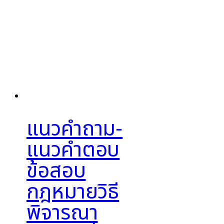
แนวคำถาม-
แนวคำตอบ
ข้อสอบ
กฎหมายวิธี
พิจารณา