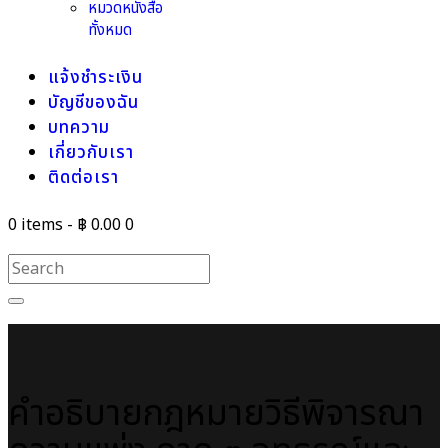
หมวดหนังสือ
ทั้งหมด
แจ้งชำระเงิน
บัญชีของฉัน
บทความ
เกี่ยวกับเรา
ติดต่อเรา
0 items
-
฿ 0.00
0
คำอธิบายกฎหมายวิธีพิจารณา