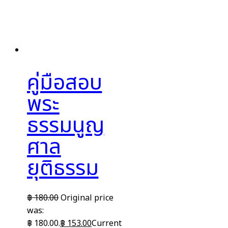
คู่มือสอบ
พระ
ธรรมนูญ
ศาล
ยุติธรรม
฿
180.00
Original price
was:
฿ 180.00.
฿
153.00
Current