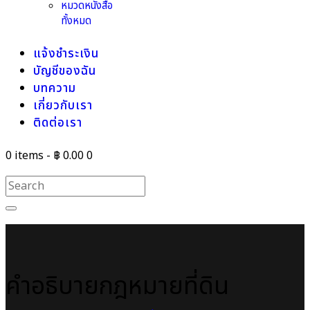
หมวดหนังสือ
ทั้งหมด
แจ้งชำระเงิน
บัญชีของฉัน
บทความ
เกี่ยวกับเรา
ติดต่อเรา
0 items
-
฿ 0.00
0
คำอธิบายกฎหมายที่ดิน