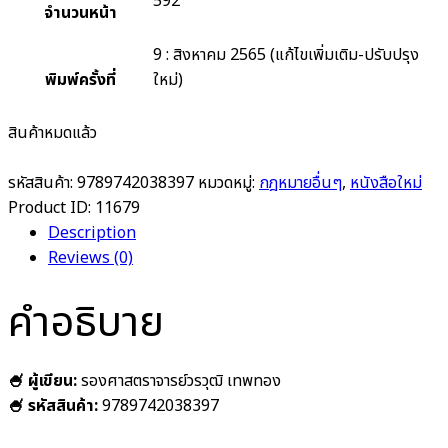
592
จำนวนหน้า
9 : สิงหาคม 2565 (แก้ไขเพิ่มเติม-ปรับปรุง
พิมพ์ครั้งที่
ใหม่)
สินค้าหมดแล้ว
รหัสสินค้า:
9789742038397
หมวดหมู่:
กฎหมายอื่นๆ
,
หนังสือใหม่
Product ID:
11679
Description
Reviews (0)
คำอธิบาย
🍧 ผู้เขียน:
รองศาสตราจารย์วรวุฒิ เทพทอง
🍧 รหัสสินค้า:
9789742038397