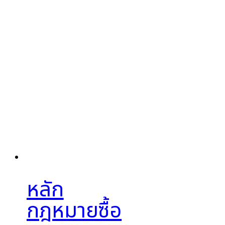
หลัก
กฎหมายซื้อ