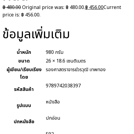
฿
480.00
Original price was: ฿ 480.00.
฿
456.00
Current
price is: ฿ 456.00.
ข้อมูลเพิ่มเติม
น้ำหนัก
980 กรัม
ขนาด
26 × 18.6 เซนติเมตร
ผู้เขียน/เรียบเรียง
รองศาสตราจารย์วรวุฒิ เทพทอง
โดย
9789742038397
รหัสสินค้า
หนังสือ
รูปแบบ
ปกอ่อน
ปกหนังสือ