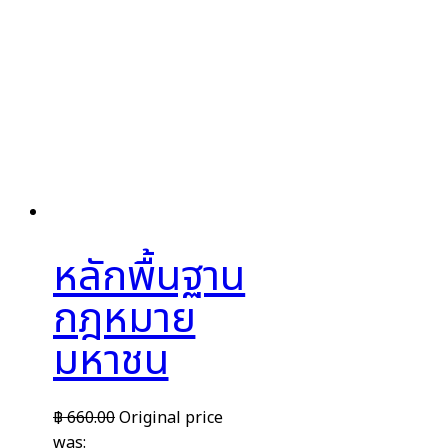
หลักพื้นฐาน
กฎหมาย
มหาชน
฿
660.00
Original price
was: