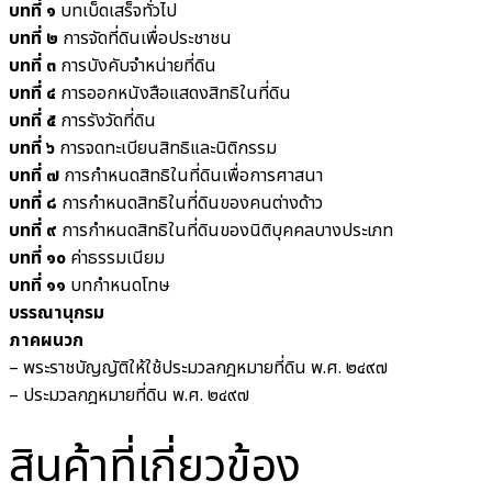
บทที่ ๑
บทเบ็ดเสร็จทั่วไป
บทที่ ๒
การจัดที่ดินเพื่อประชาชน
บทที่ ๓
การบังคับจำหน่ายที่ดิน
บทที่ ๔
การออกหนังสือแสดงสิทธิในที่ดิน
บทที่ ๕
การรังวัดที่ดิน
บทที่ ๖
การจดทะเบียนสิทธิและนิติกรรม
บทที่ ๗
การกำหนดสิทธิในที่ดินเพื่อการศาสนา
บทที่ ๘
การกำหนดสิทธิในที่ดินของคนต่างด้าว
บทที่ ๙
การกำหนดสิทธิในที่ดินของนิติบุคคลบางประเภท
บทที่ ๑๐
ค่าธรรมเนียม
บทที่ ๑๑
บทกำหนดโทษ
บรรณานุกรม
ภาคผนวก
– พระราชบัญญัติให้ใช้ประมวลกฎหมายที่ดิน พ.ศ. ๒๔๙๗
– ประมวลกฎหมายที่ดิน พ.ศ. ๒๔๙๗
สินค้าที่เกี่ยวข้อง