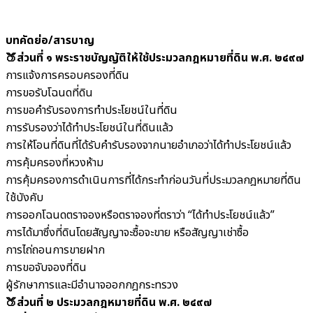
บทคัดย่อ/สารบาญ
🍑ส่วนที่ ๑
พระราชบัญญัติให้ใช้ประมวลกฎหมายที่ดิน พ.ศ. ๒๔๙๗
การแจ้งการครอบครองที่ดิน
การขอรับโฉนดที่ดิน
การขอคำรับรองการทำประโยชน์ในที่ดิน
การรับรองว่าได้ทำประโยชน์ในที่ดินแล้ว
การให้โอนที่ดินที่ได้รับคำรับรองจากนายอำเภอว่าได้ทำประโยชน์แล้ว
การคุ้มครองที่หวงห้าม
การคุ้มครองการดำเนินการที่ได้กระทำก่อนวันที่ประมวลกฎหมายที่ดิน
ใช้บังคับ
การออกโฉนดตราจองหรือตราจองที่ตราว่า “ได้ทำประโยชน์แล้ว”
การได้มาซึ่งที่ดินโดยสัญญาจะซื้อจะขาย หรือสัญญาเช่าซื้อ
การไถ่ถอนการขายฝาก
การขอจับจองที่ดิน
ผู้รักษาการและมีอำนาจออกกฎกระทรวง
🍑ส่วนที่ ๒ ประมวลกฎหมายที่ดิน พ.ศ. ๒๔๙๗