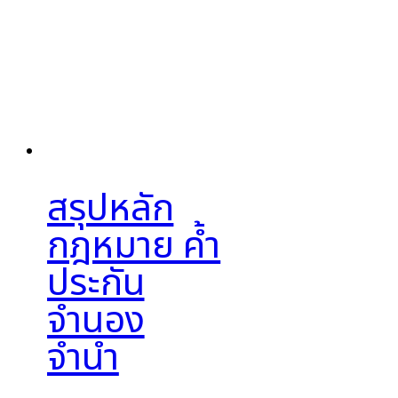
สรุปหลัก
กฎหมาย ค้ำ
ประกัน
จำนอง
จำนำ