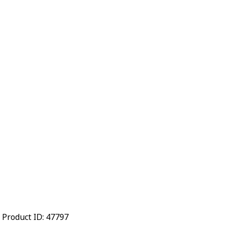
Product ID:
47797