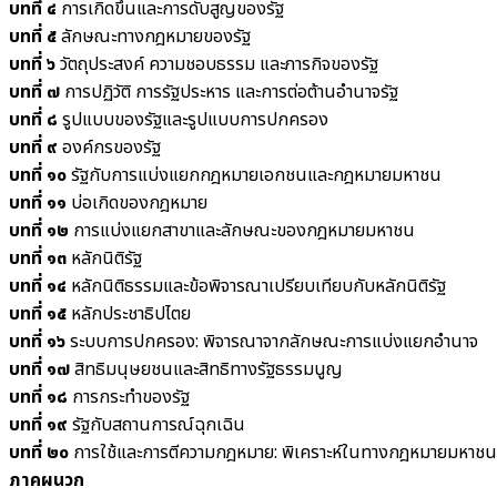
บทที่ ๔
การเกิดขึ้นและการดับสูญของรัฐ
บทที่ ๕
ลักษณะทางกฎหมายของรัฐ
บทที่ ๖
วัตถุประสงค์ ความชอบธรรม และภารกิจของรัฐ
บทที่ ๗
การปฏิวัติ การรัฐประหาร และการต่อต้านอำนาจรัฐ
บทที่ ๘
รูปแบบของรัฐและรูปแบบการปกครอง
บทที่ ๙
องค์กรของรัฐ
บทที่ ๑๐
รัฐกับการแบ่งแยกกฎหมายเอกชนและกฎหมายมหาชน
บทที่ ๑๑
บ่อเกิดของกฎหมาย
บทที่ ๑๒
การแบ่งแยกสาขาและลักษณะของกฎหมายมหาชน
บทที่ ๑๓
หลักนิติรัฐ
บทที่ ๑๔
หลักนิติธรรมและข้อพิจารณาเปรียบเทียบกับหลักนิติรัฐ
บทที่ ๑๕
หลักประชาธิปไตย
บทที่ ๑๖
ระบบการปกครอง: พิจารณาจากลักษณะการแบ่งแยกอำนาจ
บทที่ ๑๗
สิทธิมนุษยชนและสิทธิทางรัฐธรรมนูญ
บทที่ ๑๘
การกระทำของรัฐ
บทที่ ๑๙
รัฐกับสถานการณ์ฉุกเฉิน
บทที่ ๒๐
การใช้และการตีความกฎหมาย: พิเคราะห์ในทางกฎหมายมหาชน
ภาคผนวก