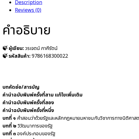
Description
Reviews (0)
คำอธิบาย
🍃 ผู้เขียน:
วรเจตน์ ภาคีรัตน์
🍃 รหัสสินค้า:
9786168300022
บทคัดย่อ/สารบัญ
คำนำฉบับพิมพ์ครั้งที่สาม แก้ไขเพิ่มเติม
คำนำฉบับพิมพ์ครั้งที่สอง
คำนำฉบับพิมพ์ครั้งที่หนึ่ง
บทที่ ๑
คำสอนว่าด้วยรัฐและหลักกฎหมายมหาชนกับวิชาการทางนิติศาสต
บทที่ ๒
วิวัฒนาการของรัฐ
บทที่ ๓
องค์ประกอบของรัฐ