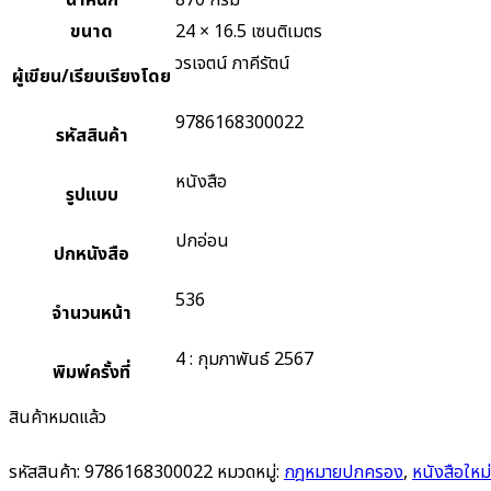
น้ำหนัก
870 กรัม
ขนาด
24 × 16.5 เซนติเมตร
วรเจตน์ ภาคีรัตน์
ผู้เขียน/เรียบเรียงโดย
9786168300022
รหัสสินค้า
หนังสือ
รูปแบบ
ปกอ่อน
ปกหนังสือ
536
จำนวนหน้า
4 : กุมภาพันธ์ 2567
พิมพ์ครั้งที่
สินค้าหมดแล้ว
รหัสสินค้า:
9786168300022
หมวดหมู่:
กฎหมายปกครอง
,
หนังสือใหม่