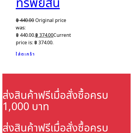
ทรัพย์สิน
฿
440.00
Original price
was:
฿ 440.00.
฿
374.00
Current
price is: ฿ 374.00.
ใส่ตะกร้า
ส่งสินค้าฟรี
เมื่อสั่งซื้อครบ
1,000 บาท
ส่งสินค้าฟรี
เมื่อสั่งซื้อครบ