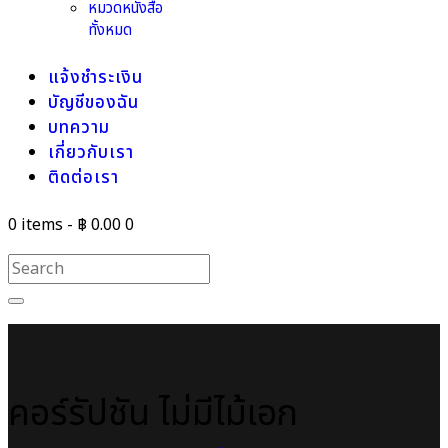
หมวดหนังสือ
ทั้งหมด
แจ้งชำระเงิน
บัญชีของฉัน
บทความ
เกี่ยวกับเรา
ติดต่อเรา
0 items
-
฿ 0.00
0
คอร์รัปชัน ไม่มีไม้เอก