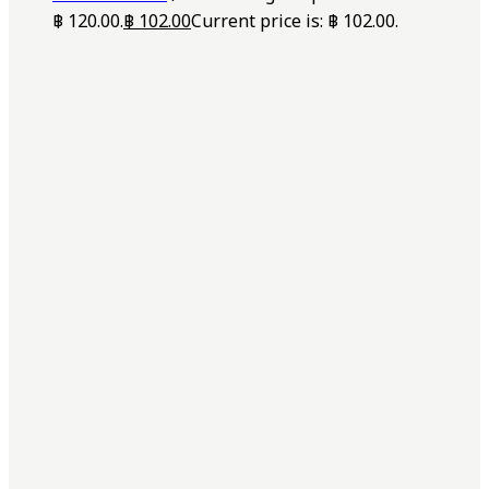
฿ 120.00.
฿
102.00
Current price is: ฿ 102.00.