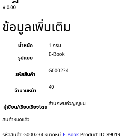
฿
0.00
ข้อมูลเพิ่มเติม
น้ำหนัก
1 กรัม
E-Book
รูปแบบ
G000234
รหัสสินค้า
40
จำนวนหน้า
สำนักพิมพ์วิญญูชน
ผู้เขียน/เรียบเรียงโดย
สินค้าหมดแล้ว
รหัสสินค้า:
G000234
หมวดหมู่:
E-Book
Product ID:
89019