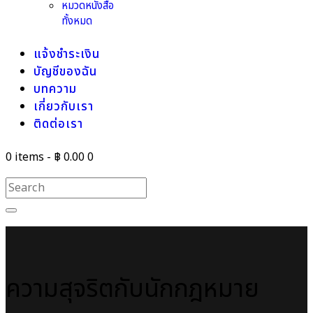
หมวดหนังสือ
ทั้งหมด
แจ้งชำระเงิน
บัญชีของฉัน
บทความ
เกี่ยวกับเรา
ติดต่อเรา
0 items
-
฿ 0.00
0
ความสุจริตกับนักกฎหมาย