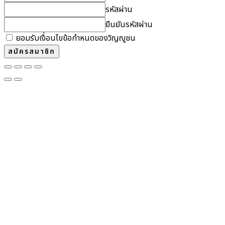
รหัสผ่าน
ยืนยันรหัสผ่าน
ยอมรับเงื่อนไขข้อกำหนดของวิญญูชน