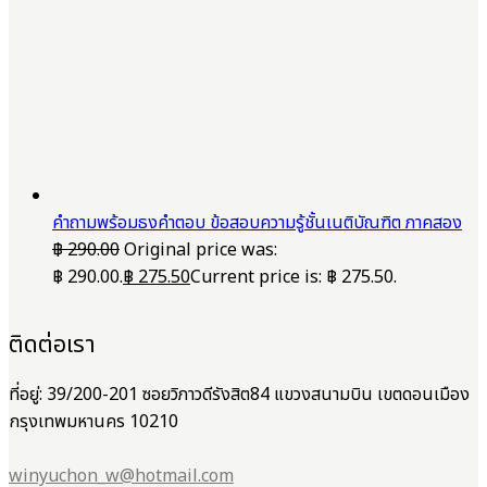
คำถามพร้อมธงคำตอบ ข้อสอบความรู้ชั้นเนติบัณฑิต ภาคสอง
฿
290.00
Original price was:
฿ 290.00.
฿
275.50
Current price is: ฿ 275.50.
ติดต่อเรา
ที่อยู่: 39/200-201 ซอยวิภาวดีรังสิต84 แขวงสนามบิน เขตดอนเมือง
กรุงเทพมหานคร 10210
winyuchon_w@hotmail.com