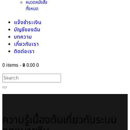
หมวดหนังสือ
ทั้งหมด
แจ้งชำระเงิน
บัญชีของฉัน
บทความ
เกี่ยวกับเรา
ติดต่อเรา
0 items
-
฿ 0.00
0
ความรู้เบื้องต้นเกี่ยวกับระบบ