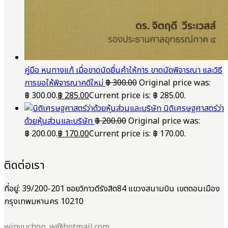
คู่มือ หนทางแก้ เมื่อขาดนัดยื่นคำให้การ ขาดนัดพิจารณา และวิธี
การขอให้พิจารณาคดีใหม่
฿
300.00
Original price was:
฿ 300.00.
฿
285.00
Current price is: ฿ 285.00.
นิติเศรษฐศาสตร์ว่า
ด้วยหุ้นส่วนและบริษัท
฿
200.00
Original price was:
฿ 200.00.
฿
170.00
Current price is: ฿ 170.00.
ติดต่อเรา
ที่อยู่: 39/200-201 ซอยวิภาวดีรังสิต84 แขวงสนามบิน เขตดอนเมือง
กรุงเทพมหานคร 10210
winyuchon_w@hotmail.com