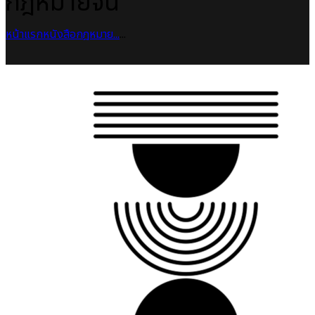
กฎหมายจีน
หน้าแรก
หนังสือกฎหมาย
...
...