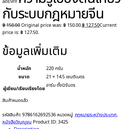
ลดราคา!
กับระบบกฎหมายจีน
฿
150.00
Original price was: ฿ 150.00.
฿
127.50
Current
price is: ฿ 127.50.
ข้อมูลเพิ่มเติม
น้ำหนัก
220 กรัม
ขนาด
21 × 14.5 เซนติเมตร
อาร์ม ตั้งนิรันดร
ผู้เขียน/เรียบเรียงโดย
สินค้าหมดแล้ว
รหัสสินค้า:
9786162692536
หมวดหมู่:
กฎหมายระหว่างประเทศ
,
หนังสือวิญญูชน
Product ID:
3425