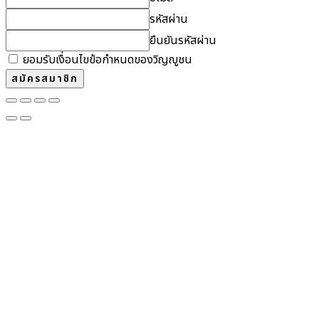
รหัสผ่าน
ยืนยันรหัสผ่าน
ยอมรับเงื่อนไขข้อกำหนดของวิญญูชน