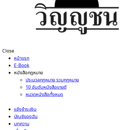
Close
หน้าแรก
E-Book
หนังสือกฎหมาย
ประมวลกฎหมาย รวมกฎหมาย
10 อันดับหนังสือขายดี
หมวดหนังสือทั้งหมด
แจ้งชำระเงิน
บัญชีของฉัน
บทความ