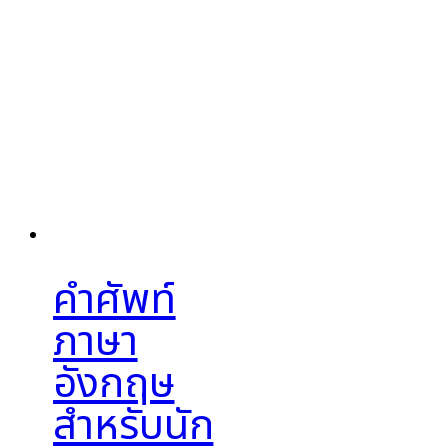
คำศัพท์
ภาษา
อังกฤษ
สำหรับนัก