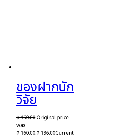
ของฝากนัก
วิจัย
฿
160.00
Original price
was:
฿ 160.00.
฿
136.00
Current