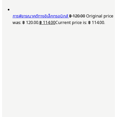
การพิจารณาคดีทางอิเล็กทรอนิกส์
฿
120.00
Original price
was: ฿ 120.00.
฿
114.00
Current price is: ฿ 114.00.