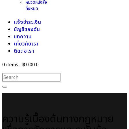
หมวดหนังสือ
ทั้งหมด
แจ้งชำระเงิน
บัญชีของฉัน
บทความ
เกี่ยวกับเรา
ติดต่อเรา
0 items
-
฿ 0.00
0
ความรู้เบื้องต้นทางกฎหมาย