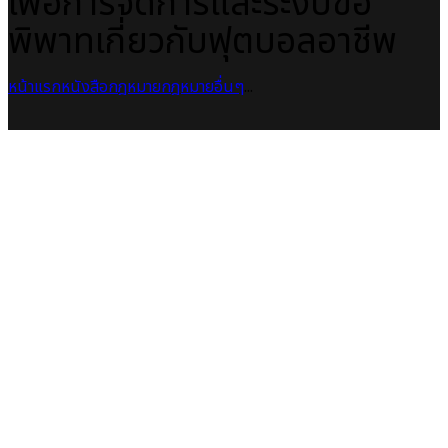
เพื่อการจัดการและระงับข้อ
พิพาทเกี่ยวกับฟุตบอลอาชีพ
หน้าแรก
หนังสือกฎหมาย
กฎหมายอื่นๆ
...