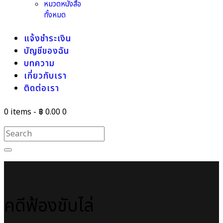
หมวดหนังสือ
ทั้งหมด
แจ้งชำระเงิน
บัญชีของฉัน
บทความ
เกี่ยวกับเรา
ติดต่อเรา
0 items
-
฿ 0.00
0
คดีฟ้องขับไล่