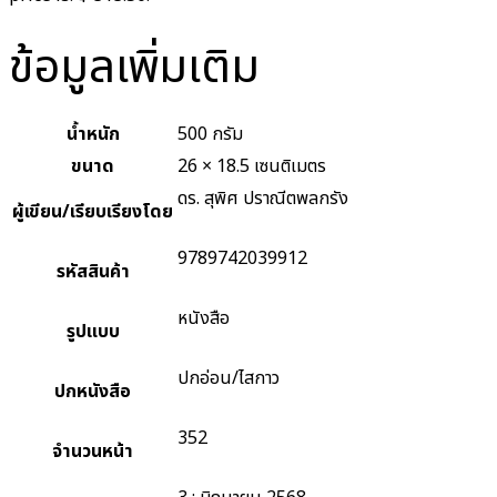
ข้อมูลเพิ่มเติม
น้ำหนัก
500 กรัม
ขนาด
26 × 18.5 เซนติเมตร
ดร. สุพิศ ปราณีตพลกรัง
ผู้เขียน/เรียบเรียงโดย
9789742039912
รหัสสินค้า
หนังสือ
รูปแบบ
ปกอ่อน/ไสกาว
ปกหนังสือ
352
จำนวนหน้า