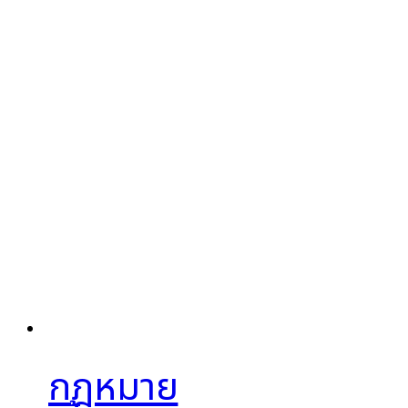
กฎหมาย