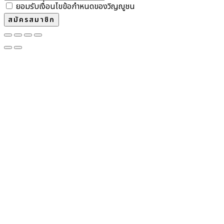
ยอมรับเงื่อนไขข้อกำหนดของวิญญูชน