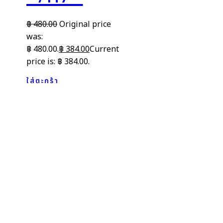
฿
480.00
Original price
was:
฿ 480.00.
฿
384.00
Current
price is: ฿ 384.00.
ใส่ตะกร้า