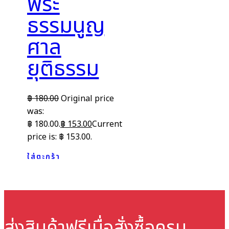
พระ
ธรรมนูญ
ศาล
ยุติธรรม
฿
180.00
Original price
was:
฿ 180.00.
฿
153.00
Current
price is: ฿ 153.00.
ใส่ตะกร้า
ส่งสินค้าฟรี
เมื่อสั่งซื้อครบ