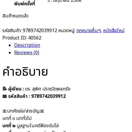
3 : มิถุนายน 2568
พิมพ์ครั้งที่
สินค้าหมดแล้ว
รหัสสินค้า:
9789742039912
หมวดหมู่:
กฎหมายอื่นๆ
,
หนังสือใหม่
Product ID:
40562
Description
Reviews (0)
คำอธิบาย
📝 ผู้เขียน :
ด
ร. สุพิศ ปราณีตพลกรัง
📖 รหัสสินค้า : 9789742039912
🎀บทคัดย่อ/สารบัญ🎀
บทที่ ๑ บททั่วไป
บทที่ ๒
มูลฐานในคดีฟ้องขับไล่