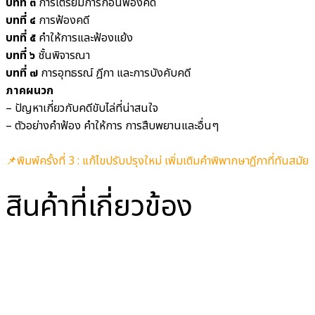
บทที่ ๓
การเตรียมการก่อนฟ้องคดี
บทที่ ๔
การฟ้องคดี
บทที่ ๕
คำให้การและฟ้องแย้ง
บทที่ ๖
ชั้นพิจารณา
บทที่ ๗
การอุทธรณ์ ฎีกา และการบังคับคดี
ภาคผนวก
– ปัญหาเกี่ยวกับคดีขับไล่ที่น่าสนใจ
– ตัวอย่างคำฟ้อง คำให้การ การสืบพยานและอื่นๆ
📌พิมพ์ครั้งที่ 3 : แก้ไขปรับปรุงใหม่ เพิ่มเติมคำพิพากษาฎีกาที่ทันสมัย
สินค้าที่เกี่ยวข้อง