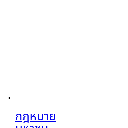
กฎหมาย