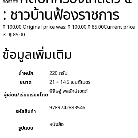
ลดราคา!
: ชาวบ้านฟ้องราชการ
฿
100.00
Original price was: ฿ 100.00.
฿
85.00
Current price
is: ฿ 85.00.
ข้อมูลเพิ่มเติม
น้ำหนัก
220 กรัม
ขนาด
21 × 14.5 เซนติเมตร
พิสิษฐ์ พลรักษ์เขตต์
ผู้เขียน/เรียบเรียงโดย
9789742883546
รหัสสินค้า
หนังสือ
รูปแบบ