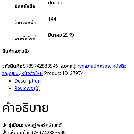
ปกอ่อน
ปกหนังสือ
144
จำนวนหน้า
มีนาคม 2549
พิมพ์ครั้งที่
สินค้าหมดแล้ว
รหัสสินค้า:
9789742883546
หมวดหมู่:
กฎหมายปกครอง
,
หนังสือ
วิญญูชน
,
หนังสือใหม่
Product ID:
37974
Description
Reviews (0)
คำอธิบาย
🍐 ผู้เขียน:
พิสิษฐ์ พลรักษ์เขตต์
🍐 รหัสสินค้า:
9789742883546