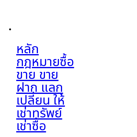
หลัก
กฎหมายซื้อ
ขาย ขาย
ฝาก แลก
เปลี่ยน ให้
เช่าทรัพย์
เช่าซื้อ