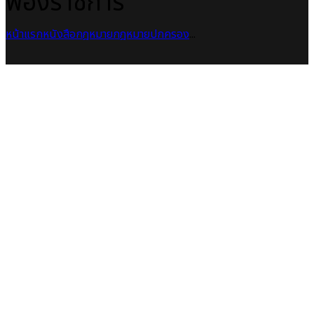
ฟ้องราชการ
หน้าแรก
หนังสือกฎหมาย
กฎหมายปกครอง
...