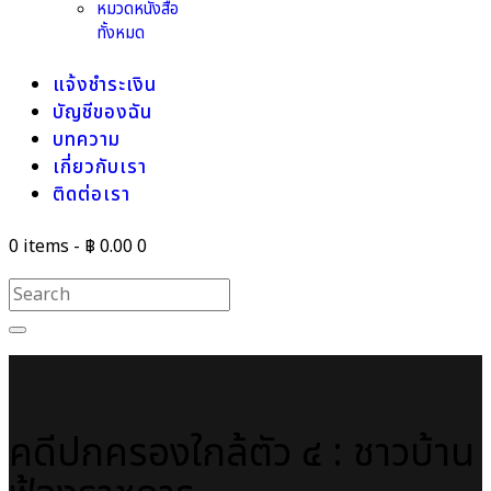
หมวดหนังสือ
ทั้งหมด
แจ้งชำระเงิน
บัญชีของฉัน
บทความ
เกี่ยวกับเรา
ติดต่อเรา
0 items
-
฿ 0.00
0
คดีปกครองใกล้ตัว ๔ : ชาวบ้าน