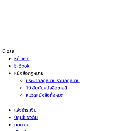
Close
หน้าแรก
E-Book
หนังสือกฎหมาย
ประมวลกฎหมาย รวมกฎหมาย
10 อันดับหนังสือขายดี
หมวดหนังสือทั้งหมด
แจ้งชำระเงิน
บัญชีของฉัน
บทความ