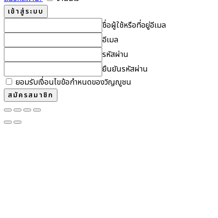
ชื่อผู้ใช้หรือที่อยู่อีเมล
อีเมล
รหัสผ่าน
ยืนยันรหัสผ่าน
ยอมรับเงื่อนไขข้อกำหนดของวิญญูชน