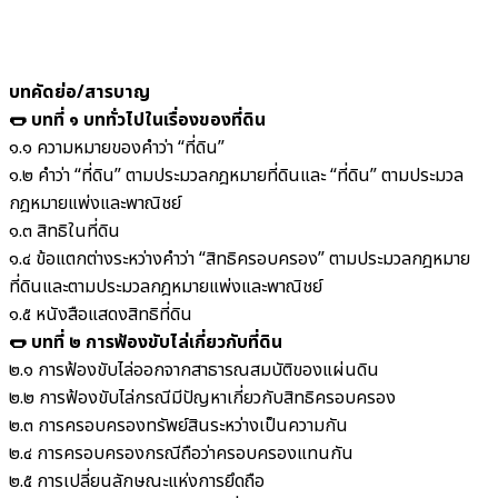
บทคัดย่อ/สารบาญ
🌭 บทที่ ๑ บททั่วไปในเรื่องของที่ดิน
๑.๑ ความหมายของคำว่า “ที่ดิน”
๑.๒ คำว่า “ที่ดิน” ตามประมวลกฎหมายที่ดินและ “ที่ดิน” ตามประมวล
กฎหมายแพ่งและพาณิชย์
๑.๓ สิทธิในที่ดิน
๑.๔ ข้อแตกต่างระหว่างคำว่า “สิทธิครอบครอง” ตามประมวลกฎหมาย
ที่ดินและตามประมวลกฎหมายแพ่งและพาณิชย์
๑.๕ หนังสือแสดงสิทธิที่ดิน
🌭 บทที่ ๒ การฟ้องขับไล่เกี่ยวกับที่ดิน
๒.๑ การฟ้องขับไล่ออกจากสาธารณสมบัติของแผ่นดิน
๒.๒ การฟ้องขับไล่กรณีมีปัญหาเกี่ยวกับสิทธิครอบครอง
๒.๓ การครอบครองทรัพย์สินระหว่างเป็นความกัน
๒.๔ การครอบครองกรณีถือว่าครอบครองแทนกัน
๒.๕ การเปลี่ยนลักษณะแห่งการยึดถือ