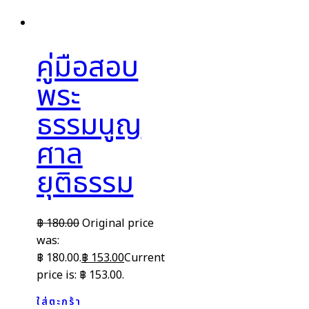
คู่มือสอบ
พระ
ธรรมนูญ
ศาล
ยุติธรรม
฿
180.00
Original price
was:
฿ 180.00.
฿
153.00
Current
price is: ฿ 153.00.
ใส่ตะกร้า