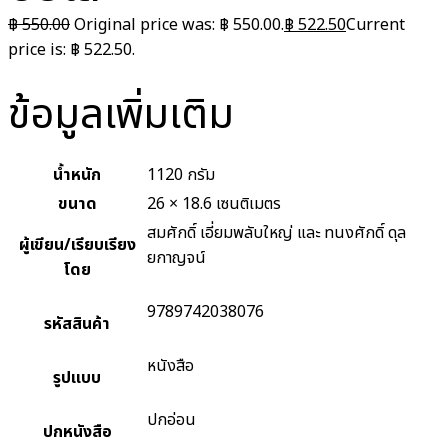
฿
550.00
Original price was: ฿ 550.00.
฿
522.50
Current
price is: ฿ 522.50.
ข้อมูลเพิ่มเติม
น้ำหนัก
1120 กรัม
ขนาด
26 × 18.6 เซนติเมตร
สมศักดิ์ เอี่ยมพลับใหญ่ และ ทนงศักดิ์ ดุล
ผู้เขียน/เรียบเรียง
ยกาญจน์
โดย
9789742038076
รหัสสินค้า
หนังสือ
รูปแบบ
ปกอ่อน
ปกหนังสือ