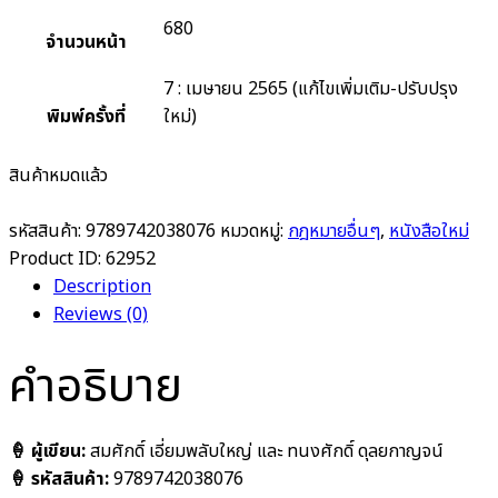
680
จำนวนหน้า
7 : เมษายน 2565 (แก้ไขเพิ่มเติม-ปรับปรุง
พิมพ์ครั้งที่
ใหม่)
สินค้าหมดแล้ว
รหัสสินค้า:
9789742038076
หมวดหมู่:
กฎหมายอื่นๆ
,
หนังสือใหม่
Product ID:
62952
Description
Reviews (0)
คำอธิบาย
🍦 ผู้เขียน:
สมศักดิ์ เอี่ยมพลับใหญ่ และ ทนงศักดิ์ ดุลยกาญจน์
🍦 รหัสสินค้า:
9789742038076