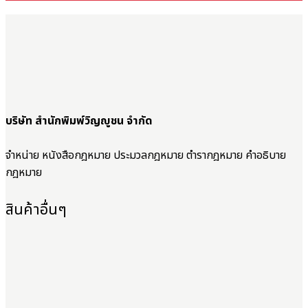
บริษัท สำนักพิมพ์วิญญูชน จำกัด
จำหน่าย หนังสือกฎหมาย ประมวลกฎหมาย ตำรากฎหมาย คำอธิบาย
กฎหมาย
สินค้าอื่นๆ