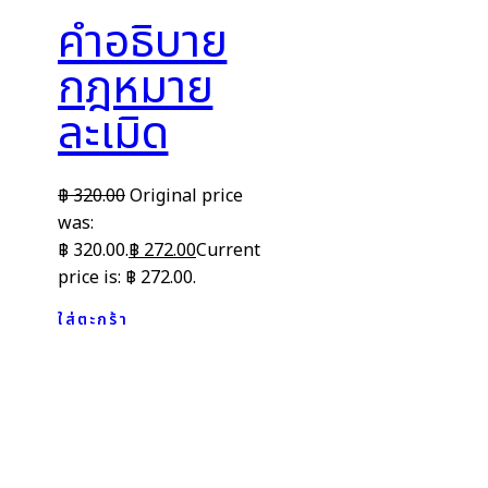
คำอธิบาย
กฎหมาย
ละเมิด
฿
320.00
Original price
was:
฿ 320.00.
฿
272.00
Current
price is: ฿ 272.00.
ใส่ตะกร้า