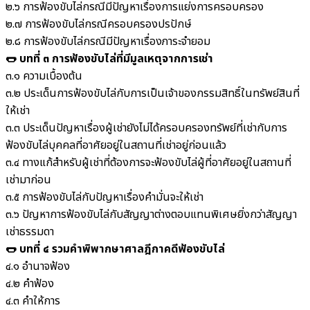
๒.๖ การฟ้องขับไล่กรณีมีปัญหาเรื่องการแย่งการครอบครอง
๒.๗ การฟ้องขับไล่กรณีครอบครองปรปักษ์
๒.๘ การฟ้องขับไล่กรณีมีปัญหาเรื่องภาระจำยอม
🌭 บทที่ ๓ การฟ้องขับไล่ที่มีมูลเหตุจากการเช่า
๓.๑ ความเบื้องต้น
๓.๒ ประเด็นการฟ้องขับไล่กับการเป็นเจ้าของกรรมสิทธิ์ในทรัพย์สินที่
ให้เช่า
๓.๓ ประเด็นปัญหาเรื่องผู้เช่ายังไม่ได้ครอบครองทรัพย์ที่เช่ากับการ
ฟ้องขับไล่บุคคลที่อาศัยอยู่ในสถานที่เช่าอยู่ก่อนแล้ว
๓.๔ ทางแก้สำหรับผู้เช่าที่ต้องการจะฟ้องขับไล่ผู้ที่อาศัยอยู่ในสถานที่
เช่ามาก่อน
๓.๕ การฟ้องขับไล่กับปัญหาเรื่องคำมั่นจะให้เช่า
๓.๖ ปัญหาการฟ้องขับไล่กับสัญญาต่างตอบแทนพิเศษยิ่งกว่าสัญญา
เช่าธรรมดา
🌭 บทที่ ๔ รวมคำพิพากษาศาลฎีกาคดีฟ้องขับไล่
๔.๑ อำนาจฟ้อง
๔.๒ คำฟ้อง
๔.๓ คำให้การ