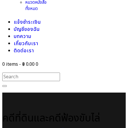
หมวดหนังสือ
ทั้งหมด
แจ้งชำระเงิน
บัญชีของฉัน
บทความ
เกี่ยวกับเรา
ติดต่อเรา
0 items
-
฿ 0.00
0
คดีที่ดินและคดีฟ้องขับไล่