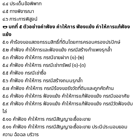
๔.๔ ประเด็นข้อพิพาท
๔.๕ ทางพิจารณา
๔.๖ ภาระการพิสูจน์
🌭 บทที่ ๕ ตัวอย่างคำฟ้อง คำให้การ ฟ้องแย้ง คำให้การแก้ฟ้อง
แย้ง
๕.๑ คำร้องขอแสดงกรรมสิทธิ์ที่ดินโดยการครอบครองปรปักษ์
๕.๒ คำฟ้อง คำให้การและฟ้องแย้ง กรณีสร้างกำแพงรุกล้ำ
๕.๓ คำฟ้อง คำให้การ กรณีขายฝาก (๑)-(๒)
๕.๔ คำฟ้อง คำให้การ กรณีเช่าทรัพย์ (๑)-(๓)
๕.๕ คำฟ้อง กรณีเช่าซื้อ
๕.๖ คำฟ้อง คำให้การ กรณีสร้างถนนรุกล้ำ
๕.๗ คำฟ้อง คำให้การ กรณีร้องขอรังวัดที่ดินและถูกคัดค้าน
๕.๘ คำฟ้อง คำให้การ ฟ้องแย้ง คำให้การแก้ฟ้องแย้ง กรณีขออาศัย
๕.๙ คำฟ้อง คำให้การ ฟ้องแย้ง คำให้การแก้ฟ้องแย้ง กรณีวัดฟ้องขับ
ไล่
๕.๑๐ คำฟ้อง คำให้การ กรณีสัญญาจะซื้อจะขาย
๕.๑๑ คำฟ้อง คำให้การ กรณีสัญญาจะซื้อจะขาย ประนีประนอมยอม
ความ ฉ้อฉล บริวาร