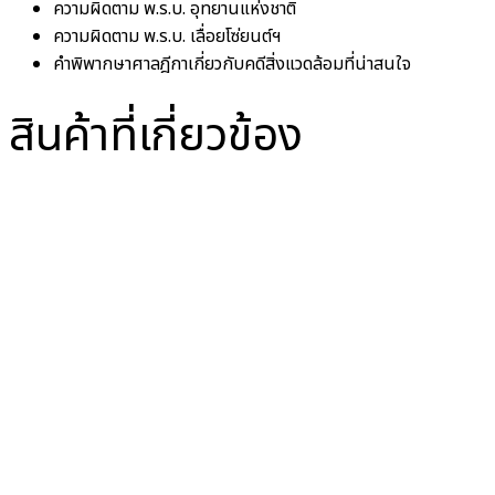
ความผิดตาม พ.ร.บ. อุทยานแห่งชาติ
ความผิดตาม พ.ร.บ. เลื่อยโซ่ยนต์ฯ
คำพิพากษาศาลฎีกาเกี่ยวกับคดีสิ่งแวดล้อมที่น่าสนใจ
สินค้าที่เกี่ยวข้อง