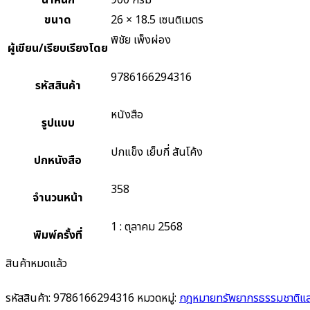
น้ำหนัก
900 กรัม
ขนาด
26 × 18.5 เซนติเมตร
พิชัย เพ็งผ่อง
ผู้เขียน/เรียบเรียงโดย
9786166294316
รหัสสินค้า
หนังสือ
รูปแบบ
ปกแข็ง เย็บกี่ สันโค้ง
ปกหนังสือ
358
จำนวนหน้า
1 : ตุลาคม 2568
พิมพ์ครั้งที่
สินค้าหมดแล้ว
รหัสสินค้า:
9786166294316
หมวดหมู่:
กฎหมายทรัพยากรธรรมชาติและ