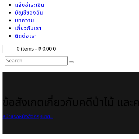
แจ้งชำระเงิน
บัญชีของฉัน
บทความ
เกี่ยวกับเรา
ติดต่อเรา
0 items
-
฿ 0.00
0
ข้อสังเกตเกี่ยวกับคดีป่าไม้ และ
หน้าแรก
หนังสือกฎหมาย
...
...