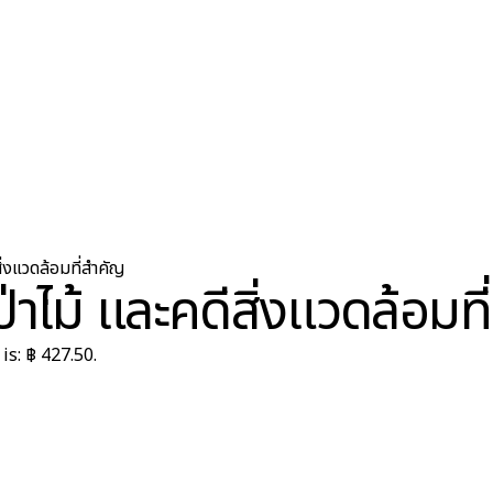
สิ่งแวดล้อมที่สำคัญ
ป่าไม้ และคดีสิ่งแวดล้อมท
is: ฿ 427.50.