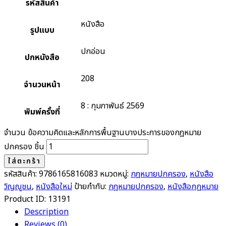
รหัสสินค้า
หนังสือ
รูปแบบ
ปกอ่อน
ปกหนังสือ
208
จำนวนหน้า
8 : กุมภาพันธ์ 2569
พิมพ์ครั้งที่
จำนวน ข้อความคิดและหลักการพื้นฐานบางประการของกฎหมาย
ปกครอง ชิ้น
ใส่ตะกร้า
รหัสสินค้า:
9786165816083
หมวดหมู่:
กฎหมายปกครอง
,
หนังสือ
วิญญูชน
,
หนังสือใหม่
ป้ายกำกับ:
กฎหมายปกครอง
,
หนังสือกฏหมาย
Product ID:
13191
Description
Reviews (0)