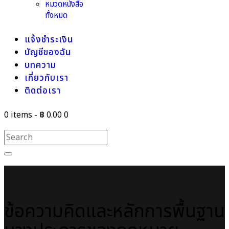
หมวดหนังสือ
ทั้งหมด
แจ้งชำระเงิน
บัญชีของฉัน
บทความ
เกี่ยวกับเรา
ติดต่อเรา
0 items
-
฿ 0.00
0
ข้อความคิดและหลักการพื้นฐาน