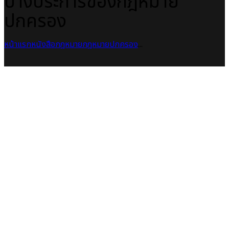
บางประการของกฎหมาย
ปกครอง
หน้าแรก
หนังสือกฎหมาย
กฎหมายปกครอง
...