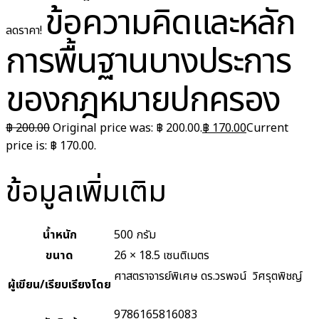
ข้อความคิดและหลัก
ลดราคา!
การพื้นฐานบางประการ
ของกฎหมายปกครอง
฿
200.00
Original price was: ฿ 200.00.
฿
170.00
Current
price is: ฿ 170.00.
ข้อมูลเพิ่มเติม
น้ำหนัก
500 กรัม
ขนาด
26 × 18.5 เซนติเมตร
ศาสตราจารย์พิเศษ ดร.วรพจน์ วิศรุตพิชญ์
ผู้เขียน/เรียบเรียงโดย
9786165816083