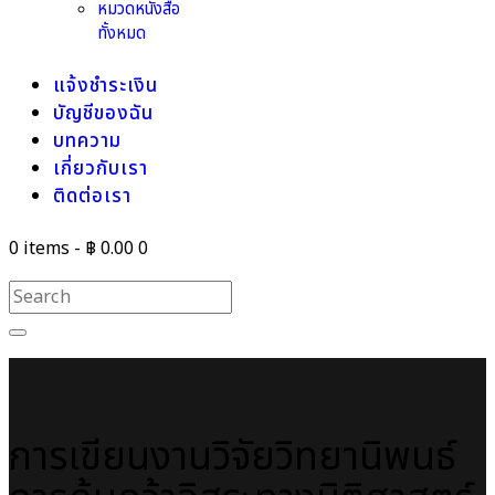
หมวดหนังสือ
ทั้งหมด
แจ้งชำระเงิน
บัญชีของฉัน
บทความ
เกี่ยวกับเรา
ติดต่อเรา
0 items
-
฿ 0.00
0
การเขียนงานวิจัยวิทยานิพนธ์