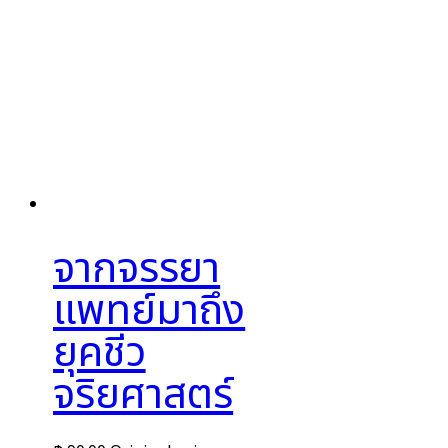
จากจรรยา
แพทย์มาถึง
ยุคชีว
จริยศาสตร์