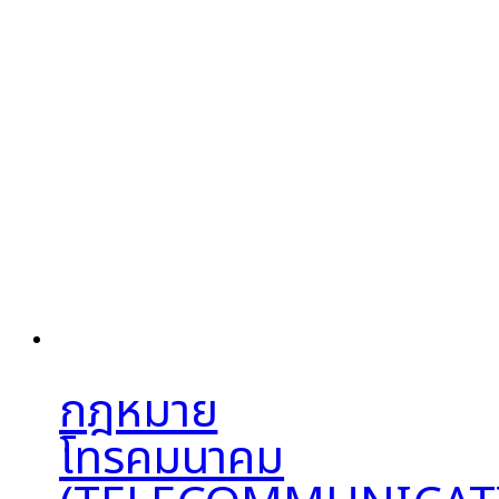
กฎหมาย
โทรคมนาคม