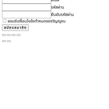
รหัสผ่าน
ยืนยันรหัสผ่าน
ยอมรับเงื่อนไขข้อกำหนดของวิญญูชน