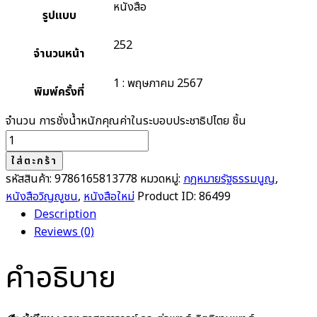
หนังสือ
รูปแบบ
252
จำนวนหน้า
1 : พฤษภาคม 2567
พิมพ์ครั้งที่
จำนวน การชั่งน้ำหนักคุณค่าในระบอบประชาธิปไตย ชิ้น
ใส่ตะกร้า
รหัสสินค้า:
9786165813778
หมวดหมู่:
กฎหมายรัฐธรรมนูญ
,
หนังสือวิญญูชน
,
หนังสือใหม่
Product ID:
86499
Description
Reviews (0)
คำอธิบาย