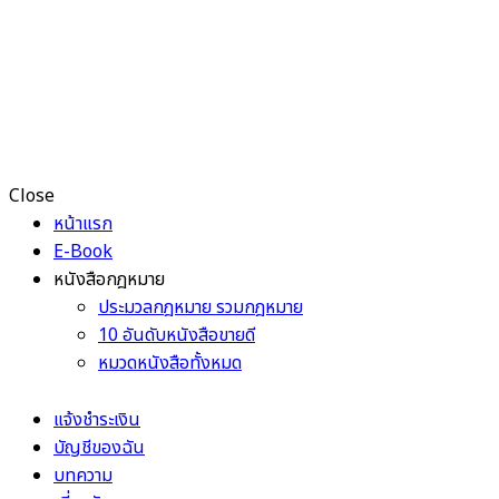
Close
หน้าแรก
E-Book
หนังสือกฎหมาย
ประมวลกฎหมาย รวมกฎหมาย
10 อันดับหนังสือขายดี
หมวดหนังสือทั้งหมด
แจ้งชำระเงิน
บัญชีของฉัน
บทความ