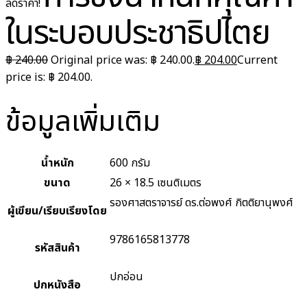
ลดราคา!
ในระบอบประชาธิปไตย
฿
240.00
Original price was: ฿ 240.00.
฿
204.00
Current
price is: ฿ 204.00.
ข้อมูลเพิ่มเติม
น้ำหนัก
600 กรัม
ขนาด
26 × 18.5 เซนติเมตร
รองศาสตราจารย์ ดร.ต่อพงศ์ กิตติยานุพงศ์
ผู้เขียน/เรียบเรียงโดย
9786165813778
รหัสสินค้า
ปกอ่อน
ปกหนังสือ