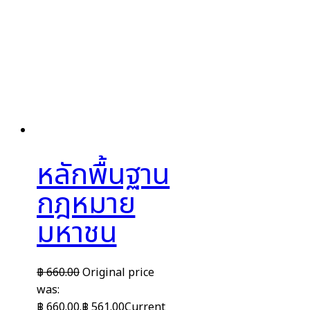
หลักพื้นฐาน
กฎหมาย
มหาชน
฿
660.00
Original price
was:
฿ 660.00.
฿
561.00
Current