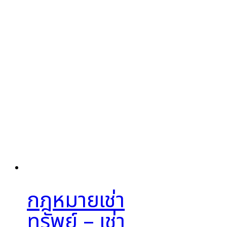
กฎหมายเช่า
ทรัพย์ – เช่า