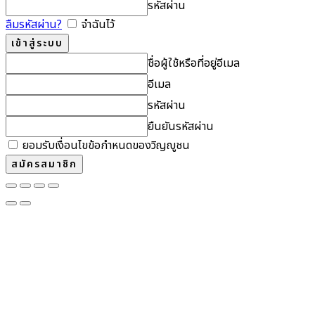
รหัสผ่าน
ลืมรหัสผ่าน?
จำฉันไว้
ชื่อผู้ใช้หรือที่อยู่อีเมล
อีเมล
รหัสผ่าน
ยืนยันรหัสผ่าน
ยอมรับเงื่อนไขข้อกำหนดของวิญญูชน