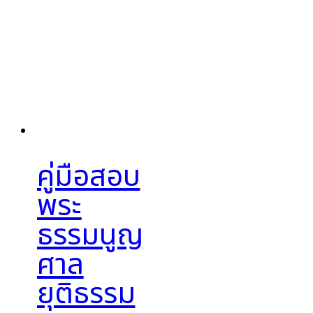
คู่มือสอบ
พระ
ธรรมนูญ
ศาล
ยุติธรรม