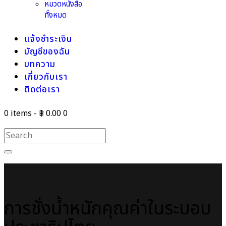
หมวดหนังสือ
ทั้งหมด
แจ้งชำระเงิน
บัญชีของฉัน
บทความ
เกี่ยวกับเรา
ติดต่อเรา
0 items
-
฿ 0.00
0
การชั่งน้ำหนักคุณค่าในระบอบ