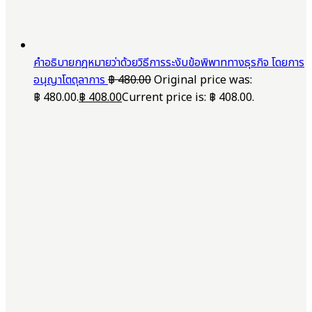
คำอธิบายกฎหมายว่าด้วยวิธีการระงับข้อพิพาททางธุรกิจ โดยการ
อนุญาโตตุลาการ
฿
480.00
Original price was:
฿ 480.00.
฿
408.00
Current price is: ฿ 408.00.