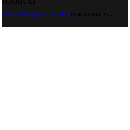
เบื้องต้น
หน้าแรก
หนังสือกฎหมาย
กฎหมายอื่นๆ
กฎหมายโทรคมนาคม...