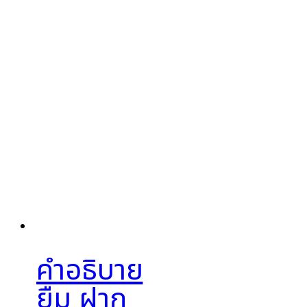
คำอธิบาย
ยืม ฝาก