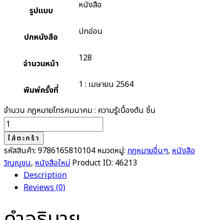
หนังสือ
รูปแบบ
ปกอ่อน
ปกหนังสือ
128
จำนวนหน้า
1 : เมษายน 2564
พิมพ์ครั้งที่
จำนวน กฎหมายโทรคมนาคม : ความรู้เบื้องต้น ชิ้น
ใส่ตะกร้า
รหัสสินค้า:
9786165810104
หมวดหมู่:
กฎหมายอื่นๆ
,
หนังสือ
วิญญูชน
,
หนังสือใหม่
Product ID:
46213
Description
Reviews (0)
คำอธิบาย