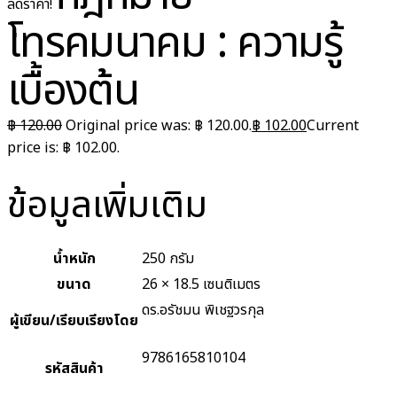
ลดราคา!
โทรคมนาคม : ความรู้
เบื้องต้น
฿
120.00
Original price was: ฿ 120.00.
฿
102.00
Current
price is: ฿ 102.00.
ข้อมูลเพิ่มเติม
น้ำหนัก
250 กรัม
ขนาด
26 × 18.5 เซนติเมตร
ดร.อรัชมน พิเชฐวรกุล
ผู้เขียน/เรียบเรียงโดย
9786165810104
รหัสสินค้า