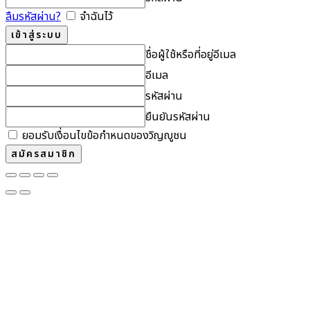
ลืมรหัสผ่าน?
จำฉันไว้
ชื่อผู้ใช้หรือที่อยู่อีเมล
อีเมล
รหัสผ่าน
ยืนยันรหัสผ่าน
ยอมรับเงื่อนไขข้อกำหนดของวิญญูชน