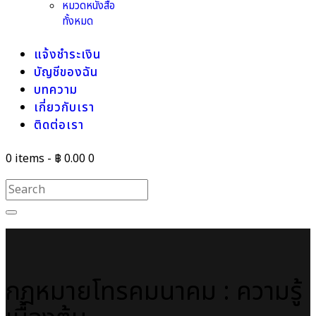
หมวดหนังสือ
ทั้งหมด
แจ้งชำระเงิน
บัญชีของฉัน
บทความ
เกี่ยวกับเรา
ติดต่อเรา
0 items
-
฿ 0.00
0
กฎหมายโทรคมนาคม : ความรู้