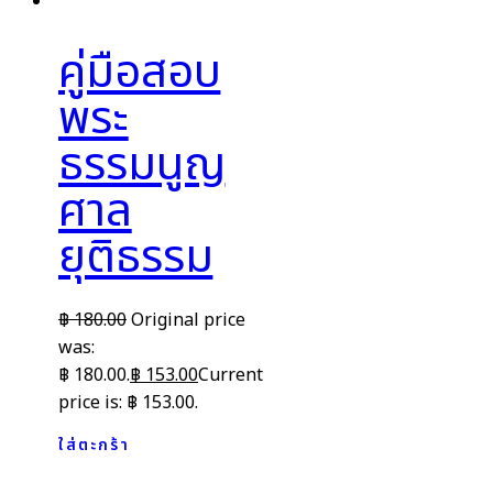
คู่มือสอบ
พระ
ธรรมนูญ
ศาล
ยุติธรรม
฿
180.00
Original price
was:
฿ 180.00.
฿
153.00
Current
price is: ฿ 153.00.
ใส่ตะกร้า