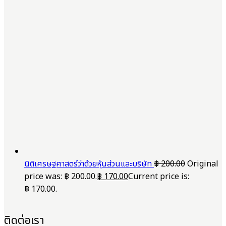
นิติเศรษฐศาสตร์ว่าด้วยหุ้นส่วนและบริษัท
฿
200.00
Original
price was: ฿ 200.00.
฿
170.00
Current price is:
฿ 170.00.
ติดต่อเรา