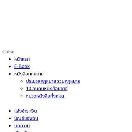
Close
หน้าแรก
E-Book
หนังสือกฎหมาย
ประมวลกฎหมาย รวมกฎหมาย
10 อันดับหนังสือขายดี
หมวดหนังสือทั้งหมด
แจ้งชำระเงิน
บัญชีของฉัน
บทความ