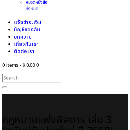
หมวดหนังสือ
ทั้งหมด
แจ้งชำระเงิน
บัญชีของฉัน
บทความ
เกี่ยวกับเรา
ติดต่อเรา
0 items
-
฿ 0.00
0
กฎหมายแพ่งพิสดาร เล่ม 3