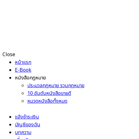
Close
หน้าแรก
E-Book
หนังสือกฎหมาย
ประมวลกฎหมาย รวมกฎหมาย
10 อันดับหนังสือขายดี
หมวดหนังสือทั้งหมด
แจ้งชำระเงิน
บัญชีของฉัน
บทความ