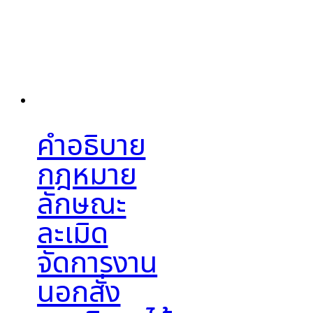
คำอธิบาย
กฎหมาย
ลักษณะ
ละเมิด
จัดการงาน
นอกสั่ง