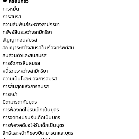
🍁 ครอบครัว
การหมั้น
การสมรส
ความสัมพันธ์ระหว่างสามีภริยา
ทรัพย์สินระหว่างสามีภริยา
สัญญาก่อนสมรส
สัญญาระหว่างสมรสในเรื่องทรัพย์สิน
สินส่วนตัวและสินสมรส
การจัดการสินสมรส
หนี้ร่วมระหว่างสามีภริยา
ความเป็นโมฆะของการสมรส
การสิ้นสุดแห่งการสมรส
การหย่า
บิดามารดากับบุตร
การฟ้องคดีไม่รับเด็กเป็นบุตร
การจดทะเบียนรับเด็กเป็นบุตร
การฟ้องคดีขอให้รับเด็กเป็นบุตร
สิทธิและหน้าที่ของบิดามารดาและบุตร