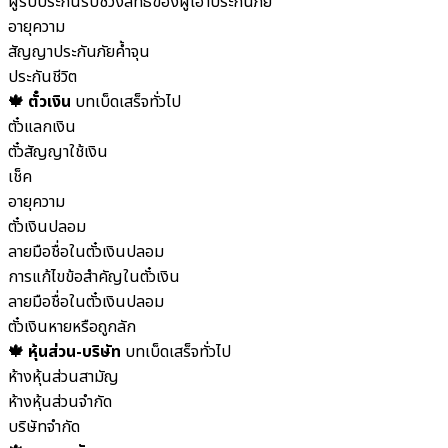
ผู้รับประกันรับช่วงสิทธิของผู้เอาประกันภัย
อายุความ
สัญญาประกันภัยค้ำจุน
ประกันชีวิต
🍁 ตั๋วเงิน
บทเบ็ดเสร็จทั่วไป
ตั๋วแลกเงิน
ตั๋วสัญญาใช้เงิน
เช็ค
อายุความ
ตั๋วเงินปลอม
ลายมือชื่อในตั๋วเงินปลอม
การแก้ไขข้อสำคัญในตั๋วเงิน
ลายมือชื่อในตั๋วเงินปลอม
ตั๋วเงินหายหรือถูกลัก
🍁 หุ้นส่วน-บริษัท
บทเบ็ดเสร็จทั่วไป
ห้างหุ้นส่วนสามัญ
ห้างหุ้นส่วนจำกัด
บริษัทจำกัด