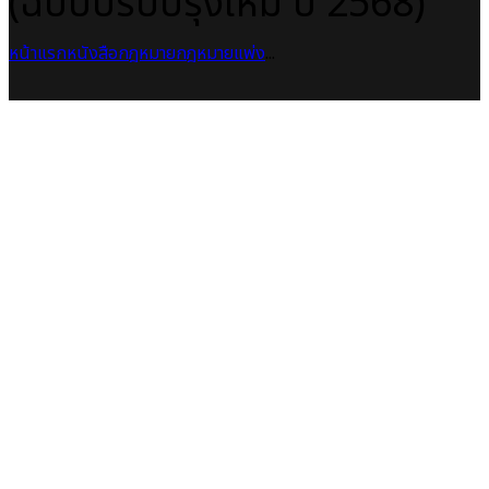
(ฉบับปรับปรุงใหม่ ปี 2568)
หน้าแรก
หนังสือกฎหมาย
กฎหมายแพ่ง
...