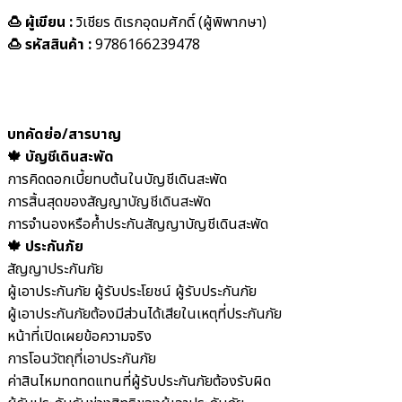
🍮 ผู้เขียน :
วิเชียร ดิเรกอุดมศักดิ์ (ผู้พิพากษา)
🍮 รหัสสินค้า :
9786166239478
บทคัดย่อ/สารบาญ
🍁 บัญชีเดินสะพัด
การคิดดอกเบี้ยทบต้นในบัญชีเดินสะพัด
การสิ้นสุดของสัญญาบัญชีเดินสะพัด
การจำนองหรือค้ำประกันสัญญาบัญชีเดินสะพัด
🍁 ประกันภัย
สัญญาประกันภัย
ผู้เอาประกันภัย ผู้รับประโยชน์ ผู้รับประกันภัย
ผู้เอาประกันภัยต้องมีส่วนได้เสียในเหตุที่ประกันภัย
หน้าที่เปิดเผยข้อความจริง
การโอนวัตถุที่เอาประกันภัย
ค่าสินไหมทดทดแทนที่ผู้รับประกันภัยต้องรับผิด