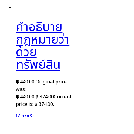
คำอธิบาย
กฎหมายว่า
ด้วย
ทรัพย์สิน
฿
440.00
Original price
was:
฿ 440.00.
฿
374.00
Current
price is: ฿ 374.00.
ใส่ตะกร้า