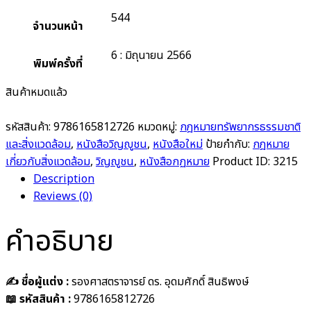
544
จำนวนหน้า
6 : มิถุนายน 2566
พิมพ์ครั้งที่
สินค้าหมดแล้ว
รหัสสินค้า:
9786165812726
หมวดหมู่:
กฎหมายทรัพยากรธรรมชาติ
และสิ่งแวดล้อม
,
หนังสือวิญญูชน
,
หนังสือใหม่
ป้ายกำกับ:
กฎหมาย
เกี่ยวกับสิ่งแวดล้อม
,
วิญญูชน
,
หนังสือกฏหมาย
Product ID:
3215
Description
Reviews (0)
คำอธิบาย
✍️ ชื่อผู้แต่ง :
รองศาสตราจารย์ ดร. อุดมศักดิ์ สินธิพงษ์
📖
รหัสสินค้า :
9786165812726