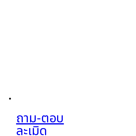
ถาม-ตอบ
ละเมิด