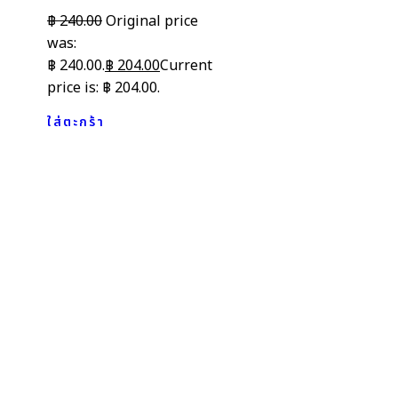
฿
240.00
Original price
was:
฿ 240.00.
฿
204.00
Current
price is: ฿ 204.00.
ใส่ตะกร้า