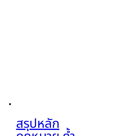
สรุปหลัก