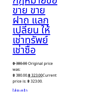
กฎหมายซื้อ
ขาย ขาย
ฝาก แลก
เปลี่ยน ให้
เช่าทรัพย์
เช่าซื้อ
฿
380.00
Original price
was:
฿ 380.00.
฿
323.00
Current
price is: ฿ 323.00.
ใส่ตะกร้า