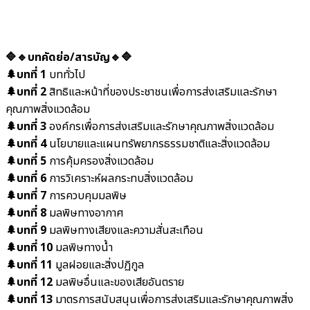
🔷🔹บทคัดย่อ/สารบัญ🔹🔷
🌲บทที่ 1
บททั่วไป
🌲บทที่ 2
สิทธิและหน้าที่ของประชาชนเพื่อการส่งเสริมและรักษา
คุณภาพสิ่งแวดล้อม
🌲บทที่ 3
องค์กรเพื่อการส่งเสริมและรักษาคุณภาพสิ่งแวดล้อม
🌲บทที่ 4
นโยบายและแผนทรัพยากรธรรมชาติและสิ่งแวดล้อม
🌲บทที่ 5
การคุ้มครองสิ่งแวดล้อม
🌲บทที่ 6
การวิเคราะห์ผลกระทบสิ่งแวดล้อม
🌲บทที่ 7
การควบคุมมลพิษ
🌲บทที่ 8
มลพิษทางอากาศ
🌲บทที่ 9
มลพิษทางเสียงและความสั่นสะเทือน
🌲บทที่ 10
มลพิษทางน้ำ
🌲บทที่ 11
มูลฝอยและสิ่งปฏิกูล
🌲บทที่ 12
มลพิษอื่นและของเสียอันตราย
🌲บทที่ 13
มาตรการสนับสนุนเพื่อการส่งเสริมและรักษาคุณภาพสิ่ง