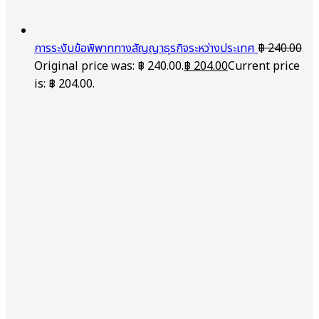
การระงับข้อพิพาททางสัญญาธุรกิจระหว่างประเทศ
฿
240.00
Original price was: ฿ 240.00.
฿
204.00
Current price
is: ฿ 204.00.