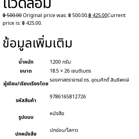
แวดล้อม
฿
500.00
Original price was: ฿ 500.00.
฿
425.00
Current
price is: ฿ 425.00.
ข้อมูลเพิ่มเติม
น้ำหนัก
1200 กรัม
ขนาด
18.5 × 26 เซนติเมตร
รองศาสตราจารย์ ดร. อุดมศักดิ์ สินธิพงษ์
ผู้เขียน/เรียบเรียงโดย
9786165812726
รหัสสินค้า
หนังสือ
รูปแบบ
ปกอ่อน/ไสกาว
ปกหนังสือ