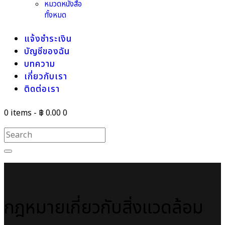
หมวดหนังสือ
ทั้งหมด
แจ้งชำระเงิน
บัญชีของฉัน
บทความ
เกี่ยวกับเรา
ติดต่อเรา
0 items
-
฿ 0.00
0
กฎหมายเกี่ยวกับสิ่งแวดล้อม