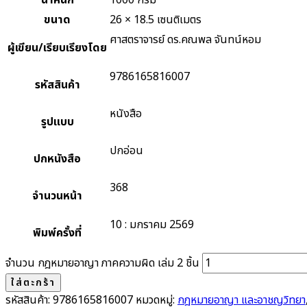
น้ำหนัก
1000 กรัม
ขนาด
26 × 18.5 เซนติเมตร
ศาสตราจารย์ ดร.คณพล จันทน์หอม
ผู้เขียน/เรียบเรียงโดย
9786165816007
รหัสสินค้า
หนังสือ
รูปแบบ
ปกอ่อน
ปกหนังสือ
368
จำนวนหน้า
10 : มกราคม 2569
พิมพ์ครั้งที่
จำนวน กฎหมายอาญา ภาคความผิด เล่ม 2 ชิ้น
ใส่ตะกร้า
รหัสสินค้า:
9786165816007
หมวดหมู่:
กฎหมายอาญา และอาชญวิทยา