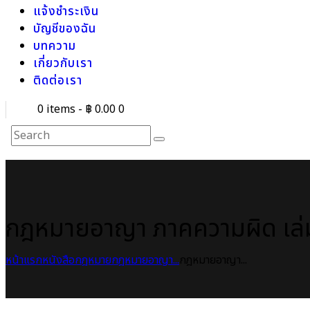
แจ้งชำระเงิน
บัญชีของฉัน
บทความ
เกี่ยวกับเรา
ติดต่อเรา
0 items
-
฿ 0.00
0
กฎหมายอาญา ภาคความผิด เล่
หน้าแรก
หนังสือกฎหมาย
กฎหมายอาญา...
กฎหมายอาญา...