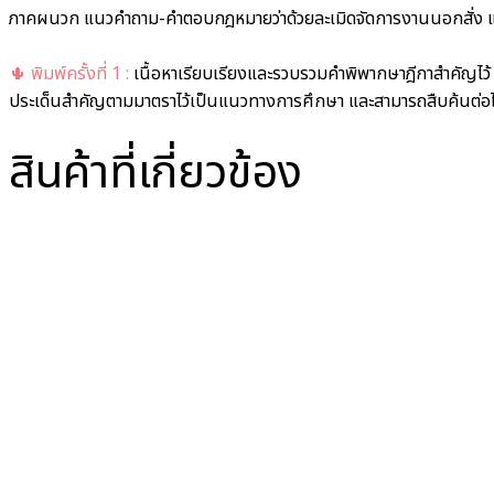
ภาคผนวก แนวคำถาม-คำตอบกฎหมายว่าด้วยละเมิดจัดการงานนอกสั่ง แ
🌵 พิมพ์ครั้งที่ 1 :
เนื้อหาเรียบเรียงและรวบรวมคำพิพากษาฎีกาสำคัญไว้ เพ
ประเด็นสำคัญตามมาตราไว้เป็นแนวทางการศึกษา และสามารถสืบค้นต่อได
สินค้าที่เกี่ยวข้อง