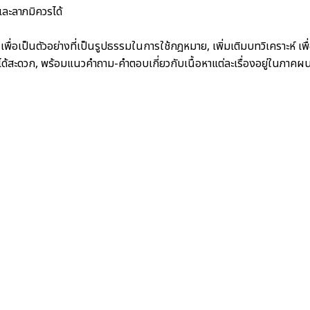
ละลาภมิควรได้
ื่อเป็นตัวอย่างที่เป็นรูปธรรมในการใช้กฎหมาย, เพิ่มเติมบทวิเคราะห์ เพื
้สะดวก, พร้อมแนวคำถาม-คำตอบเกี่ยวกับเนื้อหาแต่ละเรื่องอยู่ในภาคผ