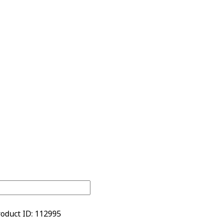
oduct ID:
112995