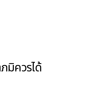
ภมิควรได้