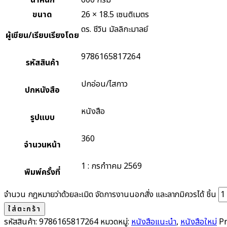
น้ำหนัก
600 กรัม
ขนาด
26 × 18.5 เซนติเมตร
ดร. ชีวิน มัลลิกะมาลย์
ผู้เขียน/เรียบเรียงโดย
9786165817264
รหัสสินค้า
ปกอ่อน/ไสกาว
ปกหนังสือ
หนังสือ
รูปแบบ
360
จำนวนหน้า
1 : กรกำาคม 2569
พิมพ์ครั้งที่
จำนวน กฎหมายว่าด้วยละเมิด จัดการงานนอกสั่ง และลาภมิควรได้ ชิ้น
ใส่ตะกร้า
รหัสสินค้า:
9786165817264
หมวดหมู่:
หนังสือแนะนำ
,
หนังสือใหม่
Pr