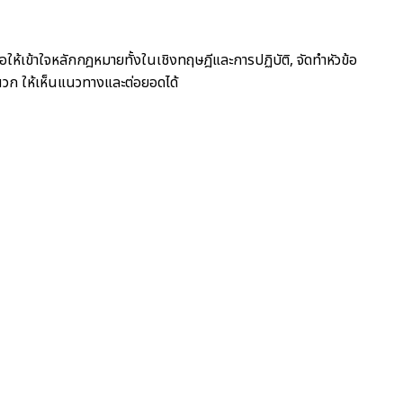
่อให้เข้าใจหลักกฎหมายทั้งในเชิงทฤษฎีและการปฏิบัติ, จัดทำหัวข้อ
นวก ให้เห็นแนวทางและต่อยอดได้