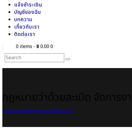
แจ้งชำระเงิน
บัญชีของฉัน
บทความ
เกี่ยวกับเรา
ติดต่อเรา
0 items
-
฿ 0.00
0
กฎหมายว่าด้วยละเมิด จัดการงา
หน้าแรก
หนังสือกฎหมาย
หนังสือแนะนำ
...