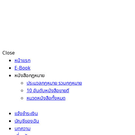
Close
หน้าแรก
E-Book
หนังสือกฎหมาย
ประมวลกฎหมาย รวมกฎหมาย
10 อันดับหนังสือขายดี
หมวดหนังสือทั้งหมด
แจ้งชำระเงิน
บัญชีของฉัน
บทความ