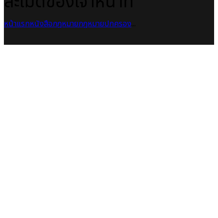
ละเมิดของเจ้าหน้าที่
หน้าแรก
หนังสือกฎหมาย
กฎหมายปกครอง
...