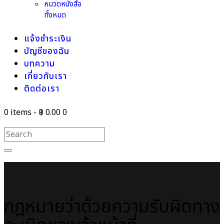
หมวดหนังสือ
ทั้งหมด
แจ้งชำระเงิน
บัญชีของฉัน
บทความ
เกี่ยวกับเรา
ติดต่อเรา
0 items
-
฿ 0.00
0
กฎหมายว่าด้วยความรับผิดทาง