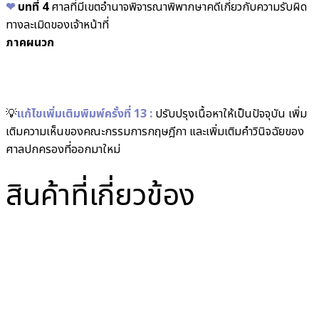
❤︎
บทที่ 4
ศาลที่มีเขตอำนาจพิจารณาพิพากษาคดีเกี่ยวกับความรับผิด
ทางละเมิดของเจ้าหน้าที่
ภาคผนวก
💡
แก้ไขเพิ่มเติมพิมพ์ครั้งที่ 13 :
ปรับปรุงเนื้อหาให้เป็นปัจจุบัน เพิ่ม
เติมความเห็นของคณะกรรมการกฤษฎีกา และเพิ่มเติมคำวินิจฉัยของ
ศาลปกครองที่ออกมาใหม่
สินค้าที่เกี่ยวข้อง