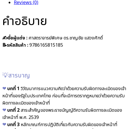
Reviews (0)
คำอธิบาย
✍️ชื่อผู้แต่ง :
ศาสตราจารย์พิเศษ ดร.ชาญชัย แสวงศักดิ์
📝รหัสสินค้า :
9786165815185
💡สารบาญ
❤︎
บทที่ 1
วิวัฒนาการแนวความคิดว่าด้วยความรับผิดทางละเมิดของเจ้า
หน้าที่ของรัฐในประเทศไทย ก่อนที่จะมีการตรากฎหมายว่าด้วยความรับ
ผิดทางละเมิดของเจ้าหน้าที่
❤︎
บทที่ 2
สาระสำคัญของพระราชบัญญัติความรับผิดทางละเมิดของ
เจ้าหน้าที่ พ.ศ. 2539
❤︎
บทที่ 3
หลักเกณฑ์การปฏิบัติเกี่ยวกับความรับผิดของเจ้าหน้าที่