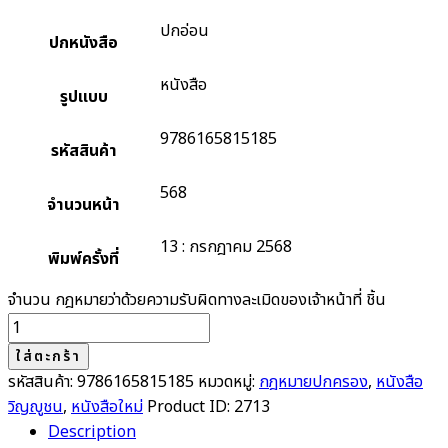
ปกอ่อน
ปกหนังสือ
หนังสือ
รูปแบบ
9786165815185
รหัสสินค้า
568
จำนวนหน้า
13 : กรกฎาคม 2568
พิมพ์ครั้งที่
จำนวน กฎหมายว่าด้วยความรับผิดทางละเมิดของเจ้าหน้าที่ ชิ้น
ใส่ตะกร้า
รหัสสินค้า:
9786165815185
หมวดหมู่:
กฎหมายปกครอง
,
หนังสือ
วิญญูชน
,
หนังสือใหม่
Product ID:
2713
Description