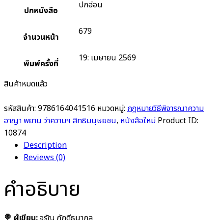
ปกอ่อน
ปกหนังสือ
679
จำนวนหน้า
19: เมษายน 2569
พิมพ์ครั้งที่
สินค้าหมดแล้ว
รหัสสินค้า:
9786164041516
หมวดหมู่:
กฎหมายวิธีพิจารณาความ
อาญา พยาน ว่าความฯ สิทธิมนุษยชน
,
หนังสือใหม่
Product ID:
10874
Description
Reviews (0)
คำอธิบาย
🍭 ผู้เขียน:
จรัญ ภักดีธนากุล