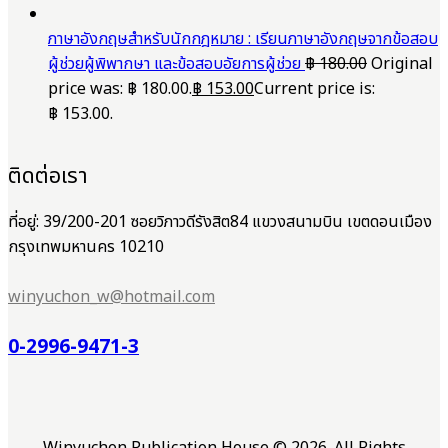
ภาษาอังกฤษสำหรับนักกฎหมาย : เรียนภาษาอังกฤษจากข้อสอบ
ผู้ช่วยผู้พิพากษา และข้อสอบอัยการผู้ช่วย
฿
180.00
Original
price was: ฿ 180.00.
฿
153.00
Current price is:
฿ 153.00.
ติดต่อเรา
ที่อยู่: 39/200-201 ซอยวิภาวดีรังสิต84 แขวงสนามบิน เขตดอนเมือง
กรุงเทพมหานคร 10210
winyuchon_w@hotmail.com
0-2996-9471-3
Winyuchon Publication House © 2026. All Rights