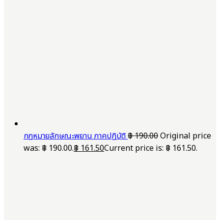
กฎหมายลักษณะพยาน ภาคปฏิบัติ
฿
190.00
Original price
was: ฿ 190.00.
฿
161.50
Current price is: ฿ 161.50.