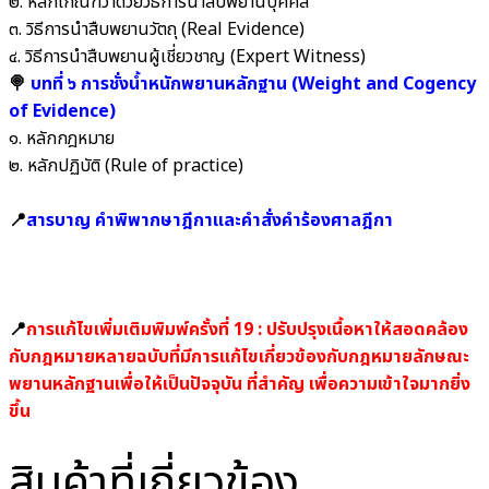
๒. หลักเกณฑ์ว่าด้วยวิธีการนำสืบพยานบุคคล
๓. วิธีการนำสืบพยานวัตถุ (Real Evidence)
๔. วิธีการนำสืบพยานผู้เชี่ยวชาญ (Expert Witness)
🍭
บทที่ ๖ การชั่งน้ำหนักพยานหลักฐาน (Weight and Cogency
of Evidence)
๑. หลักกฎหมาย
๒. หลักปฏิบัติ (Rule of practice)
📍
สารบาญ
คำพิพากษาฎีกาและคำสั่งคำร้องศาลฎีกา
📍
การแก้ไขเพิ่มเติมพิมพ์ครั้งที่ 19 : ปรับปรุงเนื้อหาให้สอดคล้อง
กับกฎหมายหลายฉบับที่มีการแก้ไขเกี่ยวข้องกับกฎหมายลักษณะ
พยานหลักฐานเพื่อให้เป็นปัจจุบัน ที่สำคัญ เพื่อความเข้าใจมากยิ่ง
ขึ้น
สินค้าที่เกี่ยวข้อง