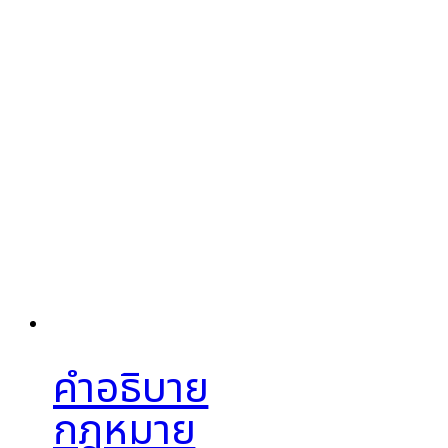
คำอธิบาย
กฎหมาย