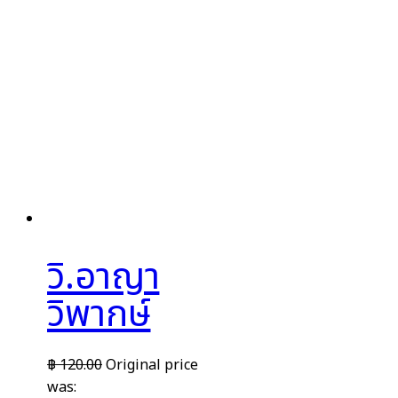
วิ.อาญา
วิพากษ์
฿
120.00
Original price
was: