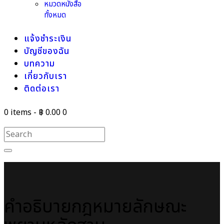
หมวดหนังสือ
ทั้งหมด
แจ้งชำระเงิน
บัญชีของฉัน
บทความ
เกี่ยวกับเรา
ติดต่อเรา
0 items
-
฿ 0.00
0
คำอธิบายกฎหมายลักษณะ