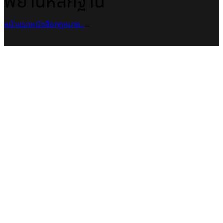
พยานหลักฐาน
หน้าแรก
หนังสือกฎหมาย
...
...