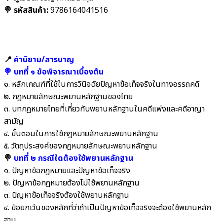
🍭 รหัสสินค้า:
9786164041516
📍
คำนิยาม/สารบาญ
🍭 บทที่ ๑ ข้อพิจารณาเบื้องต้น
๑. หลักเกณฑ์ที่ใช้ในการวินิจฉัยปัญหาข้อเท็จจริงในทางอรรถคดี
๒. กฎหมายลักษณะพยานหลักฐานของไทย
๓. บทกฎหมายไทยที่เกี่ยวกับพยานหลักฐานในคดีแพ่งและคดีอาญา
สามัญ
๔. ขั้นตอนในการใช้กฎหมายลักษณะพยานหลักฐาน
๕. วัตถุประสงค์ของกฎหมายลักษณะพยานหลักฐาน
🍭
บทที่ ๒ กรณีใดต้องใช้พยานหลักฐาน
๑. ปัญหาข้อกฎหมายและปัญหาข้อเท็จจริง
๒. ปัญหาข้อกฎหมายต้องไม่ใช้พยานหลักฐาน
๓. ปัญหาข้อเท็จจริงต้องใช้พยานหลักฐาน
๔. ข้อยกเว้นของหลักที่ว่าถ้าเป็นปัญหาข้อเท็จจริงจะต้องใช้พยานหลัก
ฐาน