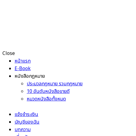
Close
หน้าแรก
E-Book
หนังสือกฎหมาย
ประมวลกฎหมาย รวมกฎหมาย
10 อันดับหนังสือขายดี
หมวดหนังสือทั้งหมด
แจ้งชำระเงิน
บัญชีของฉัน
บทความ