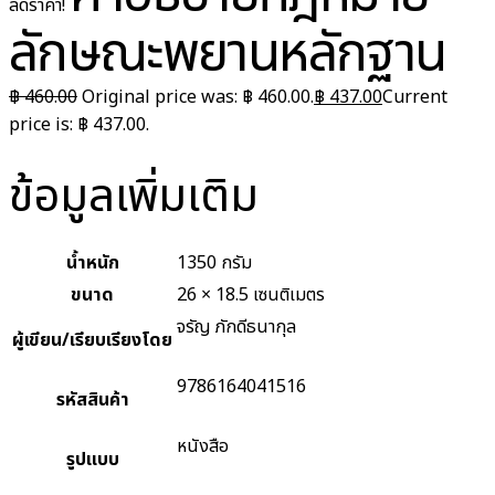
ลดราคา!
ลักษณะพยานหลักฐาน
฿
460.00
Original price was: ฿ 460.00.
฿
437.00
Current
price is: ฿ 437.00.
ข้อมูลเพิ่มเติม
น้ำหนัก
1350 กรัม
ขนาด
26 × 18.5 เซนติเมตร
จรัญ ภักดีธนากุล
ผู้เขียน/เรียบเรียงโดย
9786164041516
รหัสสินค้า
หนังสือ
รูปแบบ