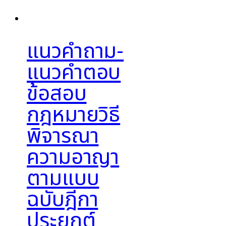
แนวคำถาม-
แนวคำตอบ
ข้อสอบ
กฎหมายวิธี
พิจารณา
ความอาญา
ตามแบบ
ฉบับฎีกา
ประยุกต์