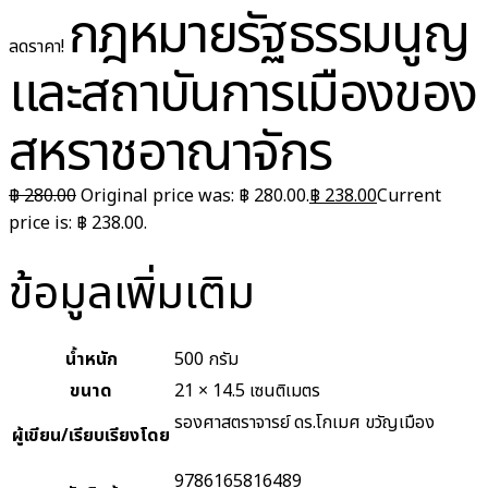
กฎหมายรัฐธรรมนูญ
ลดราคา!
และสถาบันการเมืองของ
สหราชอาณาจักร
฿
280.00
Original price was: ฿ 280.00.
฿
238.00
Current
price is: ฿ 238.00.
ข้อมูลเพิ่มเติม
น้ำหนัก
500 กรัม
ขนาด
21 × 14.5 เซนติเมตร
รองศาสตราจารย์ ดร.โกเมศ ขวัญเมือง
ผู้เขียน/เรียบเรียงโดย
9786165816489