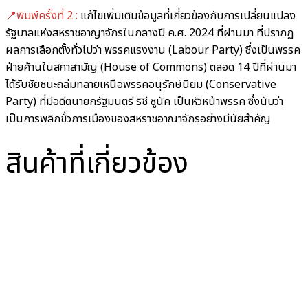
📍พิมพ์ครั้งที่ 2 :
แก้ไขเพิ่มเติมข้อมูลที่เกี่ยวข้องกับการเปลี่ยนแปลง
รัฐบาลแห่งสหราชอาญาจักรในกลางปี ค.ศ. 2024 ที่ผ่านมา ที่ปรากฏ
ผลการเลือกตั้งทั่วไปว่า พรรคแรงงาน (Labour Party) ซึ่งเป็นพรรค
ฝ่ายค้านในสภาสามัญ (House of Commons) ตลอด 14 ปีที่ผ่านมา
ได้รับชัยชนะถล่มทลายเหนือพรรคอนุรักษ์นิยม (Conservative
Party) ที่มีอดีตนายกรัฐมนตรี ริชี ซูนัค เป็นหัวหน้าพรรค ซึ่งนับว่า
เป็นการพลิกขั้วการเมืองของสหราชอาณาจักรอย่างมีนัยสำคัญ
สินค้าที่เกี่ยวข้อง