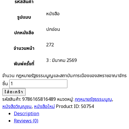
รหัสสินค้า
หนังสือ
รูปแบบ
ปกอ่อน
ปกหนังสือ
272
จำนวนหน้า
3 : มีนาคม 2569
พิมพ์ครั้งที่
จำนวน กฎหมายรัฐธรรมนูญและสถาบันการเมืองของสหราชอาณาจักร
ชิ้น
ใส่ตะกร้า
รหัสสินค้า:
9786165816489
หมวดหมู่:
กฎหมายรัฐธรรมนูญ
,
หนังสือวิญญูชน
,
หนังสือใหม่
Product ID:
50754
Description
Reviews (0)