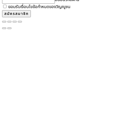
ยอมรับเงื่อนไขข้อกำหนดของวิญญูชน