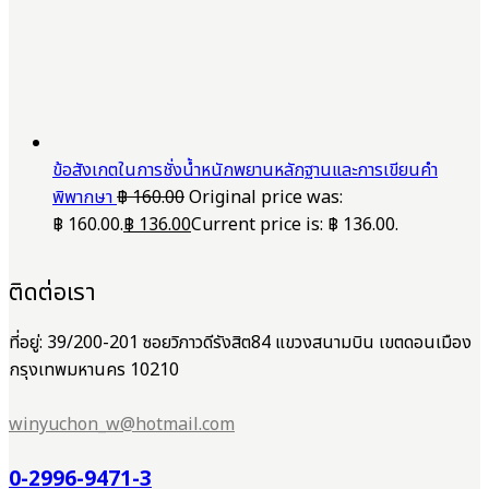
ข้อสังเกตในการชั่งน้ำหนักพยานหลักฐานและการเขียนคำ
พิพากษา
฿
160.00
Original price was:
฿ 160.00.
฿
136.00
Current price is: ฿ 136.00.
ติดต่อเรา
ที่อยู่: 39/200-201 ซอยวิภาวดีรังสิต84 แขวงสนามบิน เขตดอนเมือง
กรุงเทพมหานคร 10210
winyuchon_w@hotmail.com
0-2996-9471-3