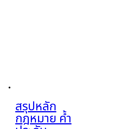
สรุปหลัก
กฎหมาย ค้ำ