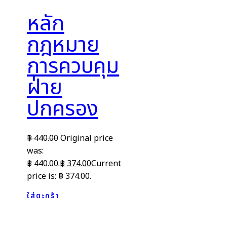
หลัก
กฎหมาย
การควบคุม
ฝ่าย
ปกครอง
฿
440.00
Original price
was:
฿ 440.00.
฿
374.00
Current
price is: ฿ 374.00.
ใส่ตะกร้า