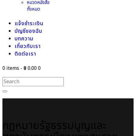
หมวดหนังสือ
ทั้งหมด
แจ้งชำระเงิน
บัญชีของฉัน
บทความ
เกี่ยวกับเรา
ติดต่อเรา
0 items
-
฿ 0.00
0
กฎหมายรัฐธรรมนูญและ