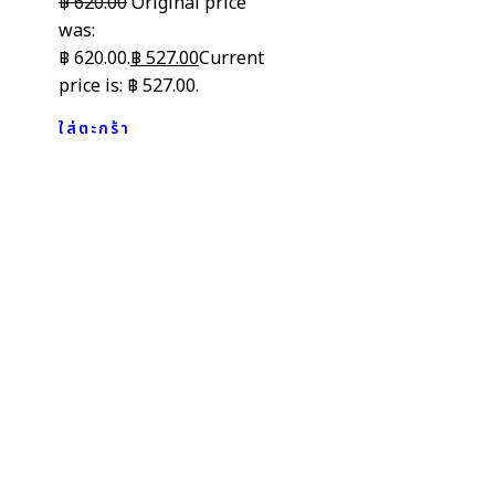
฿
620.00
Original price
was:
฿ 620.00.
฿
527.00
Current
price is: ฿ 527.00.
ใส่ตะกร้า