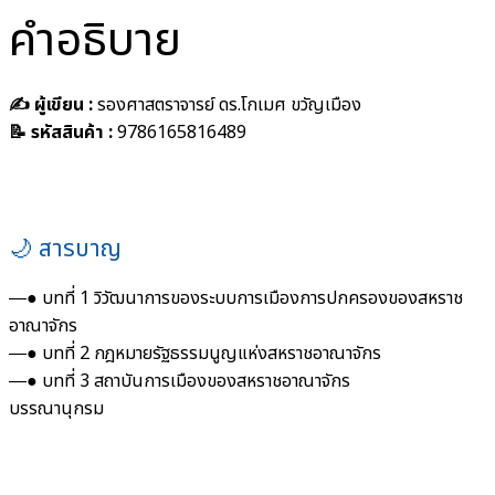
คำอธิบาย
✍️ ผู้เขียน :
รองศาสตราจารย์ ดร.โกเมศ ขวัญเมือง
📝 รหัสสินค้า :
9786165816489
🌙 สารบาญ
―● บทที่ 1 วิวัฒนาการของระบบการเมืองการปกครองของสหราช
อาณาจักร
―● บทที่ 2 กฎหมายรัฐธรรมนูญแห่งสหราชอาณาจักร
―● บทที่ 3 สถาบันการเมืองของสหราชอาณาจักร
บรรณานุกรม