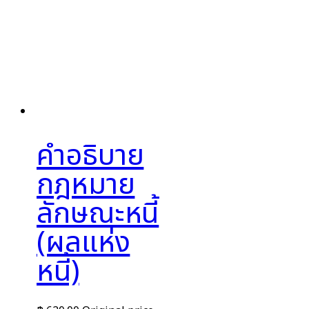
คำอธิบาย
กฎหมาย
ลักษณะหนี้
(ผลแห่ง
หนี้)