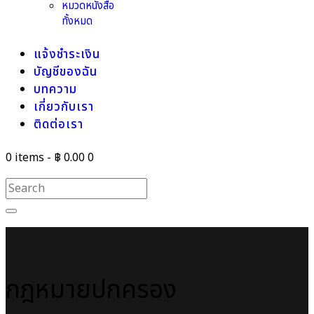
หมวดหนังสือ
ทั้งหมด
แจ้งชำระเงิน
บัญชีของฉัน
บทความ
เกี่ยวกับเรา
ติดต่อเรา
0 items
-
฿ 0.00
0
กฎหมายปกครอง