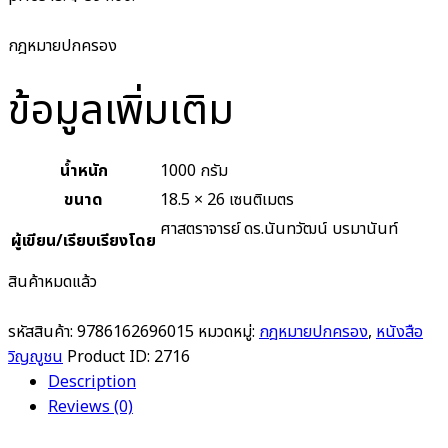
กฎหมายปกครอง
ข้อมูลเพิ่มเติม
น้ำหนัก
1000 กรัม
ขนาด
18.5 × 26 เซนติเมตร
ศาสตราจารย์ ดร.นันทวัฒน์ บรมานันท์
ผู้เขียน/เรียบเรียงโดย
สินค้าหมดแล้ว
รหัสสินค้า:
9786162696015
หมวดหมู่:
กฎหมายปกครอง
,
หนังสือ
วิญญูชน
Product ID:
2716
Description
Reviews (0)