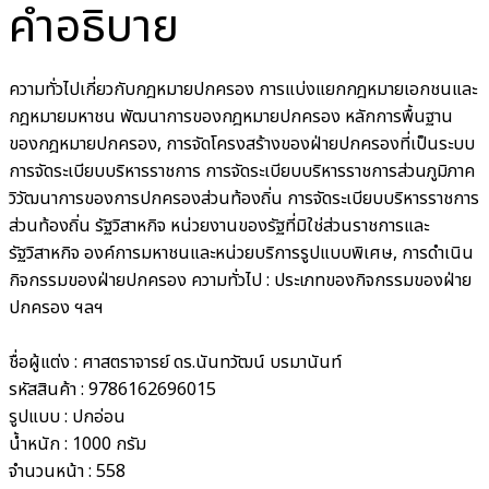
คำอธิบาย
ความทั่วไปเกี่ยวกับกฎหมายปกครอง การแบ่งแยกกฎหมายเอกชนและ
กฎหมายมหาชน พัฒนาการของกฎหมายปกครอง หลักการพื้นฐาน
ของกฎหมายปกครอง, การจัดโครงสร้างของฝ่ายปกครองที่เป็นระบบ
การจัดระเบียบบริหารราชการ การจัดระเบียบบริหารราชการส่วนภูมิภาค
วิวัฒนาการของการปกครองส่วนท้องถิ่น การจัดระเบียบบริหารราชการ
ส่วนท้องถิ่น รัฐวิสาหกิจ หน่วยงานของรัฐที่มิใช่ส่วนราชการและ
รัฐวิสาหกิจ องค์การมหาชนและหน่วยบริการรูปแบบพิเศษ, การดำเนิน
กิจกรรมของฝ่ายปกครอง ความทั่วไป : ประเภทของกิจกรรมของฝ่าย
ปกครอง ฯลฯ
ชื่อผู้แต่ง :
ศาสตราจารย์ ดร.นันทวัฒน์ บรมานันท์
รหัสสินค้า :
9786162696015
รูปแบบ :
ปกอ่อน
น้ำหนัก :
1000 กรัม
จำนวนหน้า :
558