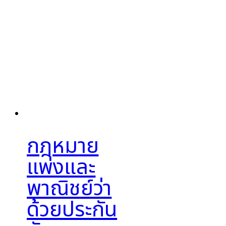
กฎหมาย
แพ่งและ
พาณิชย์ว่า
ด้วยประกัน