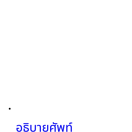
อธิบายศัพท์