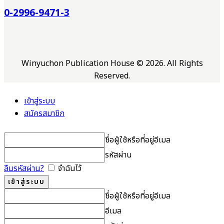
0-2996-9471-3
Winyuchon Publication House © 2026. All Rights
Reserved.
เข้าสู่ระบบ
สมัครสมาชิก
ชื่อผู้ใช้หรือที่อยู่อีเมล
รหัสผ่าน
ลืมรหัสผ่าน?
จำฉันไว้
ชื่อผู้ใช้หรือที่อยู่อีเมล
อีเมล