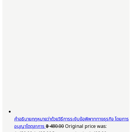
คำอธิบายกฎหมายว่าด้วยวิธีการระงับข้อพิพาททางธุรกิจ โดยการ
อนุญาโตตุลาการ
฿
480.00
Original price was: