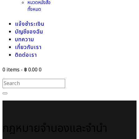
หมวดหนังสือ
ทั้งหมด
แจ้งชำระเงิน
บัญชีของฉัน
บทความ
เกี่ยวกับเรา
ติดต่อเรา
0 items
-
฿ 0.00
0
กฎหมายจำนองและจำนำ