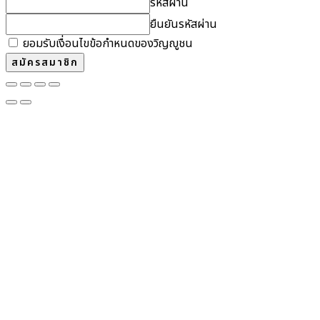
รหัสผ่าน
ยืนยันรหัสผ่าน
ยอมรับเงื่อนไขข้อกำหนดของวิญญูชน