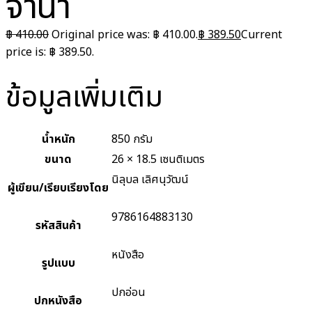
จำนำ
฿
410.00
Original price was: ฿ 410.00.
฿
389.50
Current
price is: ฿ 389.50.
ข้อมูลเพิ่มเติม
น้ำหนัก
850 กรัม
ขนาด
26 × 18.5 เซนติเมตร
นิลุบล เลิศนุวัฒน์
ผู้เขียน/เรียบเรียงโดย
9786164883130
รหัสสินค้า
หนังสือ
รูปแบบ
ปกอ่อน
ปกหนังสือ