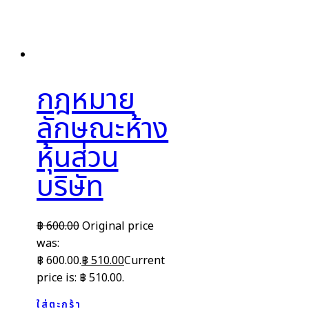
กฎหมาย
ลักษณะห้าง
หุ้นส่วน
บริษัท
฿
600.00
Original price
was:
฿ 600.00.
฿
510.00
Current
price is: ฿ 510.00.
ใส่ตะกร้า