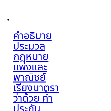
คำอธิบาย
ประมวล
กฎหมาย
แพ่งและ
พาณิชย์
เรียงมาตรา
ว่าด้วย ค้ำ
ประกัน