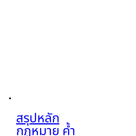
สรุปหลัก
กฎหมาย ค้ำ