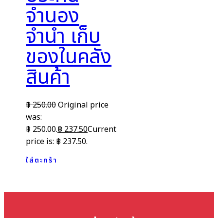
จำนอง
จำนำ เก็บ
ของในคลัง
สินค้า
฿
250.00
Original price
was:
฿ 250.00.
฿
237.50
Current
price is: ฿ 237.50.
ใส่ตะกร้า