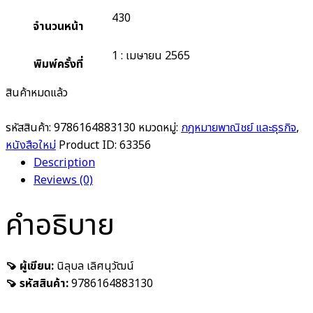
430
จำนวนหน้า
1 : เมษายน 2565
พิมพ์ครั้งที่
สินค้าหมดแล้ว
รหัสสินค้า:
9786164883130
หมวดหมู่:
กฎหมายพาณิชย์ และธุรกิจ
,
หนังสือใหม่
Product ID:
63356
Description
Reviews (0)
คำอธิบาย
🍠 ผู้เขียน:
นิลุบล เลิศนุวัฒน์
🍠 รหัสสินค้า:
9786164883130