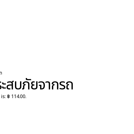
ถ
ระสบภัยจากรถ
is: ฿ 114.00.