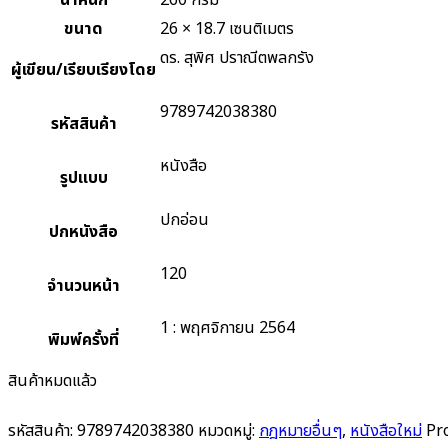
น้ำหนัก
260 กรัม
ขนาด
26 × 18.7 เซนติเมตร
ดร. สุพิศ ปราณีตพลกรัง
ผู้เขียน/เรียบเรียงโดย
9789742038380
รหัสสินค้า
หนังสือ
รูปแบบ
ปกอ่อน
ปกหนังสือ
120
จำนวนหน้า
1 : พฤศจิกายน 2564
พิมพ์ครั้งที่
สินค้าหมดแล้ว
รหัสสินค้า:
9789742038380
หมวดหมู่:
กฎหมายอื่นๆ
,
หนังสือใหม่
Pr