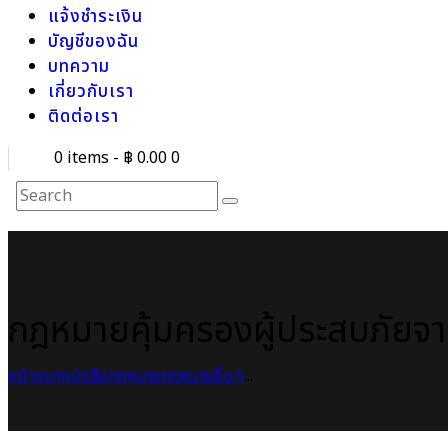
แจ้งชำระเงิน
บัญชีของฉัน
บทความ
เกี่ยวกับเรา
ติดต่อเรา
0 items
-
฿ 0.00
0
กฎหมายคุ้มครองผู้ประสบภัยจ
หน้าแรก
หนังสือกฎหมาย
กฎหมายอื่นๆ
...